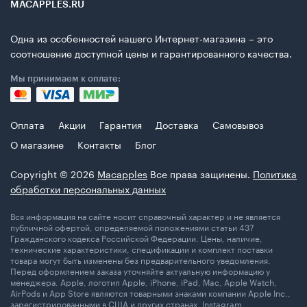
MACAPPLES.RU
Одна из особенностей нашего Интернет-магазина – это
соотношение доступной цены и гарантированного качества.
Мы принимаем к оплате:
Оплата
Акции
Гарантия
Доставка
Самовывоз
О магазине
Контакты
Блог
Copyright © 2026
Macapples
Все права защинены.
Политика
обработки персональных данных
Вся информация на сайте носит справочный характер и не является
публичной офертой, определяемой положениями статьи 437
Гражданского кодекса Российской Федерации. Цены, наличие,
технические характеристики, спецификации и комплект поставки
товара могут быть изменены без предварительного уведомления.
Перед оформлением заказа уточняйте актуальную информацию у
менеджера. Apple, логотип Apple, iPhone, iPad, Mac, Apple Watch,
AirPods и App Store являются товарными знаками компании Apple Inc.,
зарегистрированными в США и других странах. Instagram