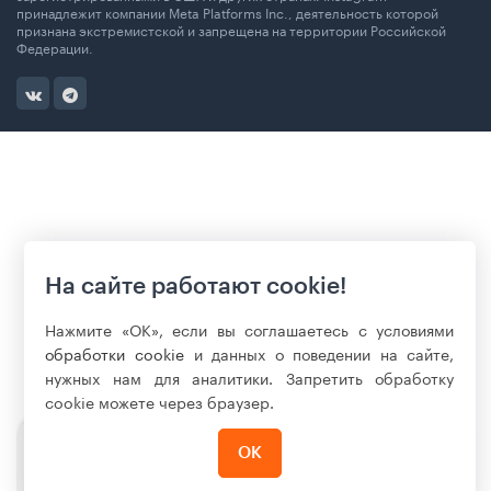
принадлежит компании Meta Platforms Inc., деятельность которой
признана экстремистской и запрещена на территории Российской
Федерации.
На сайте работают cookie!
Нажмите «ОК», если вы соглашаетесь с условиями
обработки cookie
и данных о поведении на сайте,
нужных нам для аналитики. Запретить обработку
cookie можете через браузер.
ОК
5 990
₽
Нет в наличии