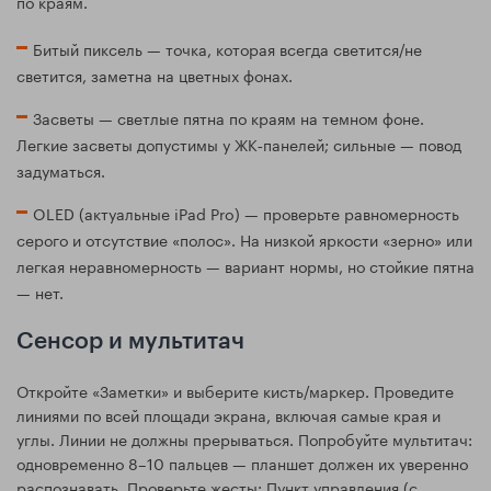
по краям.
Битый пиксель — точка, которая всегда светится/не
светится, заметна на цветных фонах.
Засветы — светлые пятна по краям на темном фоне.
Легкие засветы допустимы у ЖК‑панелей; сильные — повод
задуматься.
OLED (актуальные iPad Pro) — проверьте равномерность
серого и отсутствие «полос». На низкой яркости «зерно» или
легкая неравномерность — вариант нормы, но стойкие пятна
— нет.
Сенсор и мультитач
Откройте «Заметки» и выберите кисть/маркер. Проведите
линиями по всей площади экрана, включая самые края и
углы. Линии не должны прерываться. Попробуйте мультитач:
одновременно 8–10 пальцев — планшет должен их уверенно
распознавать. Проверьте жесты: Пункт управления (с