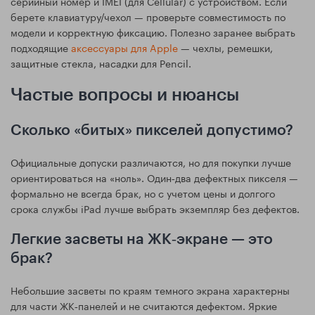
серийный номер и IMEI (для Cellular) с устройством. Если
берете клавиатуру/чехол — проверьте совместимость по
модели и корректную фиксацию. Полезно заранее выбрать
подходящие
аксессуары для Apple
— чехлы, ремешки,
защитные стекла, насадки для Pencil.
Частые вопросы и нюансы
Сколько «битых» пикселей допустимо?
Официальные допуски различаются, но для покупки лучше
ориентироваться на «ноль». Один‑два дефектных пикселя —
формально не всегда брак, но с учетом цены и долгого
срока службы iPad лучше выбрать экземпляр без дефектов.
Легкие засветы на ЖК‑экране — это
брак?
Небольшие засветы по краям темного экрана характерны
для части ЖК‑панелей и не считаются дефектом. Яркие