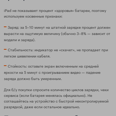
iPad не показывает процент «здоровья» батареи, поэтому
используем косвенные признаки:
Заряд: за 5–10 минут на штатной зарядке процент должен
вырасти на ощутимую величину (обычно 3–8% — зависит от
модели и заряда).
Стабильность: индикатор не «скачет», не пропадает при
легком шевелении кабеля.
Стойкость: оставьте экран включенным на средней
яркости на 5 минут с проигрыванием видео — падение
заряда должно быть умеренным.
Для б/у покупки спросите количество циклов зарядки, чеки
сервиса (если батарея менялась официально). Не
соглашайтесь на устройство с быстрой неконтролируемой
разрядкой, даже если остальное идеально.