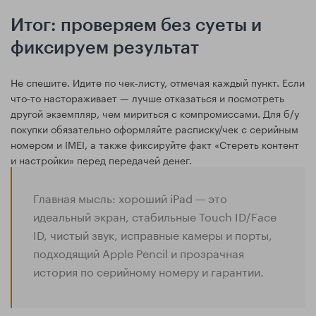
Итог: проверяем без суеты и
фиксируем результат
Не спешите. Идите по чек‑листу, отмечая каждый пункт. Если
что‑то настораживает — лучше отказаться и посмотреть
другой экземпляр, чем мириться с компромиссами. Для б/у
покупки обязательно оформляйте расписку/чек с серийным
номером и IMEI, а также фиксируйте факт «Стереть контент
и настройки» перед передачей денег.
Главная мысль: хороший iPad — это
идеальный экран, стабильные Touch ID/Face
ID, чистый звук, исправные камеры и порты,
подходящий Apple Pencil и прозрачная
история по серийному номеру и гарантии.