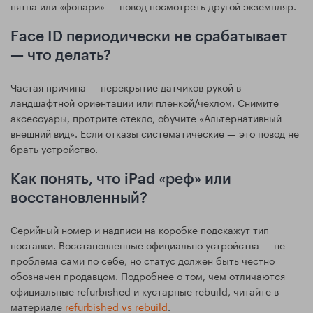
пятна или «фонари» — повод посмотреть другой экземпляр.
Face ID периодически не срабатывает
— что делать?
Частая причина — перекрытие датчиков рукой в
ландшафтной ориентации или пленкой/чехлом. Снимите
аксессуары, протрите стекло, обучите «Альтернативный
внешний вид». Если отказы систематические — это повод не
брать устройство.
Как понять, что iPad «реф» или
восстановленный?
Серийный номер и надписи на коробке подскажут тип
поставки. Восстановленные официально устройства — не
проблема сами по себе, но статус должен быть честно
обозначен продавцом. Подробнее о том, чем отличаются
официальные refurbished и кустарные rebuild, читайте в
материале
refurbished vs rebuild
.