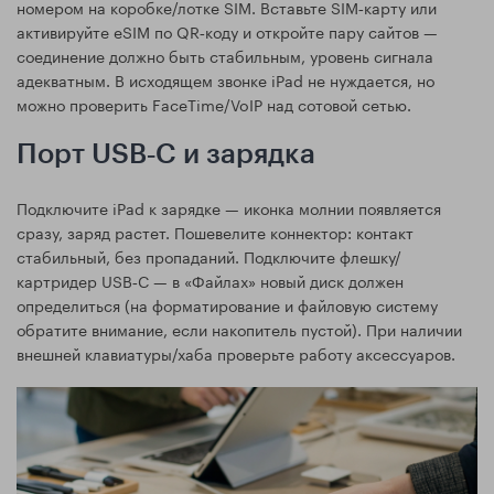
номером на коробке/лотке SIM. Вставьте SIM‑карту или
активируйте eSIM по QR‑коду и откройте пару сайтов —
соединение должно быть стабильным, уровень сигнала
адекватным. В исходящем звонке iPad не нуждается, но
можно проверить FaceTime/VoIP над сотовой сетью.
Порт USB‑C и зарядка
Подключите iPad к зарядке — иконка молнии появляется
сразу, заряд растет. Пошевелите коннектор: контакт
стабильный, без пропаданий. Подключите флешку/
картридер USB‑C — в «Файлах» новый диск должен
определиться (на форматирование и файловую систему
обратите внимание, если накопитель пустой). При наличии
внешней клавиатуры/хаба проверьте работу аксессуаров.