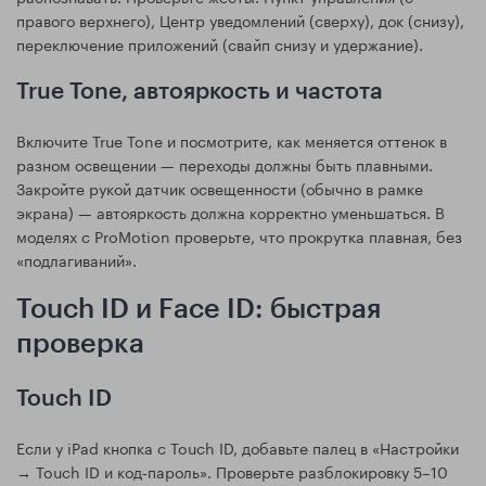
правого верхнего), Центр уведомлений (сверху), док (снизу),
переключение приложений (свайп снизу и удержание).
True Tone, автояркость и частота
Включите True Tone и посмотрите, как меняется оттенок в
разном освещении — переходы должны быть плавными.
Закройте рукой датчик освещенности (обычно в рамке
экрана) — автояркость должна корректно уменьшаться. В
моделях с ProMotion проверьте, что прокрутка плавная, без
«подлагиваний».
Touch ID и Face ID: быстрая
проверка
Touch ID
Если у iPad кнопка с Touch ID, добавьте палец в «Настройки
→ Touch ID и код‑пароль». Проверьте разблокировку 5–10