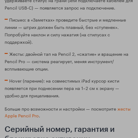
Pencil USB‑C) — появляется запрос на подключение.
Письмо: в «Заметках» проведите быстрые и медленные
линии — штрих должен быть плавный, без «ступенек».
Попробуйте наклон и силу нажатия (на стилусах с
поддержкой).
Жесты: двойной тап на Pencil 2, «сжатие» и вращение на
Pencil Pro — система реагирует, меняя инструмент/
всплывающие опции.
Hover (парение): на совместимых iPad курсор кисти
появляется при поднесении пера на 1–2 см к экрану —
удобно для прицеливания.
Больше про возможности и настройки — посмотрите
жесты
Apple Pencil Pro
.
Серийный номер, гарантия и