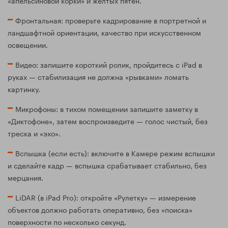
«апельсиновой корки» и желтых пятен.
Фронтальная: проверьте кадрирование в портретной и
ландшафтной ориентации, качество при искусственном
освещении.
Видео: запишите короткий ролик, пройдитесь с iPad в
руках — стабилизация не должна «рывками» ломать
картинку.
Микрофоны: в тихом помещении запишите заметку в
«Диктофоне», затем воспроизведите — голос чистый, без
треска и «эхо».
Вспышка (если есть): включите в Камере режим вспышки
и сделайте кадр — вспышка срабатывает стабильно, без
мерцания.
LiDAR (в iPad Pro): откройте «Рулетку» — измерение
объектов должно работать оперативно, без «поиска»
поверхности по несколько секунд.