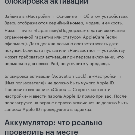
блокировка активации
Зайдите в «Настройки → Основные → Об этом устройстве».
Здесь отображаются
, модель и емкость.
серийный номер
Ниже — пункт «Гарантия»/«Поддержка» с датой окончания
ограниченной гарантии или статусом AppleCare (если
оформлен). Дата должна логично соответствовать дате
покупки. Если дата пустая или «Неизвестно» — устройству
может требоваться активация при первом включении, что
нормально для новых iPad, но уточните у продавца.
Блокировка активации (Activation Lock): в «Настройки →
[Имя пользователя]» не должно быть чужого Apple ID.
Попросите выполнить «Сброс → Стереть контент и
настройки» и ввести пароль Apple ID прямо при вас. После
перезагрузки на экране первого включения не должно быть
запроса Apple ID предыдущего владельца.
Аккумулятор: что реально
проверить на месте