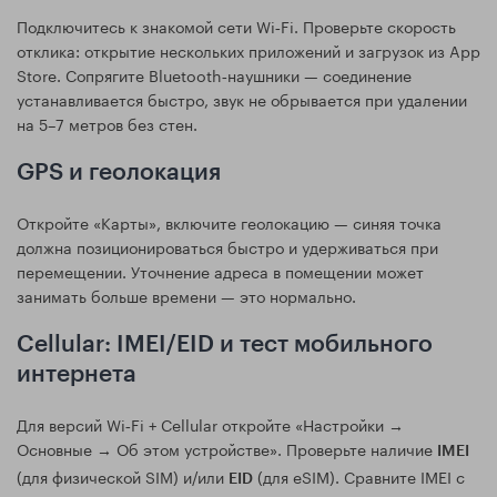
Подключитесь к знакомой сети Wi‑Fi. Проверьте скорость
отклика: открытие нескольких приложений и загрузок из App
Store. Сопрягите Bluetooth‑наушники — соединение
устанавливается быстро, звук не обрывается при удалении
на 5–7 метров без стен.
GPS и геолокация
Откройте «Карты», включите геолокацию — синяя точка
должна позиционироваться быстро и удерживаться при
перемещении. Уточнение адреса в помещении может
занимать больше времени — это нормально.
Cellular: IMEI/EID и тест мобильного
интернета
Для версий Wi‑Fi + Cellular откройте «Настройки →
Основные → Об этом устройстве». Проверьте наличие
IMEI
(для физической SIM) и/или
(для eSIM). Сравните IMEI с
EID