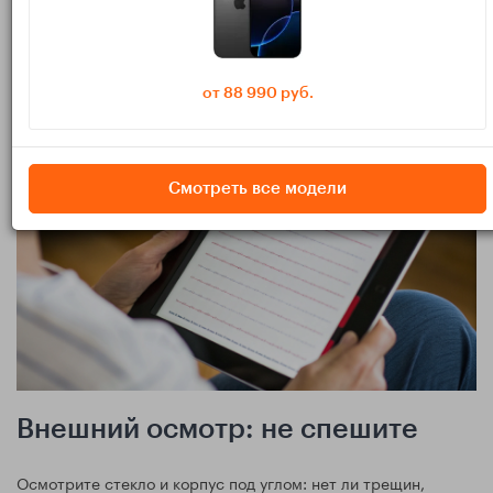
пера (hover) на совместимых iPad.
Серийный номер и гарантия: статус «Ограниченная
гарантия»/AppleCare в настройках, отсутствие
блокировки активации.
от 88 990 руб.
Смотреть все модели
Внешний осмотр: не спешите
Осмотрите стекло и корпус под углом: нет ли трещин,