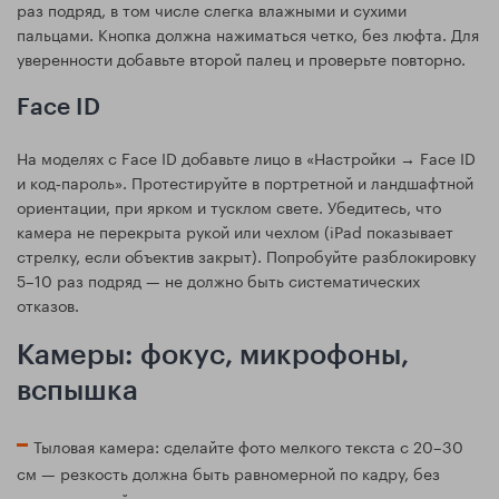
раз подряд, в том числе слегка влажными и сухими
пальцами. Кнопка должна нажиматься четко, без люфта. Для
уверенности добавьте второй палец и проверьте повторно.
Face ID
На моделях с Face ID добавьте лицо в «Настройки → Face ID
и код‑пароль». Протестируйте в портретной и ландшафтной
ориентации, при ярком и тусклом свете. Убедитесь, что
камера не перекрыта рукой или чехлом (iPad показывает
стрелку, если объектив закрыт). Попробуйте разблокировку
5–10 раз подряд — не должно быть систематических
отказов.
Камеры: фокус, микрофоны,
вспышка
Тыловая камера: сделайте фото мелкого текста с 20–30
см — резкость должна быть равномерной по кадру, без