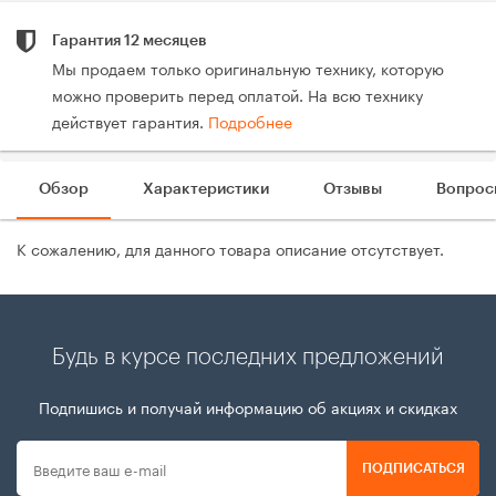
Гарантия 12 месяцев
Мы продаем только оригинальную технику, которую
можно проверить перед оплатой. На всю технику
действует гарантия.
Подробнее
Обзор
Характеристики
Отзывы
Вопрос
К сожалению, для данного товара описание отсутствует.
Будь в курсе последних предложений
Подпишись и получай информацию об акциях и скидках
ПОДПИСАТЬСЯ