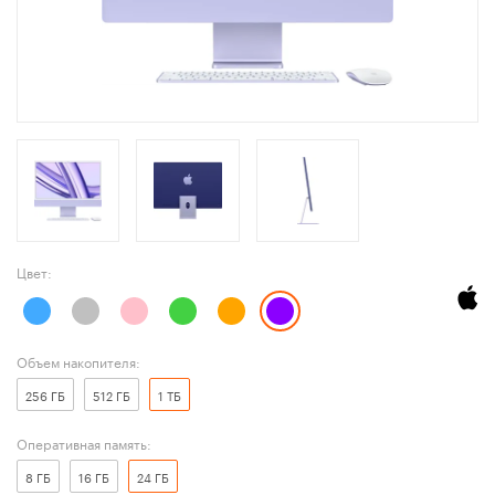
Цвет:
Объем накопителя:
256 ГБ
512 ГБ
1 ТБ
Оперативная память:
8 ГБ
16 ГБ
24 ГБ