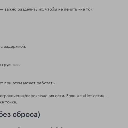
 важно разделить их, чтобы не лечить «не то».
 с задержкой.
 грузятся.
ет при этом может работать.
/ограничения/переключения сети. Если же «Нет сети» —
же точке.
без сброса)