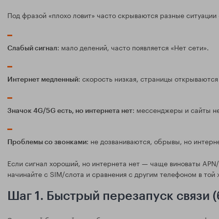
Под фразой «плохо ловит» часто скрываются разные ситуации —
: мало делений, часто появляется «Нет сети».
Слабый сигнал
: скорость низкая, страницы открываются
Интернет медленный
: мессенджеры и сайты не
Значок 4G/5G есть, но интернета нет
: не дозваниваются, обрывы, но интерн
Проблемы со звонками
Если сигнал хороший, но интернета нет — чаще виноваты APN
начинайте с SIM/слота и сравнения с другим телефоном в той 
Шаг 1. Быстрый перезапуск связи (