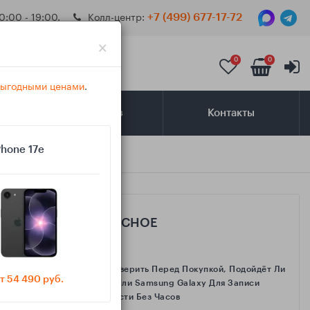
0:00 - 19:00.
Колл-центр:
+7 (499) 677-17-72
×
0
0
 выгодными ценами
.
Самовывоз
Контакты
Phone 17e
САМОЕ ИНТЕРЕСНОЕ
Как Проверить Перед Покупкой, Подойдёт Ли
т 54 490 руб.
IPhone Или Samsung Galaxy Для Записи
Активности Без Часов