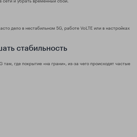
 сети и убрать временный сбой.
часто дело в нестабильном 5G, работе VoLTE или в настройках
шать стабильность
 там, где покрытие «на грани», из-за чего происходят частые