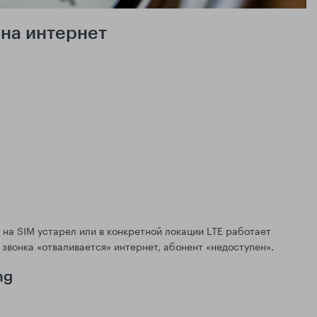
и на интернет
 на SIM устарел или в конкретной локации LTE работает
 звонка «отваливается» интернет, абонент «недоступен».
ng