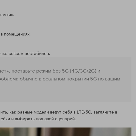
качки».
 в помещениях.
очке совсем нестабилен.
ает», поставьте режим без 5G (4G/3G/2G) и
проблема обычно в реальном покрытии 5G по вашим
ть, как разные модели ведут себя в LTE/5G, загляните в
ейки и выбирать под свой сценарий.