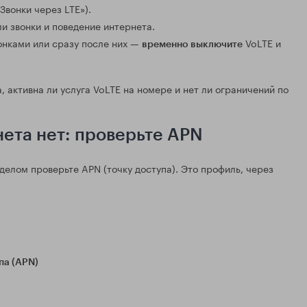
Звонки через LTE»).
и звонки и поведение интернета.
онками или сразу после них —
VoLTE и
временно выключите
 активна ли услуга VoLTE на номере и нет ли ограничений по
нета нет: проверьте APN
 делом проверьте APN (точку доступа). Это профиль, через
па (APN)