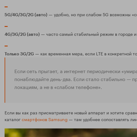
— удобно, но при слабом 5G возможны «с
5G/4G/3G/2G (авто)
— часто самый стабильный режим в городе и
4G/3G/2G (авто)
— как временная мера, если LTE в конкретной т
Только 3G/2G
Если сеть прыгает, а интернет периодически «умир
понаблюдайте день-два. Если стало стабильно — 
локациям, а не в «слабом телефоне».
Если вы как раз присматриваете новый аппарат и хотите сравни
каталог
смартфонов Samsung
— там удобнее сопоставлять лин