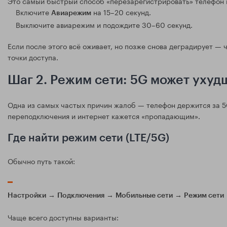
Это самый быстрый способ «перезарегистрировать» телефон в
Включите
на 15–20 секунд.
Авиарежим
Выключите авиарежим и подождите 30–60 секунд.
Если после этого всё оживает, но позже снова деградирует — 
точки доступа.
Шаг 2. Режим сети: 5G может ухуд
Одна из самых частых причин жалоб — телефон держится за 5G
переподключения и интернет кажется «пропадающим».
Где найти режим сети (LTE/5G)
Обычно путь такой:
→
→
→
Настройки
Подключения
Мобильные сети
Режим сети
Чаще всего доступны варианты: