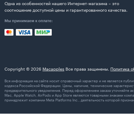
Одна из особенностей нашего Интернет-магазина – это
соотношение доступной цены и гарантированного качества.
Мы принимаем к оплате:
Copyright © 2026
Macapples
Все права защинены.
Политика о
Вся информация на сайте носит справочный характер и не является пуб
кодекса Российской Федерации. Цены, наличие, технические характерист
предварительного уведомления. Перед оформлением заказа уточняйте акт
Mac, Apple Watch, AirPods и App Store являются товарными знаками комп
принадлежит компании Meta Platforms Inc., деятельность которой призн