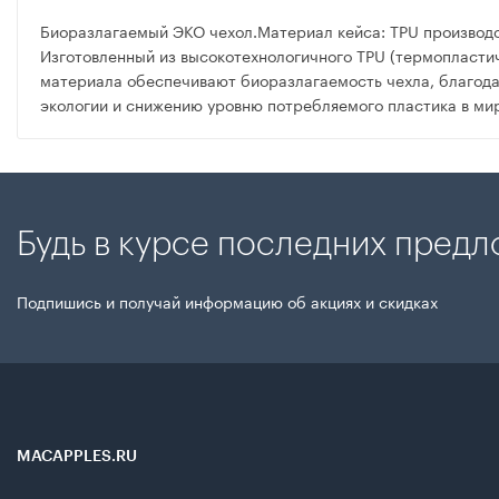
Биоразлагаемый ЭКО чехол.Материал кейса: TPU производст
Изготовленный из высокотехнологичного TPU (термопластичн
материала обеспечивают биоразлагаемость чехла, благод
экологии и снижению уровню потребляемого пластика в ми
Будь в курсе последних пред
Подпишись и получай информацию об акциях и скидках
MACAPPLES.RU