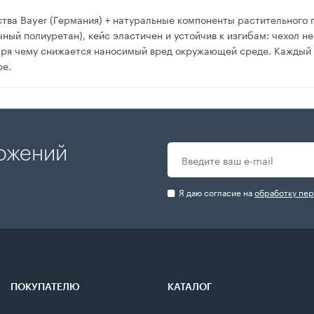
ва Bayer (Германия) + натуральные компоненты растительного 
ый полиуретан), кейс эластичен и устойчив к изгибам: чехол не
аря чему снижается наносимый вред окружающей среде. Каждый 
ре.
ложений
Я даю согласие на
обработку пе
ПОКУПАТЕЛЮ
КАТАЛОГ