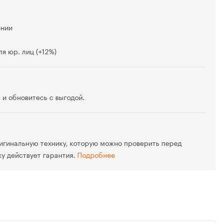
ении
я юр. лиц (+12%)
 и обновитесь с выгодой.
игинальную технику, которую можно проверить перед
ку действует гарантия.
Подробнее