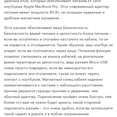
удобный блок, который обеспечивает питание от сети
ноутбукам Apple MacBook Pro. Этот современный адаптер
питания имеет мощность 85 Вт, он оснащен надежным и
удобным магнитным разъемом.
Этот разъем обеспечивает вашу безопасность,
безопасность вашей техники и целостность блока питания –
если вы оступитесь и случайно наступите на кабель, то он
не порвется, а отсоединится. Таким образом, ваш ноутбук не
упадет, если вы споткнетесь через шнур. Полезная функция
позволит сэкономить на износе кабелей, на длительное
время гарантируя их целостность, ведь разъем Micro-USB
очень просто повредить, если вы неаккуратно его
подключаете или отключаете, также он может терять
контакт с ноутбуком. Магнитный конец кабеля надежно
примагничивается к системе с небольшого расстояния,
причем держится гораздо прочнее и увереннее, чем
обычный адаптер. Подключение пройдет очень быстро, тем
более что вам не нужно будет думать, какой стороной
подключать разъем – это очень удобно, если вы используете
такой гаджет в дороге и в любом ограниченном