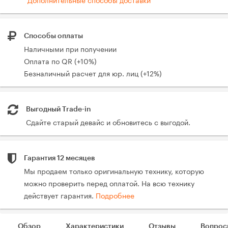
Способы оплаты
Наличными при получении
Оплата по QR (+10%)
Безналичный расчет для юр. лиц (+12%)
Выгодный Trade-in
Сдайте старый девайс и обновитесь с выгодой.
Гарантия 12 месяцев
Мы продаем только оригинальную технику, которую
можно проверить перед оплатой. На всю технику
действует гарантия.
Подробнее
Обзор
Характеристики
Отзывы
Вопрос