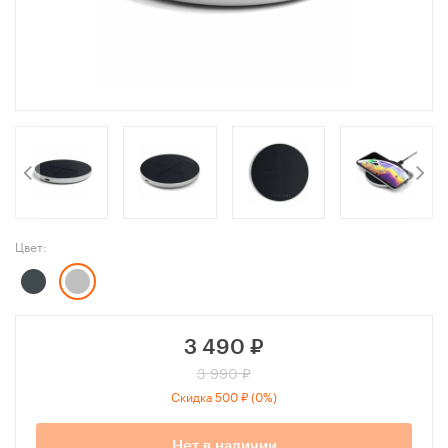
Цвет:
3 490
₽
3 990 ₽
Скидка 500 ₽ (0%)
Нет в наличии