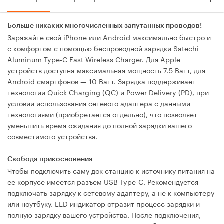
Больше никаких многочисленных запутанных проводов!
Заряжайте свой iPhone или Android максимально быстро и
с комфортом с помощью беспроводной зарядки Satechi
Aluminum Type-C Fast Wireless Charger. Для Apple
устройств доступна максимальная мощность 7.5 Ватт, для
Android смартфонов — 10 Ватт. Зарядка поддерживает
технологии Quick Charging (QC) и Power Delivery (PD), при
условии использования сетевого адаптера с данными
технологиями (приобретается отдельно), что позволяет
уменьшить время ожидания до полной зарядки вашего
совместимого устройства.
Свобода прикосновения
Чтобы подключить саму док станцию к источнику питания на
её корпусе имеется разъём USB Type-C. Рекомендуется
подключать зарядку к сетевому адаптеру, а не к компьютеру
или ноутбуку. LED индикатор отразит процесс зарядки и
полную зарядку вашего устройства. После подключения,