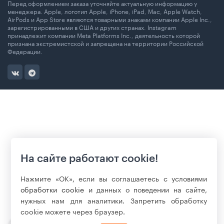
Перед оформлением заказа уточняйте актуальную информацию у
менеджера. Apple, логотип Apple, iPhone, iPad, Mac, Apple Watch,
AirPods и App Store являются товарными знаками компании Apple Inc.,
зарегистрированными в США и других странах. Instagram
принадлежит компании Meta Platforms Inc., деятельность которой
признана экстремистской и запрещена на территории Российской
Федерации.
На сайте работают cookie!
Нажмите «ОК», если вы соглашаетесь с условиями
обработки cookie
и данных о поведении на сайте,
нужных нам для аналитики. Запретить обработку
cookie можете через браузер.