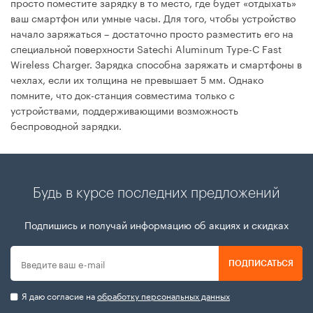
просто поместите зарядку в то место, где будет «отдыхать»
ваш смартфон или умные часы. Для того, чтобы устройство
начало заряжаться – достаточно просто разместить его на
специальной поверхности Satechi Aluminum Type-C Fast
Wireless Charger. Зарядка способна заряжать и смартфоны в
чехлах, если их толщина не превышает 5 мм. Однако
помните, что док-станция совместима только с
устройствами, поддерживающими возможность
беспроводной зарядки.
Будь в курсе последних предложений
Подпишись и получай информацию об акциях и скидках
ПОДПИСАТЬСЯ
Я даю согласие на
обработку персональных данных