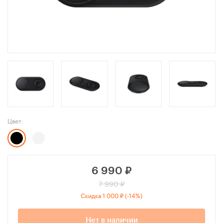
Цвет:
6 990
₽
7 990 ₽
Скидка 1 000 ₽ (-14%)
Нет в наличии