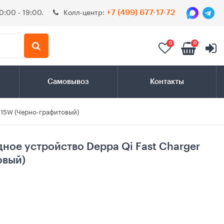
0:00 - 19:00.
Колл-центр:
+7 (499) 677-17-72
0
0
Самовывоз
Контакты
 15W (Черно-графитовый)
ное устройство Deppa Qi Fast Charger
овый)