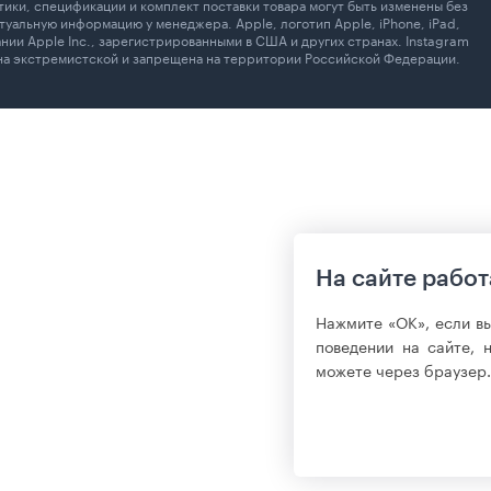
ики, спецификации и комплект поставки товара могут быть изменены без
уальную информацию у менеджера. Apple, логотип Apple, iPhone, iPad,
ании Apple Inc., зарегистрированными в США и других странах. Instagram
ана экстремистской и запрещена на территории Российской Федерации.
На сайте работ
Нажмите «ОК», если в
поведении на сайте, 
можете через браузер.