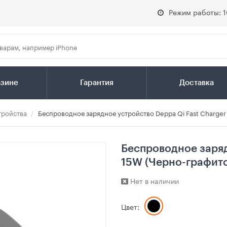
Режим работы: 1
азине
Гарантия
Доставка
тройства
Беспроводное зарядное устройство Deppa Qi Fast Charger
Беспроводное заряд
15W (Черно-графит
Нет в наличии
Цвет: