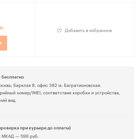
%)
Добавить в избранное
и
 бесплатно
осква, Барклая 8. офис 382 м. Багратионовская.
рийный номер/IMEI, соответствие коробки и устройства,
ний вид.
проверка при курьере до оплаты)
х МКАД — 599 руб.