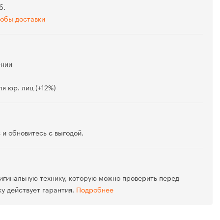
б.
обы доставки
ении
я юр. лиц (+12%)
 и обновитесь с выгодой.
игинальную технику, которую можно проверить перед
ку действует гарантия.
Подробнее