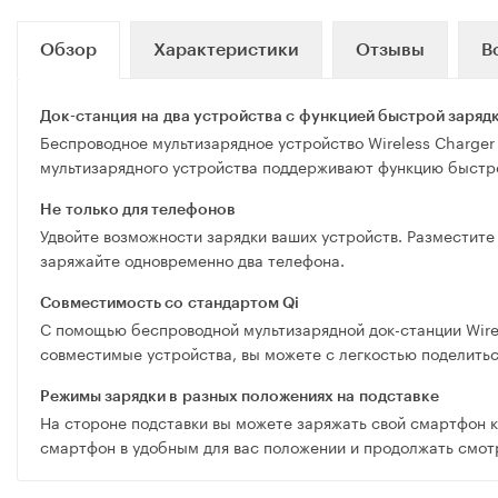
Обзор
Характеристики
Отзывы
В
Док-станция
на два устройства с функцией быстрой заряд
Беспроводное мультизарядное устройство Wireless Charger 
мультизарядного устройства поддерживают функцию быстро
Не только для телефонов
Удвойте возможности зарядки ваших устройств. Разместите 
заряжайте одновременно два телефона.
Совместимость со стандартом Qi
С помощью беспроводной мультизарядной док-станции Wirel
совместимые устройства, вы можете с легкостью поделитьс
Режимы зарядки в разных положениях на подставке
На стороне подставки вы можете заряжать свой смартфон ка
смартфон в удобным для вас положении и продолжать смотр