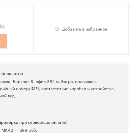
7%)
Добавить в избранное
и
 бесплатно
осква, Барклая 8. офис 382 м. Багратионовская.
рийный номер/IMEI, соответствие коробки и устройства,
ний вид.
проверка при курьере до оплаты)
х МКАД — 599 руб.