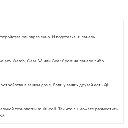
устройства одновременно. И подставка, и панель
alaxy Watch, Gear S3 или Gear Sport на панели либо
стройства в вашем доме. Если у ваших друзей есть Qi-
льной технологии multi-coil. Так что вы можете разместить
ся.