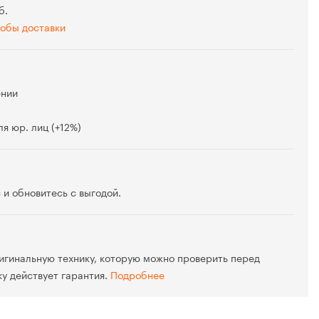
б.
обы доставки
ении
я юр. лиц (+12%)
 и обновитесь с выгодой.
игинальную технику, которую можно проверить перед
ку действует гарантия.
Подробнее