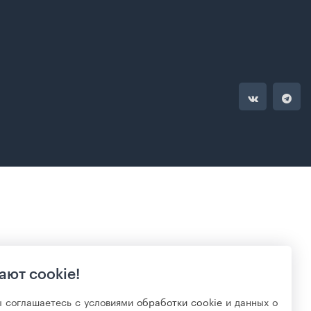
ают cookie!
ы соглашаетесь с условиями
обработки cookie
и данных о