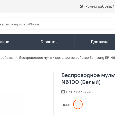
Режим работы: 1
азине
Гарантия
Доставка
тройства
Беспроводное мультизарядное устройство Samsung EP-N6
Беспроводное муль
N6100 (Белый)
Нет в наличии
Цвет: