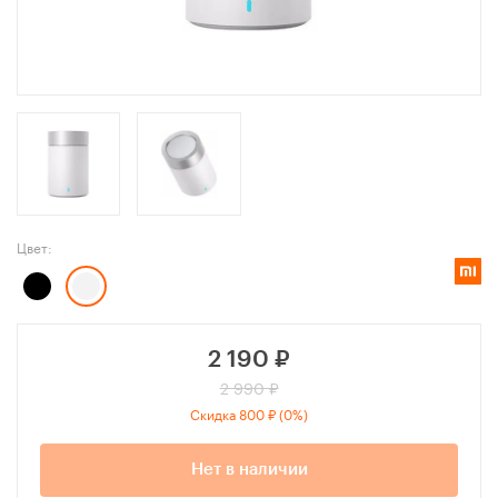
Цвет:
2 190
₽
2 990 ₽
Скидка 800 ₽ (0%)
Нет в наличии