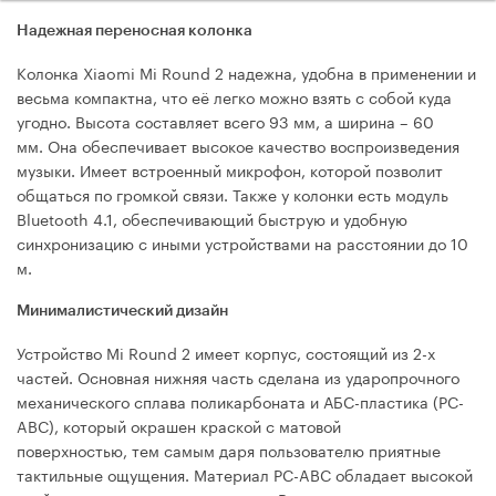
Надежная переносная колонка
Колонка Xiaomi Mi Round 2 надежна, удобна в применении и
весьма компактна, что её легко можно взять с собой куда
угодно. Высота составляет всего 93 мм, а ширина – 60
мм. Она обеспечивает высокое качество воспроизведения
музыки. Имеет встроенный микрофон, которой позволит
общаться по громкой связи. Также у колонки есть модуль
Bluetoоth 4.1, обеспечивающий быструю и удобную
синхронизацию с иными устройствами на расстоянии до 10
м.
Минималистический дизайн
Устройство Mi Round 2 имеет корпус, состоящий из 2-х
частей. Основная нижняя часть сделана из ударопрочного
механического сплава поликарбоната и АБС-пластика (PC-
ABC), который окрашен краской с матовой
поверхностью, тем самым даря пользователю приятные
тактильные ощущения. Материал PC-ABC обладает высокой