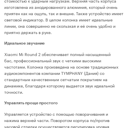
стойкостью к ударным нагрузкам. Верхняя часть корпуса
изготовлена из анодированного алюминия, который очень
приятен как на ощупь, так и внешне. Также устройство имеет
световой индикатор. В целом колонка имеет идеальные
линии, она совершенно не скользкая и её очень удобно и
приятно держать в руке.
Идеальное звучание
Xiaomi Mi Round 2 обеспечивает полный насыщенный
бас, профессиональный звук с четкими высокими
частотами. Колонка произведена на основе традиционных
аудиокомпонентов компании TYMPHANY (Дания) со
стандартным качественным сетчатым покрытием на
динамике, благодаря которому выдается звук идеальной
точности.
Управлять проще простого
Управляется устройство с помощью поворачивания и
нажима верхней части. Поворотом корпуса по/против
часовой стрелки осуществляется регулировка уровня