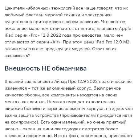
Ценители «яблочных» технологий все чаще говорят, что их
любимый флагман мировой техники и электроники
существенно притормозил в своем развитии. Что шестое
поколение, мало чем отличается от пятого, планшеты Apple
iPad серии «Pro» 12.9 2022 года производства, мало чем
отличаются от серии «Air». При этом цены iPad Pro 12.9 М2
значительно выше предыдущих моделей. Стоит ли их
заказывать?
Внешность НЕ обманчива
Внешний вид планшета Айпад Про 12.9 2022 практически не
изменился – тот же алюминиевый корпус, безупречное
качество сборки, все компоненты находятся на своих
местах, как влитые. Немного смущает относительно
широкие боковые и верхние элементы корпуса, но здесь уже
важна защита устройства (производителям приходится идти
на компромисс). Есть один маленький, но очень приятный
нюанс – экран на мини-светодиодах смотрится более
стильно и современно. И этот факт, несомненно, привлекает