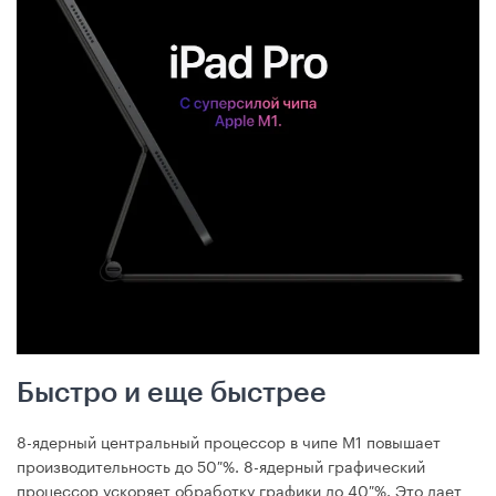
Быстро и еще быстрее
8-ядерный центральный процессор в чипе М1 повышает
производительность до 50 %. 8-ядерный графический
процессор ускоряет обработку графики до 40 %. Это дает