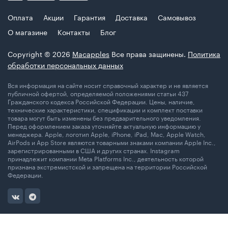
Оплата
Акции
Гарантия
Доставка
Самовывоз
О магазине
Контакты
Блог
Copyright © 2026
Macapples
Все права защинены.
Политика
обработки персональных данных
Вся информация на сайте носит справочный характер и не является
публичной офертой, определяемой положениями статьи 437
Гражданского кодекса Российской Федерации. Цены, наличие,
технические характеристики, спецификации и комплект поставки
товара могут быть изменены без предварительного уведомления.
Перед оформлением заказа уточняйте актуальную информацию у
менеджера. Apple, логотип Apple, iPhone, iPad, Mac, Apple Watch,
AirPods и App Store являются товарными знаками компании Apple Inc.,
зарегистрированными в США и других странах. Instagram
принадлежит компании Meta Platforms Inc., деятельность которой
признана экстремистской и запрещена на территории Российской
Федерации.