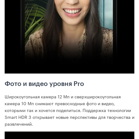
Фото и видео уровня Pro
Широкоугольная камера 12 Мп и сверхширокоугольная
камера 10 Мп снимают превосходные фото и видео,
которыми так и хочется поделиться. Поддержка технологии
Smart HDR 3 открывает новые перспективы для творчества и
развлечений.