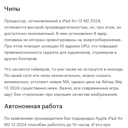
Чипы
Процессор, установленный в iPad Air 13 М2 2024,
отличается высокой производительностью, но, при этом, он
достаточно экономичный. В нем установлено 8 ядер,
половина из которых ориентированы на энергосбережение.
При этом планшет оснащен 10 ядрами GPU, что повышает
привлекательность гаджета для художников, стримеров и
других блогеров.
Что касается геймеров, то они также не останутся в накладе.
По своей сути эти чипы незначительно, можно сказать
минимально, уступают новым М4, однако цена на Айпад Эйр
13 2024 существенно ниже. Важно, все современные игры
идут без «тормозов» при хорошем качестве изображения.
Автономная работа
По заявлениям производителя без подзарядки Apple iPad Air
М2 13 2024 способен работать до 10 часов. И это при