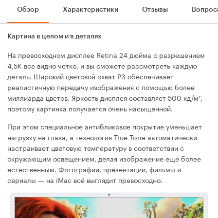
Обзор
Характеристики
Отзывы
Вопрос
Картина в целом и в деталях
На превосходном дисплее Retina 24 дюйма с разрешением
4,5K всё видно чётко, и вы сможете рассмотреть каждую
деталь. Широкий цветовой охват P3 обеспечивает
реалистичную передачу изображения с помощью более
миллиарда цветов. Яркость дисплея составляет 500 кд/м²,
поэтому картинка получается очень насыщенной.
При этом специальное антибликовое покрытие уменьшает
нагрузку на глаза, а технология True Tone автоматически
настраивает цветовую температуру в соответствии с
окружающим освещением, делая изображение ещё более
естественным. Фотографии, презентации, фильмы и
сериалы — на iMac всё выглядит превосходно.