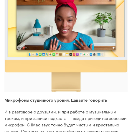
Микрофоны студийного уровня. Давайте говорить
И в разговоре с друзьями, и при работе с музыкальным
треком, и при записи подкаста — везде пригодится хороший
микрофон. С iMac звук точно будет чистым и кристально
чётким. Система из трёх микрофонов студийного уровня