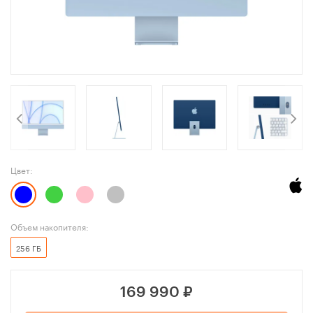
Цвет:
Объем накопителя:
256 ГБ
169 990
₽