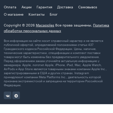
Оплата
Акции
Гарантия
Доставка
Самовывоз
О магазине
Контакты
Блог
Copyright © 2026
Macapples
Все права защинены.
Политика
обработки персональных данных
Вся информация на сайте носит справочный характер и не является
публичной офертой, определяемой положениями статьи 437
Гражданского кодекса Российской Федерации. Цены, наличие,
технические характеристики, спецификации и комплект поставки
товара могут быть изменены без предварительного уведомления.
Перед оформлением заказа уточняйте актуальную информацию у
менеджера. Apple, логотип Apple, iPhone, iPad, Mac, Apple Watch,
AirPods и App Store являются товарными знаками компании Apple Inc.,
зарегистрированными в США и других странах. Instagram
принадлежит компании Meta Platforms Inc., деятельность которой
признана экстремистской и запрещена на территории Российской
Федерации.