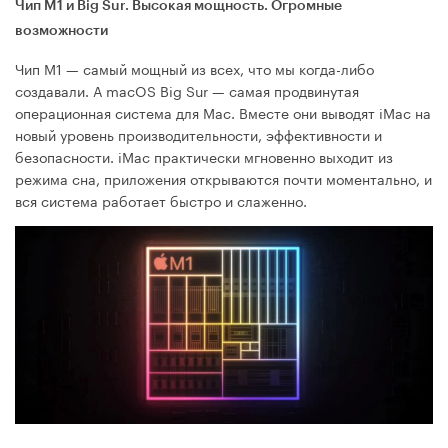
Чип M1 и Big Sur. Высокая мощность. Огромные
возможности
Чип M1 — самый мощный из всех, что мы когда-либо
создавали. А macOS Big Sur — самая продвинутая
операционная система для Mac. Вместе они выводят iMac на
новый уровень производи­тельности, эффективности и
безопасности. iMac практически мгновенно выходит из
режима сна, приложения открываются почти моментально, и
вся система работает быстро и слаженно.