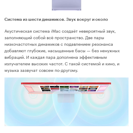
Система из шести динамиков. Звук вокруг и около
Акустическая система iMac создаёт невероятный звук,
заполняющий собой всё пространство. Две пары
низкочастотных динамиков с подавлением резонанса
добавляют глубокие, насыщенные басы — без ненужных
вибраций. И каждая пара дополнена эффективным
излучателем высоких частот. С такой системой и кино, и
музыка зазвучат совсем по-другому.