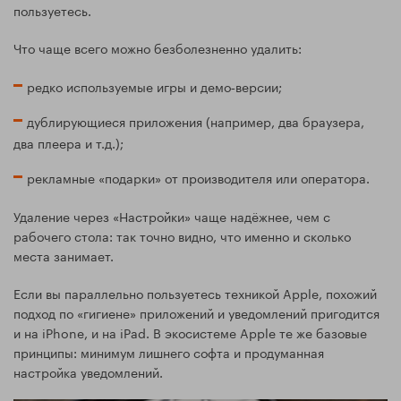
пользуетесь.
Что чаще всего можно безболезненно удалить:
редко используемые игры и демо‑версии;
дублирующиеся приложения (например, два браузера,
два плеера и т.д.);
рекламные «подарки» от производителя или оператора.
Удаление через «Настройки» чаще надёжнее, чем с
рабочего стола: так точно видно, что именно и сколько
места занимает.
Если вы параллельно пользуетесь техникой Apple, похожий
подход по «гигиене» приложений и уведомлений пригодится
и на iPhone, и на iPad. В экосистеме Apple те же базовые
принципы: минимум лишнего софта и продуманная
настройка уведомлений.