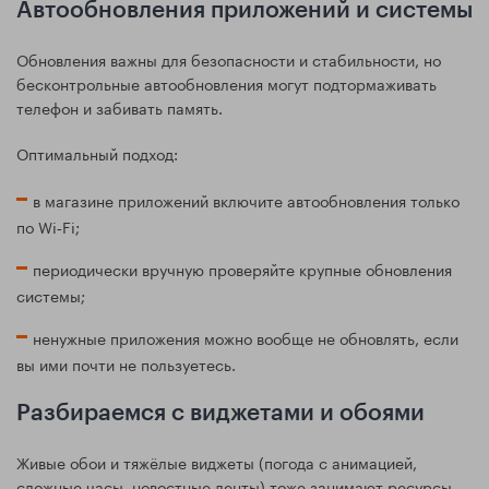
Автообновления приложений и системы
Обновления важны для безопасности и стабильности, но
бесконтрольные автообновления могут подтормаживать
телефон и забивать память.
Оптимальный подход:
в магазине приложений включите автообновления только
по Wi‑Fi;
периодически вручную проверяйте крупные обновления
системы;
ненужные приложения можно вообще не обновлять, если
вы ими почти не пользуетесь.
Разбираемся с виджетами и обоями
Живые обои и тяжёлые виджеты (погода с анимацией,
сложные часы, новостные ленты) тоже занимают ресурсы.