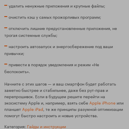
удалить ненужные приложения и крупные файлы;
очистить кэш у самых прожорливых программ;
отключить лишние предустановленные приложения, не
трогая системные службы;
настроить автозапуск и энергосбережение под ваши
привычки;
привести в порядок уведомления и режим «Не
беспокоить».
Начните с этих шагов — и ваш смартфон будет работать
заметно быстрее и стабильнее, даже без рут‑прав и
перепрошивок. Если в будущем решите перейти на
экосистему Apple и, например, взять себе
Apple iPhone
или
планшет
Apple iPad
, те же принципы разумной оптимизации
помогут быстро настроить и новые устройства.
Категория:
Гайды и инструкции