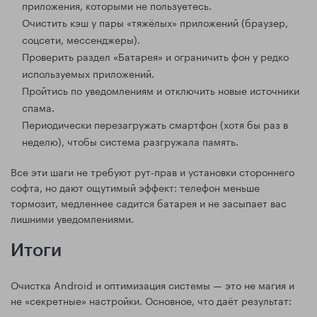
приложения, которыми не пользуетесь.
Очистить кэш у пары «тяжёлых» приложений (браузер,
соцсети, мессенджеры).
Проверить раздел «Батарея» и ограничить фон у редко
используемых приложений.
Пройтись по уведомлениям и отключить новые источники
спама.
Периодически перезагружать смартфон (хотя бы раз в
неделю), чтобы система разгружала память.
Все эти шаги не требуют рут‑прав и установки стороннего
софта, но дают ощутимый эффект: телефон меньше
тормозит, медленнее садится батарея и не засыпает вас
лишними уведомлениями.
Итоги
Очистка Android и оптимизация системы — это не магия и
не «секретные» настройки. Основное, что даёт результат: