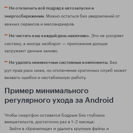
Не отключать всё подряд в автозапуске и
Можно остаться без уведомлений от
энергосбережении.
важных сервисов и мессенджеров.
Это не ускоряет
Не чистить кэш каждый день навязчиво.
систему, а иногда наоборот — приложения дольше
загружают данные заново.
Без
Не удалять неизвестные системные компоненты.
рут‑прав риск ниже, но отключение критичных служб может
вызвать ошибки и нестабильную работу.
Пример минимального
регулярного ухода за Android
Чтобы смартфон оставался бодрым без глубоких
вмешательств, достаточно раз в 1–2 месяца:
Зайти в «Хранилище» и удалить крупные файлы и