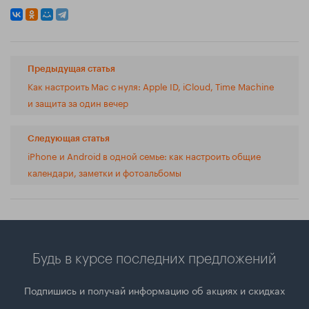
Предыдущая статья
Как настроить Mac с нуля: Apple ID, iCloud, Time Machine
и защита за один вечер
Следующая статья
iPhone и Android в одной семье: как настроить общие
календари, заметки и фотоальбомы
Будь в курсе последних предложений
Подпишись и получай информацию об акциях и скидках