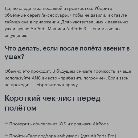
Да, но следите за посадкой и громкостью. Уберите
объёмные серьги/аксессуары, чтобы не давили, и ставьте
таймер сна в приложении. Для чувствительных к давлению
ушей лучше AirPods Max или AirPods 3 — они мягче по
ощущению.
Что делать, если после полёта звенит в
ушах?
Обычно это проходит. В будущем снизьте громкость и чаще
используйте ANC вместо «прибавить погромче». Если звон
не проходит — обратитесь к врачу.
Короткий чек‑лист перед
полётом
Проверить обновления iOS и прошивки AirPods.
Пройти «Тест подбора амбушюр» (для AirPods Pro).