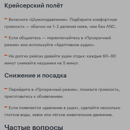
Крейсерский полёт
Включите «Шумоподавление». Подберите комфортную
громкость — обычно на 1–2 деления ниже, чем без ANC.
Если общаетесь — переключайтесь в «Прозрачный
режим» или используйте «Адаптивное аудио».
На долгих рейсах давайте ушам отдых: каждые 60–90
минут снимайте наушники на 5 минут.
Снижение и посадка
Перейдите в «Прозрачный режим», понизьте громкость,
приготовьтесь к объявлениям.
Если появляется «давление в ушах», сделайте несколько
глотков воды, зевок или лёгкое жевательное движение.
Частые вопросы