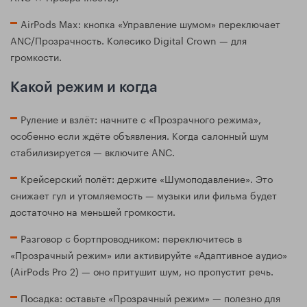
AirPods Max: кнопка «Управление шумом» переключает
ANC/Прозрачность. Колесико Digital Crown — для
громкости.
Какой режим и когда
Руление и взлёт: начните с «Прозрачного режима»,
особенно если ждёте объявления. Когда салонный шум
стабилизируется — включите ANC.
Крейсерский полёт: держите «Шумоподавление». Это
снижает гул и утомляемость — музыки или фильма будет
достаточно на меньшей громкости.
Разговор с бортпроводником: переключитесь в
«Прозрачный режим» или активируйте «Адаптивное аудио»
(AirPods Pro 2) — оно притушит шум, но пропустит речь.
Посадка: оставьте «Прозрачный режим» — полезно для