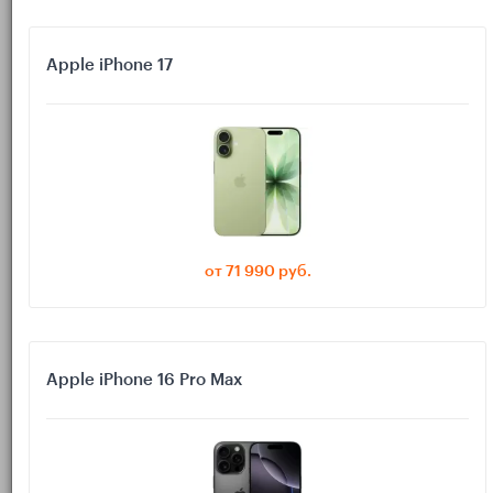
контролировать уровень громкости. Тогда
полёт пройдёт тихо и спокойно.
Apple iPhone 17
от 71 990 руб.
Apple iPhone 16 Pro Max
Подготовка перед вылетом
1) Обновите прошивку и iOS