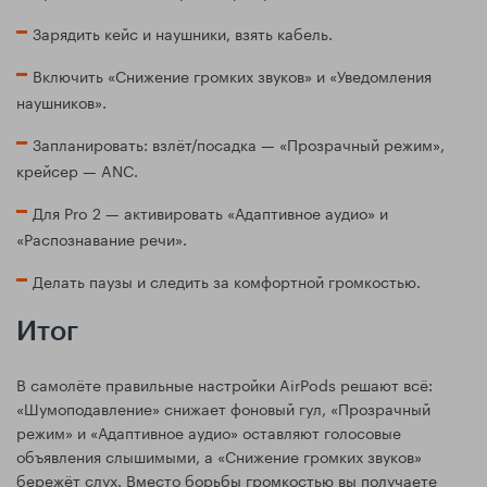
Зарядить кейс и наушники, взять кабель.
Включить «Снижение громких звуков» и «Уведомления
наушников».
Запланировать: взлёт/посадка — «Прозрачный режим»,
крейсер — ANC.
Для Pro 2 — активировать «Адаптивное аудио» и
«Распознавание речи».
Делать паузы и следить за комфортной громкостью.
Итог
В самолёте правильные настройки AirPods решают всё:
«Шумоподавление» снижает фоновый гул, «Прозрачный
режим» и «Адаптивное аудио» оставляют голосовые
объявления слышимыми, а «Снижение громких звуков»
бережёт слух. Вместо борьбы громкостью вы получаете