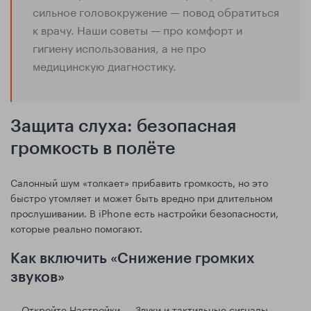
сильное головокружение — повод обратиться
к врачу. Наши советы — про комфорт и
гигиену использования, а не про
медицинскую диагностику.
Защита слуха: безопасная
громкость в полёте
Салонный шум «толкает» прибавить громкость, но это
быстро утомляет и может быть вредно при длительном
прослушивании. В iPhone есть настройки безопасности,
которые реально помогают.
Как включить «Снижение громких
звуков»
Откройте Настройки → Звуки и тактильные сигналы →