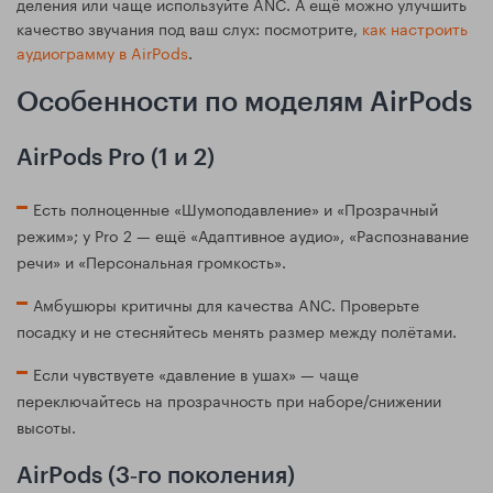
деления или чаще используйте ANC. А ещё можно улучшить
качество звучания под ваш слух: посмотрите,
как настроить
аудиограмму в AirPods
.
Особенности по моделям AirPods
AirPods Pro (1 и 2)
Есть полноценные «Шумоподавление» и «Прозрачный
режим»; у Pro 2 — ещё «Адаптивное аудио», «Распознавание
речи» и «Персональная громкость».
Амбушюры критичны для качества ANC. Проверьте
посадку и не стесняйтесь менять размер между полётами.
Если чувствуете «давление в ушах» — чаще
переключайтесь на прозрачность при наборе/снижении
высоты.
AirPods (3‑го поколения)