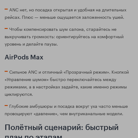
ANC нет, но посадка открытая и удобная на длительных
рейсах. Плюс — меньше ощущается заложенность ушей.
Чтобы компенсировать шум салона, старайтесь не
выкручивать громкость: ориентируйтесь на комфортный
уровень и делайте паузы.
AirPods Max
Сильное ANC и отличный «Прозрачный режим». Кнопкой
«Управление шумом» быстро переключайтесь между
режимами, а в настройках задайте, какие именно режимы
циклируются.
Глубокие амбушюры и посадка вокруг уха часто меньше
провоцируют «давление», чем внутриканальные модели.
Полётный сценарий: быстрый
план по этапам