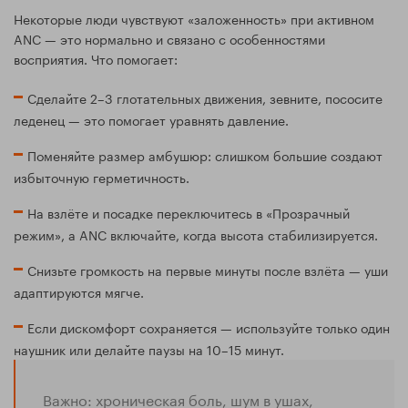
Некоторые люди чувствуют «заложенность» при активном
ANC — это нормально и связано с особенностями
восприятия. Что помогает:
Сделайте 2–3 глотательных движения, зевните, пососите
леденец — это помогает уравнять давление.
Поменяйте размер амбушюр: слишком большие создают
избыточную герметичность.
На взлёте и посадке переключитесь в «Прозрачный
режим», а ANC включайте, когда высота стабилизируется.
Снизьте громкость на первые минуты после взлёта — уши
адаптируются мягче.
Если дискомфорт сохраняется — используйте только один
наушник или делайте паузы на 10–15 минут.
Важно: хроническая боль, шум в ушах,