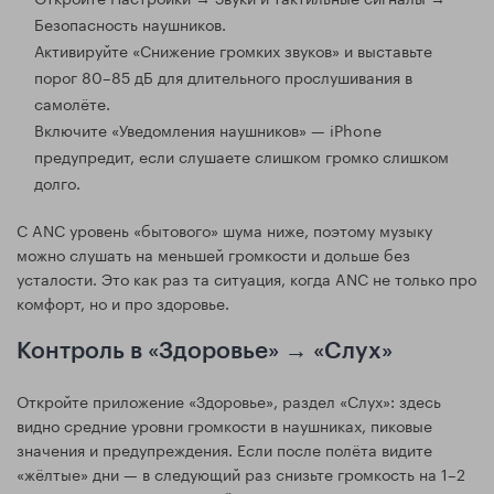
Безопасность наушников.
Активируйте «Снижение громких звуков» и выставьте
порог 80–85 дБ для длительного прослушивания в
самолёте.
Включите «Уведомления наушников» — iPhone
предупредит, если слушаете слишком громко слишком
долго.
С ANC уровень «бытового» шума ниже, поэтому музыку
можно слушать на меньшей громкости и дольше без
усталости. Это как раз та ситуация, когда ANC не только про
комфорт, но и про здоровье.
Контроль в «Здоровье» → «Слух»
Откройте приложение «Здоровье», раздел «Слух»: здесь
видно средние уровни громкости в наушниках, пиковые
значения и предупреждения. Если после полёта видите
«жёлтые» дни — в следующий раз снизьте громкость на 1–2