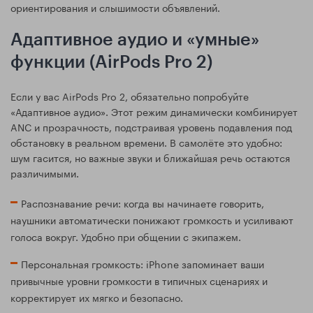
ориентирования и слышимости объявлений.
Адаптивное аудио и «умные»
функции (AirPods Pro 2)
Если у вас AirPods Pro 2, обязательно попробуйте
«Адаптивное аудио». Этот режим динамически комбинирует
ANC и прозрачность, подстраивая уровень подавления под
обстановку в реальном времени. В самолёте это удобно:
шум гасится, но важные звуки и ближайшая речь остаются
различимыми.
Распознавание речи: когда вы начинаете говорить,
наушники автоматически понижают громкость и усиливают
голоса вокруг. Удобно при общении с экипажем.
Персональная громкость: iPhone запоминает ваши
привычные уровни громкости в типичных сценариях и
корректирует их мягко и безопасно.