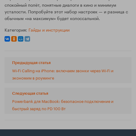
спокойный полёт, понятные диалоги в кино и минимум
усталости. Попробуйте этот набор настроек — и разница с
обычным «на максимум» будет колоссальной.
Категория:
Гайды и инструкции
Предыдущая статья
Wi‑Fi Calling на iPhone: включаем звонки через Wi‑Fi и
экономим в роуминге
Следующая статья
Powerbank для MacBook: безопасное подключение и
быстрый заряд по PD 100 Вт