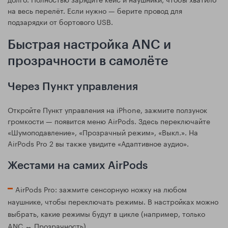
на весь перелёт. Если нужно — берите провод для
подзарядки от бортового USB.
Быстрая настройка ANC и
прозрачности в самолёте
Через Пункт управления
Откройте Пункт управления на iPhone, зажмите ползунок
громкости — появится меню AirPods. Здесь переключайте
«Шумоподавление», «Прозрачный режим», «Выкл.». На
AirPods Pro 2 вы также увидите «Адаптивное аудио».
Жестами на самих AirPods
AirPods Pro: зажмите сенсорную ножку на любом
наушнике, чтобы переключать режимы. В настройках можно
выбрать, какие режимы будут в цикле (например, только
ANC ↔ Прозрачность).