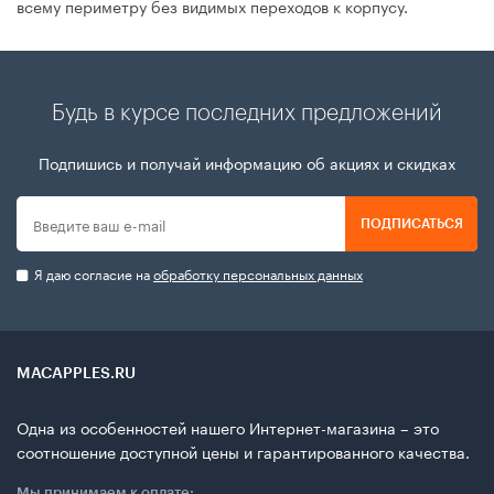
всему периметру без видимых переходов к корпусу.
Будь в курсе последних предложений
Подпишись и получай информацию об акциях и скидках
ПОДПИСАТЬСЯ
Я даю согласие на
обработку персональных данных
MACAPPLES.RU
Одна из особенностей нашего Интернет-магазина – это
соотношение доступной цены и гарантированного качества.
Мы принимаем к оплате: