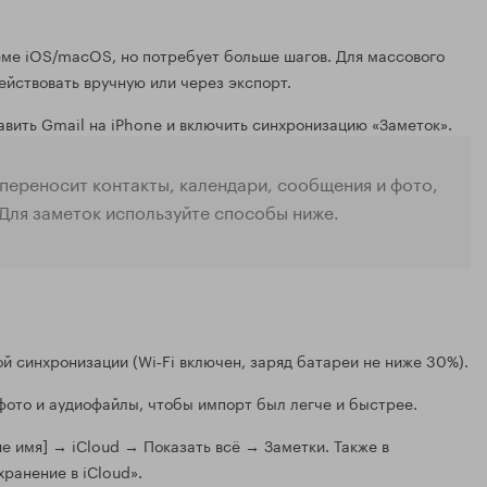
еме iOS/macOS, но потребует больше шагов. Для массового
ействовать вручную или через экспорт.
авить Gmail на iPhone и включить синхронизацию «Заметок».
переносит контакты, календари, сообщения и фото,
 Для заметок используйте способы ниже.
й синхронизации (Wi‑Fi включен, заряд батареи не ниже 30%).
 фото и аудиофайлы, чтобы импорт был легче и быстрее.
е имя] → iCloud → Показать всё → Заметки. Также в
ранение в iCloud».