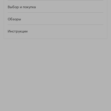
Выбор и покупка
Обзоры
Инструкции