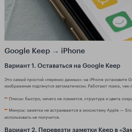
Google Keep → iPhone
Вариант 1. Оставаться на Google Keep
Это самый простой «перенос данных»: на iPhone установите Go
изображения подтянутся автоматически. Работают поиск, чек‑
Плюсы: быстро, ничего не ломается, структура и цвета сохр
Минусы: заметки не встраиваются в экосистему Apple — Siri
использовать не получится.
Вариант 2. Перевезти заметки Keep в «За