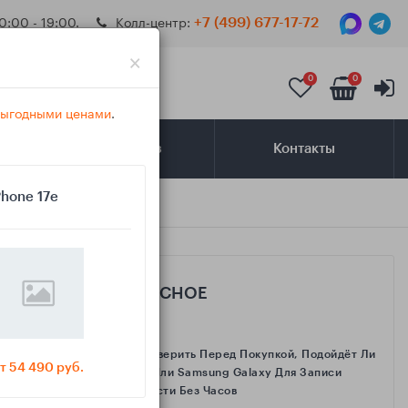
0:00 - 19:00.
Колл-центр:
+7 (499) 677-17-72
×
0
0
 выгодными ценами
.
Самовывоз
Контакты
Phone 17e
САМОЕ ИНТЕРЕСНОЕ
Как Проверить Перед Покупкой, Подойдёт Ли
т 54 490 руб.
IPhone Или Samsung Galaxy Для Записи
Активности Без Часов