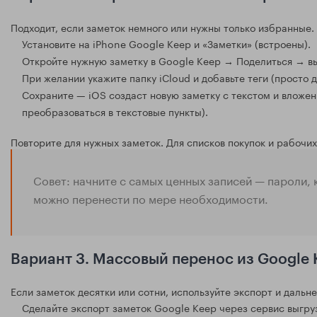
Подходит, если заметок немного или нужны только избранные.
Установите на iPhone Google Keep и «Заметки» (встроены).
Откройте нужную заметку в Google Keep → Поделиться → в
При желании укажите папку iCloud и добавьте теги (просто д
Сохраните — iOS создаст новую заметку с текстом и вложен
преобразоваться в текстовые пункты).
Повторите для нужных заметок. Для списков покупок и рабочих
Совет: начните с самых ценных записей — пароли,
можно перенести по мере необходимости.
Вариант 3. Массовый перенос из Google 
Если заметок десятки или сотни, используйте экспорт и дальн
Сделайте экспорт заметок Google Keep через сервис выгру