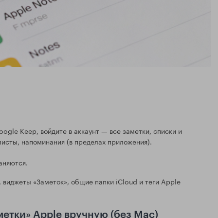
ogle Keep, войдите в аккаунт — все заметки, списки и
листы, напоминания (в пределах приложения).
аняются.
, виджеты «Заметок», общие папки iCloud и теги Apple
метки» Apple вручную (без Mac)