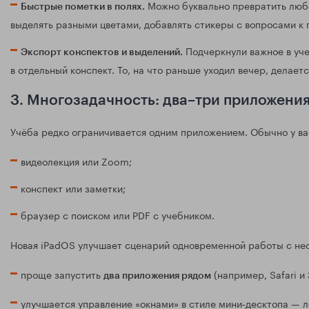
Можно буквально превратить любой
Быстрые пометки в полях.
выделять разными цветами, добавлять стикеры с вопросами к
Подчеркнули важное в уче
Экспорт конспектов и выделений.
в отдельный конспект. То, на что раньше уходил вечер, делаетс
3. Многозадачность: два–три приложени
Учёба редко ограничивается одним приложением. Обычно у ва
видеолекция или Zoom;
конспект или заметки;
браузер с поиском или PDF с учебником.
Новая iPadOS улучшает сценарий одновременной работы с не
проще запустить
(например, Safari и
два приложения рядом
улучшается управление «окнами» в стиле мини‑десктопа — л