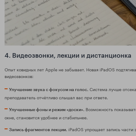
4. Видеозвонки, лекции и дистанционка
Опыт ковидных лет Apple не забывает. Новая iPadOS подтягив
видеозвонков:
Система лучше отсека
Улучшение звука с фокусом на голос.
преподаватель отчётливо слышал вас при ответе.
Возможность показывать
Улучшенные фоны и режим «доски».
окне, становится удобнее и стабильнее.
iPadOS упрощает запись части э
Запись фрагментов лекции.