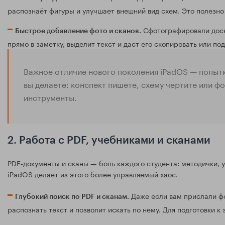
распознаёт фигуры и улучшает внешний вид схем. Это полезно
Сфотографировали доску
Быстрое добавление фото и сканов.
прямо в заметку, выделит текст и даст его скопировать или по
Важное отличие нового поколения iPadOS — попытк
вы делаете: конспект пишете, схему чертите или ф
инструменты.
2. Работа с PDF, учебниками и сканами
PDF‑документы и сканы — боль каждого студента: методички, 
iPadOS делает из этого более управляемый хаос.
Даже если вам прислали фо
Глубокий поиск по PDF и сканам.
распознать текст и позволит искать по нему. Для подготовки к