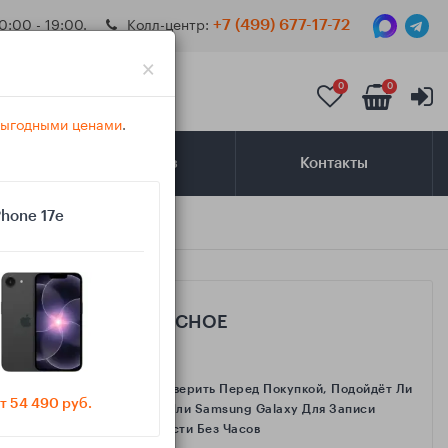
0:00 - 19:00.
Колл-центр:
+7 (499) 677-17-72
×
0
0
 выгодными ценами
.
Самовывоз
Контакты
Phone 17e
САМОЕ ИНТЕРЕСНОЕ
Как Проверить Перед Покупкой, Подойдёт Ли
т 54 490 руб.
IPhone Или Samsung Galaxy Для Записи
Активности Без Часов