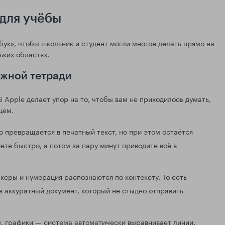
 для учёбы
бук», чтобы школьник и студент могли многое делать прямо на
ьких областях.
ажной тетради
 Apple делает упор на то, чтобы вам не приходилось думать,
цем.
 превращается в печатный текст, но при этом остаётся
ете быстро, а потом за пару минут приводите всё в
ркеры и нумерация распознаются по контексту. То есть
в аккуратный документ, который не стыдно отправить
ы, графики — система автоматически выравнивает линии,