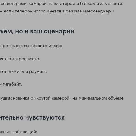
сенджерами, камерой, навигатором и банком и замечаете
 если телефон используется в режиме «мессенджер +
бъём, но и ваш сценарий
про то, как вы храните медиа:
ять быстрее всего.
ет, лимиты и роуминг.
 гигабайт.
вушка: новинка с «крутой камерой» на минимальном объёме
.
вительно чувствуются
ватит трёх вещей: