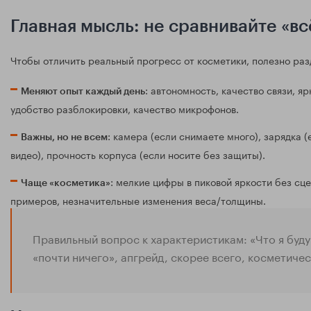
Главная мысль: не сравнивайте «вс
Чтобы отличить реальный прогресс от косметики, полезно раз
: автономность, качество связи, яр
Меняют опыт каждый день
удобство разблокировки, качество микрофонов.
: камера (если снимаете много), зарядка (
Важны, но не всем
видео), прочность корпуса (если носите без защиты).
: мелкие цифры в пиковой яркости без сц
Чаще «косметика»
примеров, незначительные изменения веса/толщины.
Правильный вопрос к характеристикам: «Что я буду
«почти ничего», апгрейд, скорее всего, косметичес