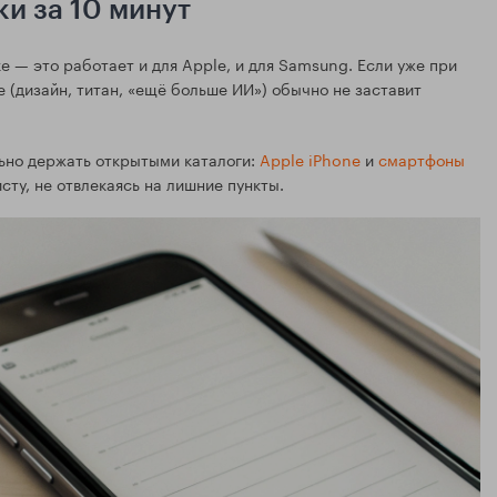
ки за 10 минут
е — это работает и для Apple, и для Samsung. Если уже при
е (дизайн, титан, «ещё больше ИИ») обычно не заставит
льно держать открытыми каталоги:
Apple iPhone
и
смартфоны
сту, не отвлекаясь на лишние пункты.