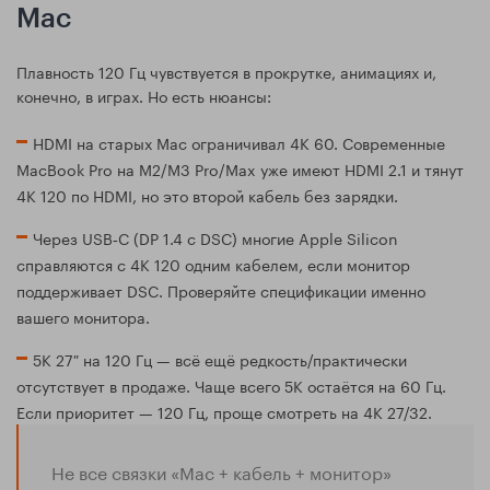
Mac
Плавность 120 Гц чувствуется в прокрутке, анимациях и,
конечно, в играх. Но есть нюансы:
HDMI на старых Mac ограничивал 4K 60. Современные
MacBook Pro на M2/M3 Pro/Max уже имеют HDMI 2.1 и тянут
4K 120 по HDMI, но это второй кабель без зарядки.
Через USB‑C (DP 1.4 с DSC) многие Apple Silicon
справляются с 4K 120 одним кабелем, если монитор
поддерживает DSC. Проверяйте спецификации именно
вашего монитора.
5K 27″ на 120 Гц — всё ещё редкость/практически
отсутствует в продаже. Чаще всего 5K остаётся на 60 Гц.
Если приоритет — 120 Гц, проще смотреть на 4K 27/32.
Не все связки «Mac + кабель + монитор»