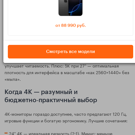
4K vs 5K в 2025: что выбирать
под задачи
Когда 5K однозначно лучше
от 88 990 руб.
Если вы чувствительны к качеству шрифтов на белом фоне,
работаете с текстом/кодом/дизайном и привыкли к четкости
экрана MacBook — 27″ 5K (или 32″ 6K) даёт родную
Смотреть все модели
Retina‑картинку. Это заметно снижает усталость глаз и
улучшает читаемость. Плюс: 5K при 27″ — оптимальная
плотность для интерфейса в масштабе «как 2560×1440» без
«мыла».
Когда 4K — разумный и
бюджетно‑практичный выбор
4K‑мониторы гораздо доступнее, часто предлагают 120 Гц,
игровые функции и богатую эргономику. Лучшие сочетания:
24″ 4K — идеальная резкость (2:1). Минус: меньше