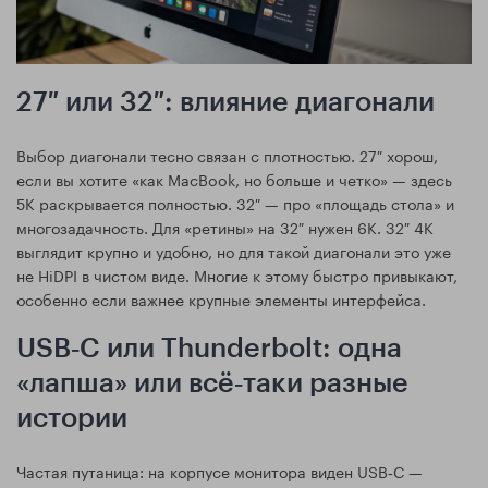
27″ или 32″: влияние диагонали
Выбор диагонали тесно связан с плотностью. 27″ хорош,
если вы хотите «как MacBook, но больше и четко» — здесь
5K раскрывается полностью. 32″ — про «площадь стола» и
многозадачность. Для «ретины» на 32″ нужен 6K. 32″ 4K
выглядит крупно и удобно, но для такой диагонали это уже
не HiDPI в чистом виде. Многие к этому быстро привыкают,
особенно если важнее крупные элементы интерфейса.
USB‑C или Thunderbolt: одна
«лапша» или всё‑таки разные
истории
Частая путаница: на корпусе монитора виден USB‑C —