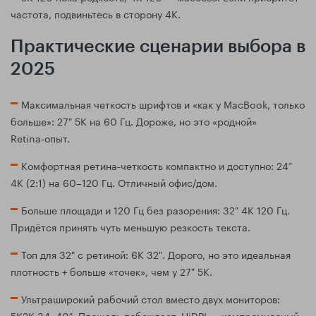
частота, подвиньтесь в сторону 4K.
Практические сценарии выбора в
2025
Максимальная четкость шрифтов и «как у MacBook, только
больше»: 27″ 5K на 60 Гц. Дороже, но это «родной»
Retina‑опыт.
Комфортная ретина‑четкость компактно и доступно: 24″
4K (2:1) на 60–120 Гц. Отличный офис/дом.
Больше площади и 120 Гц без разорения: 32″ 4K 120 Гц.
Придётся принять чуть меньшую резкость текста.
Топ для 32″ с ретиной: 6K 32″. Дорого, но это идеальная
плотность + больше «точек», чем у 27″ 5K.
Ультраширокий рабочий стол вместо двух мониторов:
5K2K 34–40″. Площадь побеждает, HiDPI — компромиссный.