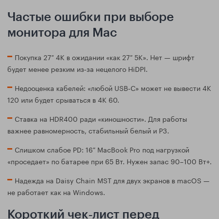
Частые ошибки при выборе
монитора для Mac
Покупка 27″ 4K в ожидании «как 27″ 5K». Нет — шрифт
будет менее резким из‑за нецелого HiDPI.
Недооценка кабелей: «любой USB‑C» может не вывести 4K
120 или будет срываться в 4K 60.
Ставка на HDR400 ради «киношности». Для работы
важнее равномерность, стабильный белый и P3.
Слишком слабое PD: 16″ MacBook Pro под нагрузкой
«проседает» по батарее при 65 Вт. Нужен запас 90–100 Вт+.
Надежда на Daisy Chain MST для двух экранов в macOS —
не работает как на Windows.
Короткий чек‑лист перед