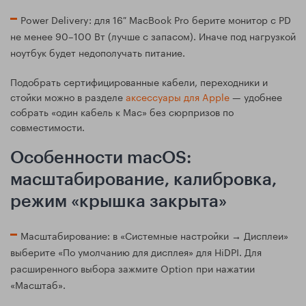
Power Delivery: для 16″ MacBook Pro берите монитор с PD
не менее 90–100 Вт (лучше с запасом). Иначе под нагрузкой
ноутбук будет недополучать питание.
Подобрать сертифицированные кабели, переходники и
стойки можно в разделе
аксессуары для Apple
— удобнее
собрать «один кабель к Mac» без сюрпризов по
совместимости.
Особенности macOS:
масштабирование, калибровка,
режим «крышка закрыта»
Масштабирование: в «Системные настройки → Дисплеи»
выберите «По умолчанию для дисплея» для HiDPI. Для
расширенного выбора зажмите Option при нажатии
«Масштаб».