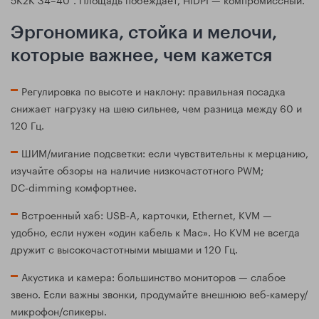
Эргономика, стойка и мелочи,
которые важнее, чем кажется
Регулировка по высоте и наклону: правильная посадка
снижает нагрузку на шею сильнее, чем разница между 60 и
120 Гц.
ШИМ/мигание подсветки: если чувствительны к мерцанию,
изучайте обзоры на наличие низкочастотного PWM;
DC‑dimming комфортнее.
Встроенный хаб: USB‑A, карточки, Ethernet, KVM —
удобно, если нужен «один кабель к Mac». Но KVM не всегда
дружит с высокочастотными мышами и 120 Гц.
Акустика и камера: большинство мониторов — слабое
звено. Если важны звонки, продумайте внешнюю веб‑камеру/
микрофон/спикеры.