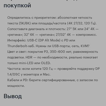
покупкой
Определитесь с приоритетом: абсолютная четкость
текста (5K/6K) или площадь/частота (4K 27/32, 120 Гц).
Сопоставьте диагональ и плотность: 27″ 5K или 24″ 4K —
«ретина»; 32″ 6K — «ретина»; 27/32″ 4K — компромисс.
Интерфейс: USB‑C (DP Alt Mode) с PD или
Thunderbolt‑хаб. Нужны ли USB‑порты, сеть, KVM?
Цвет и свет: покрытие P3, 350–600 нит, равномерность
подсветки. HDR — по необходимости, реально помогает
только mini‑LED или OLED.
Частота: если хотите 120 Гц — проверяйте поддержку DP
1.4/DSC у монитора и Mac.
Кабели и PD: берите сертифицированные, с запасом по
мощности.
Вывод