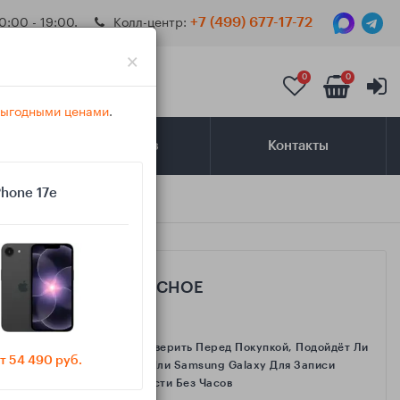
0:00 - 19:00.
Колл-центр:
+7 (499) 677-17-72
×
0
0
 выгодными ценами
.
Самовывоз
Контакты
Phone 17e
САМОЕ ИНТЕРЕСНОЕ
Как Проверить Перед Покупкой, Подойдёт Ли
т 54 490 руб.
IPhone Или Samsung Galaxy Для Записи
Активности Без Часов