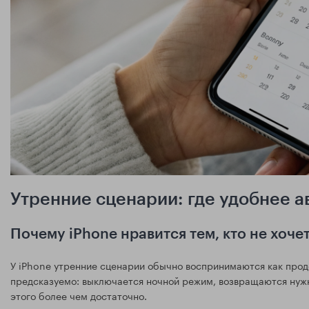
Утренние сценарии: где удобнее а
Почему iPhone нравится тем, кто не хоче
У iPhone утренние сценарии обычно воспринимаются как прод
предсказуемо: выключается ночной режим, возвращаются нужн
этого более чем достаточно.