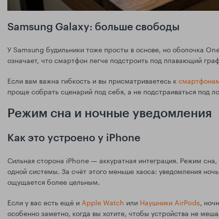
Samsung Galaxy: больше свободы
У Samsung будильники тоже просты в основе, но оболочка One 
означает, что смартфон легче подстроить под плавающий граф
Если вам важна гибкость и вы присматриваетесь к
смартфона
проще собрать сценарий под себя, а не подстраиваться под л
Режим сна и ночные уведомления
Как это устроено у iPhone
Сильная сторона iPhone — аккуратная интеграция. Режим сна,
одной системы. За счёт этого меньше хаоса: уведомления ноч
ощущается более цельным.
Если у вас есть ещё и
Apple Watch
или
Наушники AirPods
, ноч
особенно заметно, когда вы хотите, чтобы устройства не меша