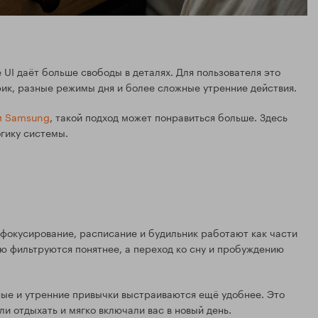
UI даёт больше свободы в деталях. Для пользователя это
ик, разные режимы дня и более сложные утренние действия.
м Samsung
, такой подход может понравиться больше. Здесь
огику системы.
 фокусирование, расписание и будильник работают как части
ью фильтруются понятнее, а переход ко сну и пробуждению
ные и утренние привычки выстраиваются ещё удобнее. Это
ли отдыхать и мягко включали вас в новый день.