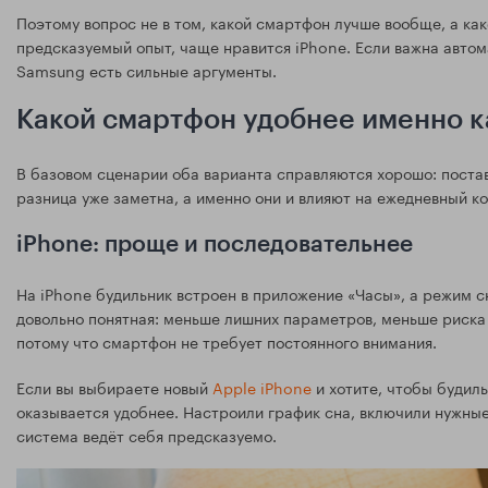
Поэтому вопрос не в том, какой смартфон лучше вообще, а ка
предсказуемый опыт, чаще нравится iPhone. Если важна автом
Samsung есть сильные аргументы.
Какой смартфон удобнее именно к
В базовом сценарии оба варианта справляются хорошо: постав
разница уже заметна, а именно они и влияют на ежедневный к
iPhone: проще и последовательнее
На iPhone будильник встроен в приложение «Часы», а режим с
довольно понятная: меньше лишних параметров, меньше риска ч
потому что смартфон не требует постоянного внимания.
Если вы выбираете новый
Apple iPhone
и хотите, чтобы будиль
оказывается удобнее. Настроили график сна, включили нужны
система ведёт себя предсказуемо.