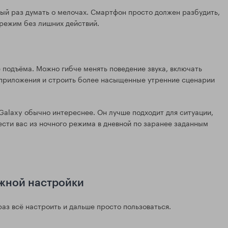
дый раз думать о мелочах. Смартфон просто должен разбудить,
режим без лишних действий.
 подъёма. Можно гибче менять поведение звука, включать
 приложения и строить более насыщенные утренние сценарии
Galaxy обычно интереснее. Он лучше подходит для ситуации,
ести вас из ночного режима в дневной по заранее заданным
ожной настройки
раз всё настроить и дальше просто пользоваться.