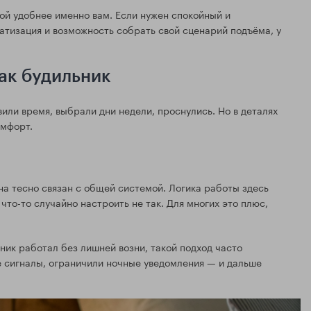
кой удобнее именно вам. Если нужен спокойный и
атизация и возможность собрать свой сценарий подъёма, у
ак будильник
или время, выбрали дни недели, проснулись. Но в деталях
омфорт.
на тесно связан с общей системой. Логика работы здесь
то-то случайно настроить не так. Для многих это плюс,
ник работал без лишней возни, такой подход часто
е сигналы, ограничили ночные уведомления — и дальше