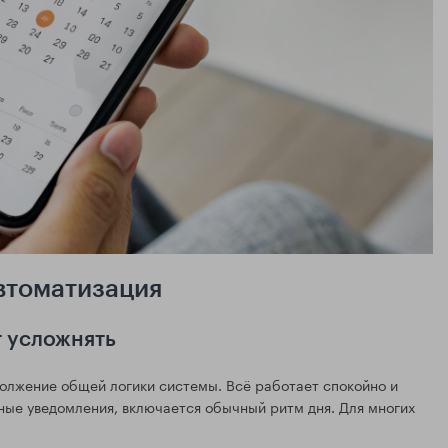
втоматизация
т усложнять
олжение общей логики системы. Всё работает спокойно и
ые уведомления, включается обычный ритм дня. Для многих