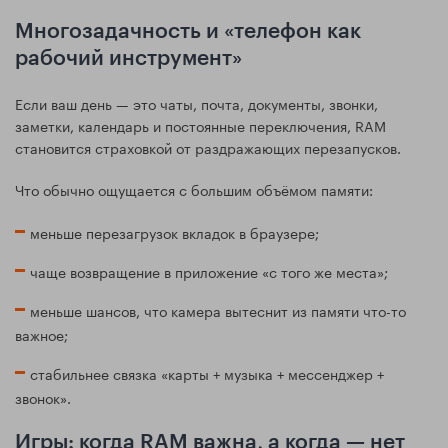
Многозадачность и «телефон как
рабочий инструмент»
Если ваш день — это чаты, почта, документы, звонки,
заметки, календарь и постоянные переключения, RAM
становится страховкой от раздражающих перезапусков.
Что обычно ощущается с большим объёмом памяти:
меньше перезагрузок вкладок в браузере;
чаще возвращение в приложение «с того же места»;
меньше шансов, что камера вытеснит из памяти что-то
важное;
стабильнее связка «карты + музыка + мессенджер +
звонок».
Игры: когда RAM важна, а когда — нет