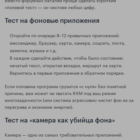
«полевой тест» — он честнее любых цифр.
Тест на фоновые приложения
Откройте по очереди 8–12 привычных приложений:
мессенджер, браузер, карты, камера, соцсеть, почта,
заметки, музыка и т.д.
В каждом сделайте действие, чтобы было состояние:
начатый текст, открытая вкладка, маршрут на карте.
Вернитесь в первые приложения в обратном порядке.
Если половина программ грузится «с нуля» без понятной
причины, вам может не хватать RAM под ваш режим
многозадачности (или система агрессивно чистит фон из-за
перегрева и экономии энергии).
Тест на «камера как убийца фона»
Камера — одно из самых требовательных приложений.