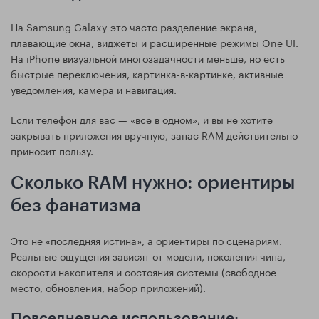
На Samsung Galaxy это часто разделение экрана,
плавающие окна, виджеты и расширенные режимы One UI.
На iPhone визуальной многозадачности меньше, но есть
быстрые переключения, картинка-в-картинке, активные
уведомления, камера и навигация.
Если телефон для вас — «всё в одном», и вы не хотите
закрывать приложения вручную, запас RAM действительно
приносит пользу.
Сколько RAM нужно: ориентиры
без фанатизма
Это не «последняя истина», а ориентиры по сценариям.
Реальные ощущения зависят от модели, поколения чипа,
скорости накопителя и состояния системы (свободное
место, обновления, набор приложений).
Повседневное использование: