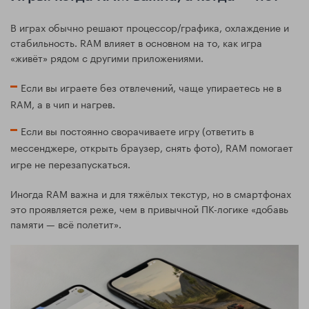
В играх обычно решают процессор/графика, охлаждение и
стабильность. RAM влияет в основном на то, как игра
«живёт» рядом с другими приложениями.
Если вы играете без отвлечений, чаще упираетесь не в
RAM, а в чип и нагрев.
Если вы постоянно сворачиваете игру (ответить в
мессенджере, открыть браузер, снять фото), RAM помогает
игре не перезапускаться.
Иногда RAM важна и для тяжёлых текстур, но в смартфонах
это проявляется реже, чем в привычной ПК-логике «добавь
памяти — всё полетит».