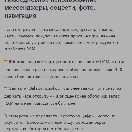
мессенджеры, соцсети, фото,
навигация
Если смартфон — это мессенджеры, браузер, камера,
карты, музыка, покупки и иногда простые игры, важнее
общий класс устройства и оптимизация, чем рекордные
гигабайты RAM.
чаще комфорт упирается не в цифру RAM, а в то,
iPhone:
насколько конкретная модель стабильно держит ваши 4–6
задач без постоянных перезапусков.
комфорт сильнее зависит от привычки
Samsung Galaxy:
держать «всё открытым» и от сценариев оболочки; запас
RAM начинает ощущаться быстрее.
В этом режиме переплата «просто за цифры» часто не
окупается. Более заметными будут хороший экран,
нормальная батарея и стабильная связь.