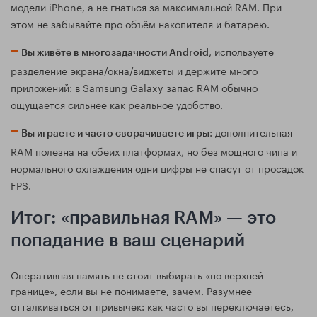
модели iPhone, а не гнаться за максимальной RAM. При
этом не забывайте про объём накопителя и батарею.
, используете
Вы живёте в многозадачности Android
разделение экрана/окна/виджеты и держите много
приложений: в Samsung Galaxy запас RAM обычно
ощущается сильнее как реальное удобство.
: дополнительная
Вы играете и часто сворачиваете игры
RAM полезна на обеих платформах, но без мощного чипа и
нормального охлаждения одни цифры не спасут от просадок
FPS.
Итог: «правильная RAM» — это
попадание в ваш сценарий
Оперативная память не стоит выбирать «по верхней
границе», если вы не понимаете, зачем. Разумнее
отталкиваться от привычек: как часто вы переключаетесь,