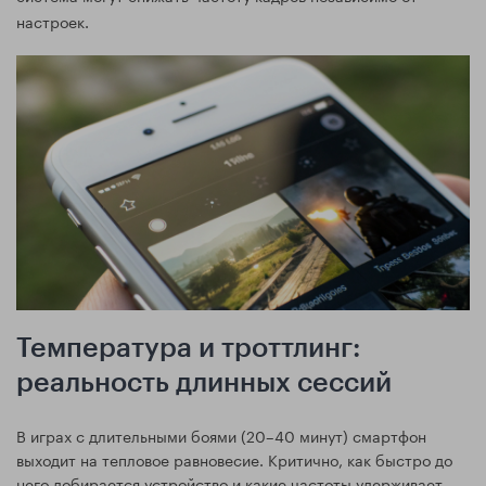
настроек.
Температура и троттлинг:
реальность длинных сессий
В играх с длительными боями (20–40 минут) смартфон
выходит на тепловое равновесие. Критично, как быстро до
него добирается устройство и какие частоты удерживает