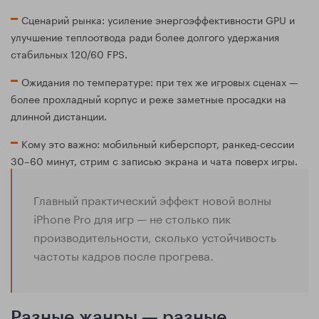
Сценарий рынка: усиление энергоэффективности GPU и
улучшение теплоотвода ради более долгого удержания
стабильных 120/60 FPS.
Ожидания по температуре: при тех же игровых сценах —
более прохладный корпус и реже заметные просадки на
длинной дистанции.
Кому это важно: мобильный киберспорт, ранкед‑сессии
30–60 минут, стрим с записью экрана и чата поверх игры.
Главный практический эффект новой волны
iPhone Pro для игр — не столько пик
производительности, сколько устойчивость
частоты кадров после прогрева.
Разные жанры — разные