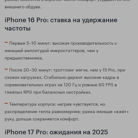
внешнего обдува.
iPhone 16 Pro: ставка на удержание
частоты
Первые 5–10 минут: высокая производительность с
меньшей амплитудой микростаттеров, чем у
предшественника.
После 20–30 минут: троттлинг мягче, чем у 15 Pro, при
схожих нагрузках. Стабильно держит высокие кадры в
соревновательных играх на 120 Гц и ровные 60 FPS в
тяжёлых RPG при балансных настройках.
Температура корпуса: нагрев чувствуется, но
распределение тепла равномернее; рамка меньше «жжёт»
руку, дольше сохраняется комфорт.
iPhone 17 Pro: ожидания на 2025