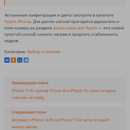
Актуальные конфигурации и цвета смотрите в каталоге
Apple iPhone
. Для долгих сессий пригодятся держатели и
клип‑кулеры из раздела
аксессуары для Apple
— это самый
простой способ снизить нагрев и продлить стабильность
кадров.
Категория:
Выбор и покупка
Предыдущая статья
iPhone 17 Air против iPhone 16 и iPhone 15: стоит ли ждать
«лёгкий» апгрейд
Следующая статья
Апгрейд с iPhone 14/15 на iPhone 17 Air: есть ли смысл
менять сейчас