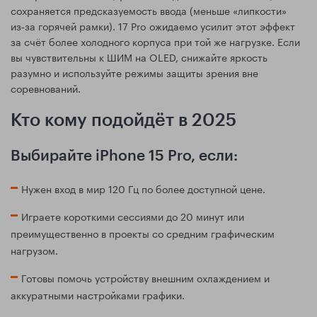
сохраняется предсказуемость ввода (меньше «липкости»
из‑за горячей рамки). 17 Pro ожидаемо усилит этот эффект
за счёт более холодного корпуса при той же нагрузке. Если
вы чувствительны к ШИМ на OLED, снижайте яркость
разумно и используйте режимы защиты зрения вне
соревнований.
Кто кому подойдёт в 2025
Выбирайте iPhone 15 Pro, если:
Нужен вход в мир 120 Гц по более доступной цене.
Играете короткими сессиями до 20 минут или
преимущественно в проекты со средним графическим
нагрузом.
Готовы помочь устройству внешним охлаждением и
аккуратными настройками графики.