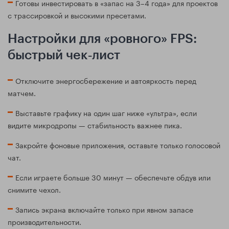
Готовы инвестировать в «запас на 3–4 года» для проектов
с трассировкой и высокими пресетами.
Настройки для «ровного» FPS:
быстрый чек‑лист
Отключите энергосбережение и автояркость перед
матчем.
Выставьте графику на один шаг ниже «ультра», если
видите микродропы — стабильность важнее пика.
Закройте фоновые приложения, оставьте только голосовой
чат.
Если играете больше 30 минут — обеспечьте обдув или
снимите чехол.
Запись экрана включайте только при явном запасе
производительности.