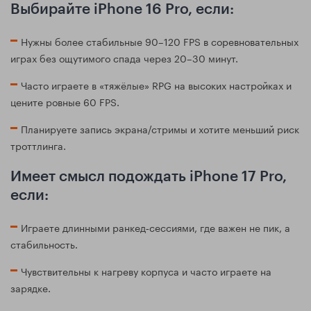
Выбирайте iPhone 16 Pro, если:
Нужны более стабильные 90–120 FPS в соревновательных
играх без ощутимого спада через 20–30 минут.
Часто играете в «тяжёлые» RPG на высоких настройках и
цените ровные 60 FPS.
Планируете запись экрана/стримы и хотите меньший риск
троттлинга.
Имеет смысл подождать iPhone 17 Pro,
если:
Играете длинными ранкед‑сессиями, где важен не пик, а
стабильность.
Чувствительны к нагреву корпуса и часто играете на
зарядке.