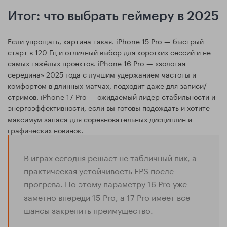
Итог: что выбрать геймеру в 2025
Если упрощать, картина такая. iPhone 15 Pro — быстрый
старт в 120 Гц и отличный выбор для коротких сессий и не
самых тяжёлых проектов. iPhone 16 Pro — «золотая
середина» 2025 года с лучшим удержанием частоты и
комфортом в длинных матчах, подходит даже для записи/
стримов. iPhone 17 Pro — ожидаемый лидер стабильности и
энергоэффективности, если вы готовы подождать и хотите
максимум запаса для соревновательных дисциплин и
графических новинок.
В играх сегодня решает не табличный пик, а
практическая устойчивость FPS после
прогрева. По этому параметру 16 Pro уже
заметно впереди 15 Pro, а 17 Pro имеет все
шансы закрепить преимущество.