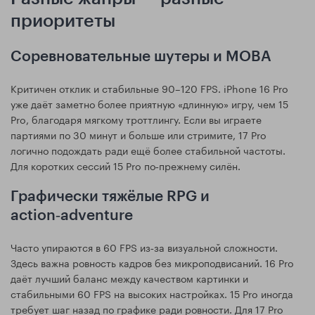
приоритеты
Соревновательные шутеры и MOBA
Критичен отклик и стабильные 90–120 FPS. iPhone 16 Pro
уже даёт заметно более приятную «длинную» игру, чем 15
Pro, благодаря мягкому троттлингу. Если вы играете
партиями по 30 минут и больше или стримите, 17 Pro
логично подождать ради ещё более стабильной частоты.
Для коротких сессий 15 Pro по‑прежнему силён.
Графически тяжёлые RPG и
action‑adventure
Часто упираются в 60 FPS из‑за визуальной сложности.
Здесь важна ровность кадров без микроподвисаний. 16 Pro
даёт лучший баланс между качеством картинки и
стабильными 60 FPS на высоких настройках. 15 Pro иногда
требует шаг назад по графике ради ровности. Для 17 Pro