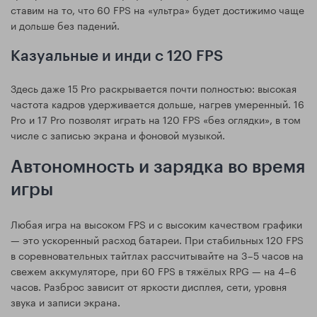
ставим на то, что 60 FPS на «ультра» будет достижимо чаще
и дольше без падений.
Казуальные и инди с 120 FPS
Здесь даже 15 Pro раскрывается почти полностью: высокая
частота кадров удерживается дольше, нагрев умеренный. 16
Pro и 17 Pro позволят играть на 120 FPS «без оглядки», в том
числе с записью экрана и фоновой музыкой.
Автономность и зарядка во время
игры
Любая игра на высоком FPS и с высоким качеством графики
— это ускоренный расход батареи. При стабильных 120 FPS
в соревновательных тайтлах рассчитывайте на 3–5 часов на
свежем аккумуляторе, при 60 FPS в тяжёлых RPG — на 4–6
часов. Разброс зависит от яркости дисплея, сети, уровня
звука и записи экрана.