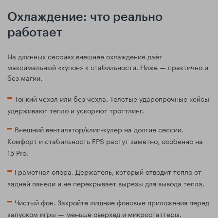
Охлаждение: что реально
работает
На длинных сессиях внешнее охлаждение даёт
максимальный «купон» к стабильности. Ниже — практично и
без магии.
Тонкий чехол или без чехла. Толстые ударопрочные кейсы
удерживают тепло и ускоряют троттлинг.
Внешний вентилятор/клип‑кулер на долгие сессии.
Комфорт и стабильность FPS растут заметно, особенно на
15 Pro.
Грамотная опора. Держатель, который отводит тепло от
задней панели и не перекрывает вырезы для вывода тепла.
Чистый фон. Закройте лишние фоновые приложения перед
запуском игры — меньше оверхед и микростаттеры.