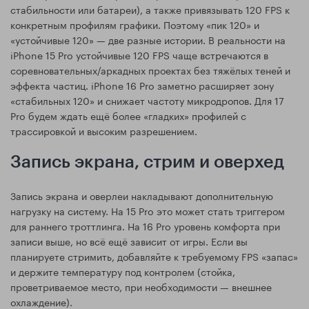
стабильности или батареи), а также привязывать 120 FPS к
конкретным профилям графики. Поэтому «пик 120» и
«устойчивые 120» — две разные истории. В реальности на
iPhone 15 Pro устойчивые 120 FPS чаще встречаются в
соревновательных/аркадных проектах без тяжёлых теней и
эффекта частиц. iPhone 16 Pro заметно расширяет зону
«стабильных 120» и снижает частоту микродропов. Для 17
Pro будем ждать ещё более «гладких» профилей с
трассировкой и высоким разрешением.
Запись экрана, стрим и оверхед
Запись экрана и оверлеи накладывают дополнительную
нагрузку на систему. На 15 Pro это может стать триггером
для раннего троттлинга. На 16 Pro уровень комфорта при
записи выше, но всё ещё зависит от игры. Если вы
планируете стримить, добавляйте к требуемому FPS «запас»
и держите температуру под контролем (стойка,
проветриваемое место, при необходимости — внешнее
охлаждение).