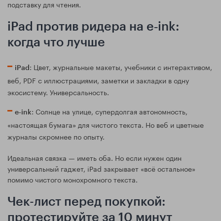
подставку для чтения.
iPad против ридера на e‑ink:
когда что лучше
: Цвет, журнальные макеты, учебники с интерактивом,
iPad
веб, PDF с иллюстрациями, заметки и закладки в одну
экосистему. Универсальность.
: Солнце на улице, супердолгая автономность,
e‑ink
«настоящая бумага» для чистого текста. Но веб и цветные
журналы скромнее по опыту.
Идеальная связка — иметь оба. Но если нужен один
универсальный гаджет, iPad закрывает «всё остальное»
помимо чистого монохромного текста.
Чек-лист перед покупкой:
протестируйте за 10 минут