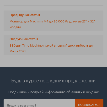
Предыдущая статья
Монитор для Mac mini M4 до 30 000 ₽: удачные 27″ и 32″
модели
Следующая статья
SSD для Time Machine: какой внешний диск выбрать для
Mac в 2025
Будь в курсе последних предложений
Подпишись и получай информацию об акциях и скидках
ПОДПИСАТЬСЯ