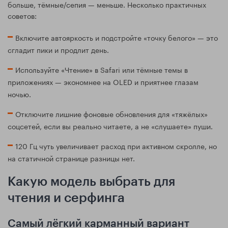
больше, тёмные/сепия — меньше. Несколько практичных
советов:
Включите автояркость и подстройте «точку белого» — это
сгладит пики и продлит день.
Используйте «Чтение» в Safari или тёмные темы в
приложениях — экономнее на OLED и приятнее глазам
ночью.
Отключите лишние фоновые обновления для «тяжёлых»
соцсетей, если вы реально читаете, а не «слушаете» пуши.
120 Гц чуть увеличивает расход при активном скролле, но
на статичной странице разницы нет.
Какую модель выбрать для
чтения и серфинга
Самый лёгкий карманный вариант