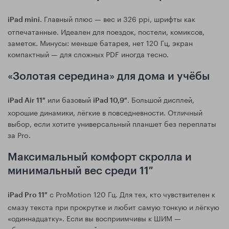
. Главный плюс — вес и 326 ppi, шрифты как
iPad mini
отпечатанные. Идеален для поездок, постели, комиксов,
заметок. Минусы: меньше батарея, нет 120 Гц, экран
компактный — для сложных PDF иногда тесно.
«Золотая середина» для дома и учёбы
или базовый
. Большой дисплей,
iPad Air 11″
iPad 10,9″
хорошие динамики, лёгкие в повседневности. Отличный
выбор, если хотите универсальный планшет без переплаты
за Pro.
Максимальный комфорт скролла и
минимальный вес среди 11″
с ProMotion 120 Гц. Для тех, кто чувствителен к
iPad Pro 11″
смазу текста при прокрутке и любит самую тонкую и лёгкую
«одиннадцатку». Если вы восприимчивы к ШИМ —
обязательно протестируйте.