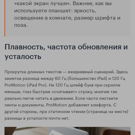
«какой экран лучше». Важнее, как вы
используете планшет: яркость,
освещение в комнате, размер шрифта и
поза.
Плавность, частота обновления и
усталость
Прокрутка длинных текстов — ежедневный сценарий. Здесь
заметна разница между 60 Гц (большинство iPad) и 120 Гц
ProMotion (iPad Pro). На 120 Гц шлейф букв при скролле
меньше, глаз быстрее «считывает» строку, многим так
реально легче читать в движении. Если часто листаете
ленты и документы, ProMotion добавляет комфорта. С
другой стороны, при статичном чтении (страница на месте)
разницы в усталости почти нет.