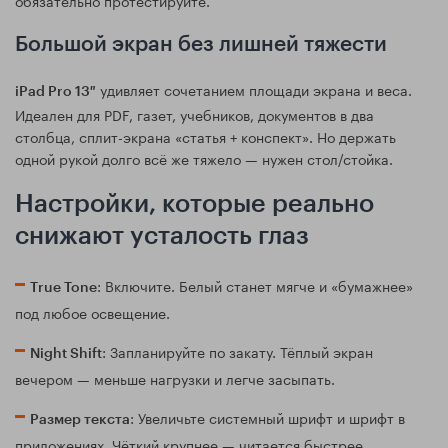
Большой экран без лишней тяжести
удивляет сочетанием площади экрана и веса.
iPad Pro 13″
Идеален для PDF, газет, учебников, документов в два
столбца, сплит-экрана «статья + конспект». Но держать
одной рукой долго всё же тяжело — нужен стол/стойка.
Настройки, которые реально
снижают усталость глаз
: Включите. Белый станет мягче и «бумажнее»
True Tone
под любое освещение.
: Запланируйте по закату. Тёплый экран
Night Shift
вечером — меньше нагрузки и легче засыпать.
: Увеличьте системный шрифт и шрифт в
Размер текста
приложениях. Чёткий крупнее — читается быстрее.