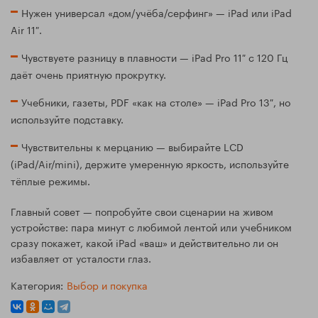
Нужен универсал «дом/учёба/серфинг» — iPad или iPad
Air 11″.
Чувствуете разницу в плавности — iPad Pro 11″ с 120 Гц
даёт очень приятную прокрутку.
Учебники, газеты, PDF «как на столе» — iPad Pro 13″, но
используйте подставку.
Чувствительны к мерцанию — выбирайте LCD
(iPad/Air/mini), держите умеренную яркость, используйте
тёплые режимы.
Главный совет — попробуйте свои сценарии на живом
устройстве: пара минут с любимой лентой или учебником
сразу покажет, какой iPad «ваш» и действительно ли он
избавляет от усталости глаз.
Категория:
Выбор и покупка