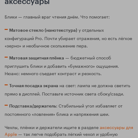
аксессуары
Блики — главный враг чтения днём. Что помогает:
у отдельных
Матовое стекло (нанотекстура)
конфигураций Pro. Почти убирает отражения, но есть лёгкое
«зерно» и необычное скольжение пера.
— бюджетный способ
Матовая защитная плёнка
приглушить блики и добавить «бумажного» ощущения.
Нюанс: немного съедает контраст и резкость.
на свет: лампа не должна светить
Точная посадка экрана
прямо в дисплей. Поставьте источник света сбоку/сзади.
: Стабильный угол избавляет от
Подставка/держатель
постоянного «ловления» блика и напряжения шеи.
Чехлы, плёнки и держатели ищите в разделе
аксессуары для
Apple
— так легче подобрать лёгкий чехол и удобную