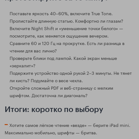
Поставьте яркость 40–60%, включите True Tone.
Пролистайте длинную статью. Комфортно ли глазам?
Включите Night Shift и «уменьшение точки белого» —
посмотрите, как меняется ощущение вечером.
Сравните 60 и 120 Гц на прокрутке. Есть ли разница в
чтении для вас лично?
Проверьте блики под лампой. Какой экран меньше
«зеркалит»?
Подержите устройство одной рукой 2–3 минуты. Не тянет
ли кисть? Подумайте о весе чехла.
Откройте сложный PDF и веб-страницу с мелким
шрифтом. Достаточна ли диагональ?
Итоги: коротко по выбору
Хотите самое лёгкое чтение «везде» — берите iPad mini.
Максимально мобильно, шрифты — бритва.