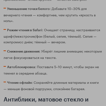
: Добавьте 10–30% для
Уменьшение точки белого
вечернего чтения — комфортнее, чем крутить «яркость в
ноль».
: Очищает страницу, настраивается
Режим чтения в Safari
шрифт/межстрочие/фон (белый, сепия, тёмный). Сепия —
компромисс днём; тёмный — вечером.
: Уберёт лишние анимации; некоторым
Снижение движения
легче фокусироваться на тексте.
: Поставьте 5–10 минут, чтобы экран не
Автоблокировка
темнел в середине абзаца.
: Сохраняйте длинные материалы и книги
Чтение офлайн
— меньше фоновой подгрузки, спокойнее батарея.
Антиблики, матовое стекло и