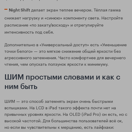
делает экран теплее вечером. Тёплая гамма
Night Shift
снижает нагрузку и «синюю» компоненту света. Настройте
расписание «по закату/восходу» и отрегулируйте
интенсивность под себя.
Дополнительно в «Универсальный доступ» есть «Уменьшение
точки белого» — это мягкое снижение общей яркости без
агрессивного затемнения. Часто комфортнее для вечернего
чтения, чем опускать ползунок яркости к минимуму.
ШИМ простыми словами и как с
ним быть
ШИМ — это способ затемнять экран очень быстрыми
вспышками. На LCD в iPad такого эффекта почти нет на
привычных уровнях яркости. На OLED (iPad Pro) он есть, но с
высокой частотой. Для большинства пользователей всё ок,
но если вы чувствительны к мерцанию, есть лайфхаки: