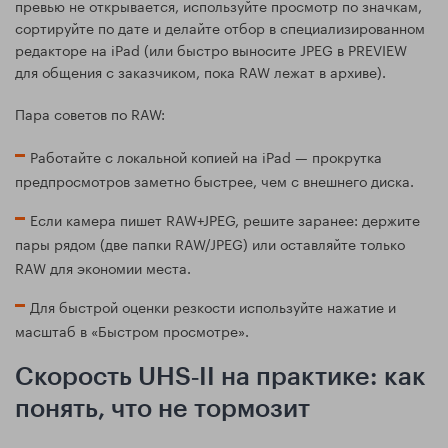
превью не открывается, используйте просмотр по значкам,
сортируйте по дате и делайте отбор в специализированном
редакторе на iPad (или быстро выносите JPEG в PREVIEW
для общения с заказчиком, пока RAW лежат в архиве).
Пара советов по RAW:
Работайте с локальной копией на iPad — прокрутка
предпросмотров заметно быстрее, чем с внешнего диска.
Если камера пишет RAW+JPEG, решите заранее: держите
пары рядом (две папки RAW/JPEG) или оставляйте только
RAW для экономии места.
Для быстрой оценки резкости используйте нажатие и
масштаб в «Быстром просмотре».
Скорость UHS‑II на практике: как
понять, что не тормозит