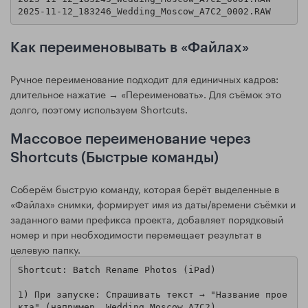
Как переименовывать в «Файлах»
Ручное переименование подходит для единичных кадров:
длительное нажатие → «Переименовать». Для съёмок это
долго, поэтому используем Shortcuts.
Массовое переименование через
Shortcuts (Быстрые команды)
Соберём быструю команду, которая берёт выделенные в
«Файлах» снимки, формирует имя из даты/времени съёмки и
заданного вами префикса проекта, добавляет порядковый
номер и при необходимости перемещает результат в
целевую папку.
Shortcut: Batch Rename Photos (iPad)

1) При запуске: Спрашивать текст → "Название прое
кта" (например, Wedding_Moscow_A7C2)
