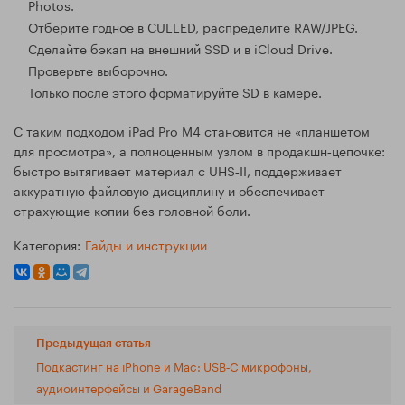
Photos.
Отберите годное в CULLED, распределите RAW/JPEG.
Сделайте бэкап на внешний SSD и в iCloud Drive.
Проверьте выборочно.
Только после этого форматируйте SD в камере.
С таким подходом iPad Pro M4 становится не «планшетом
для просмотра», а полноценным узлом в продакшн‑цепочке:
быстро вытягивает материал с UHS‑II, поддерживает
аккуратную файловую дисциплину и обеспечивает
страхующие копии без головной боли.
Категория:
Гайды и инструкции
Предыдущая статья
Подкастинг на iPhone и Mac: USB‑C микрофоны,
аудиоинтерфейсы и GarageBand