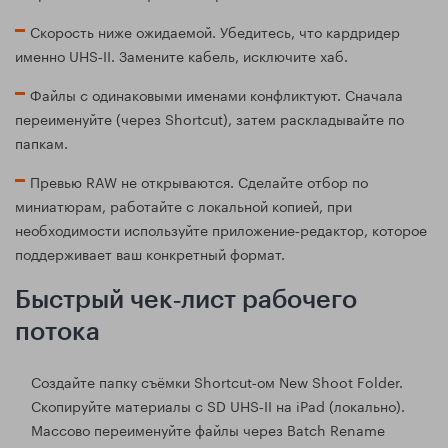
Скорость ниже ожидаемой. Убедитесь, что кардридер
именно UHS‑II. Замените кабель, исключите хаб.
Файлы с одинаковыми именами конфликтуют. Сначала
переименуйте (через Shortcut), затем раскладывайте по
папкам.
Превью RAW не открываются. Сделайте отбор по
миниатюрам, работайте с локальной копией, при
необходимости используйте приложение‑редактор, которое
поддерживает ваш конкретный формат.
Быстрый чек‑лист рабочего
потока
Создайте папку съёмки Shortcut‑ом New Shoot Folder.
Скопируйте материалы с SD UHS‑II на iPad (локально).
Массово переименуйте файлы через Batch Rename