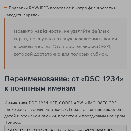
Подпапки RAW/JPEG позволяют быстро фильтровать и
наводить порядок.
Правило надёжности: не удаляйте файлы с
карты, пока у вас нет двух независимых копий
в разных местах. Это простая версия 3-2-1,
которой достаточно для полевых съёмок.
Переименование: от «DSC_1234»
к понятным именам
Имена вида DSC_1234.NEF, C0001.ARW и IMG_9876.CR3
плохо живут в больших архивах. Гораздо полезнее шаблон с
датой и временем съёмки, проектом и порядковым номером.
Пример:
2025-11-12_183245_Wedding_Moscow_A7C2_0001.RAW
