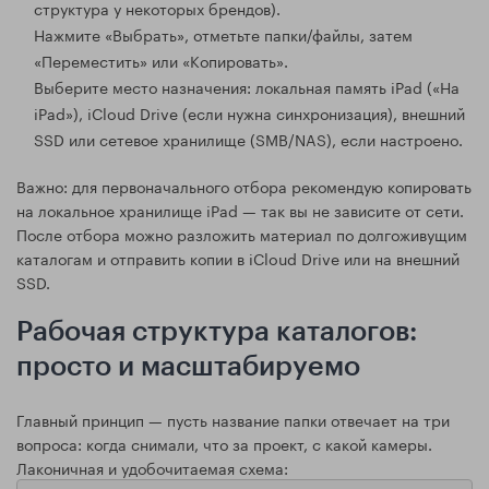
структура у некоторых брендов).
Нажмите «Выбрать», отметьте папки/файлы, затем
«Переместить» или «Копировать».
Выберите место назначения: локальная память iPad («На
iPad»), iCloud Drive (если нужна синхронизация), внешний
SSD или сетевое хранилище (SMB/NAS), если настроено.
Важно: для первоначального отбора рекомендую копировать
на локальное хранилище iPad — так вы не зависите от сети.
После отбора можно разложить материал по долгоживущим
каталогам и отправить копии в iCloud Drive или на внешний
SSD.
Рабочая структура каталогов:
просто и масштабируемо
Главный принцип — пусть название папки отвечает на три
вопроса: когда снимали, что за проект, с какой камеры.
Лаконичная и удобочитаемая схема: