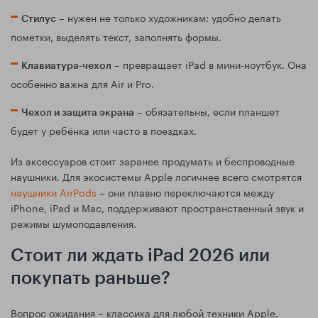
– нужен не только художникам: удобно делать
Стилус
пометки, выделять текст, заполнять формы.
– превращает iPad в мини‑ноутбук. Она
Клавиатура‑чехол
особенно важна для Air и Pro.
– обязательны, если планшет
Чехол и защита экрана
будет у ребёнка или часто в поездках.
Из аксессуаров стоит заранее продумать и беспроводные
наушники. Для экосистемы Apple логичнее всего смотрятся
наушники AirPods
– они плавно переключаются между
iPhone, iPad и Mac, поддерживают пространственный звук и
режимы шумоподавления.
Стоит ли ждать iPad 2026 или
покупать раньше?
Вопрос ожидания – классика для любой техники Apple.