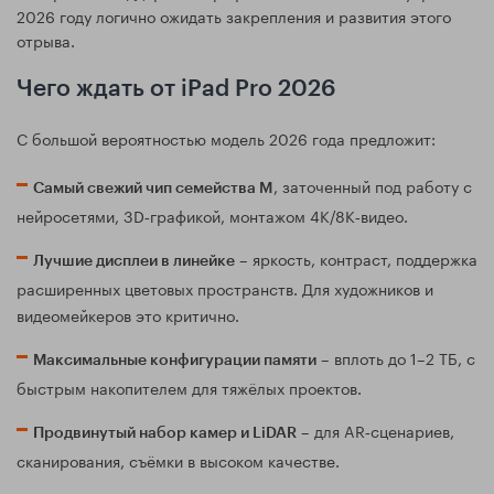
2026 году логично ожидать закрепления и развития этого
отрыва.
Чего ждать от iPad Pro 2026
С большой вероятностью модель 2026 года предложит:
, заточенный под работу с
Самый свежий чип семейства M
нейросетями, 3D‑графикой, монтажом 4K/8K‑видео.
– яркость, контраст, поддержка
Лучшие дисплеи в линейке
расширенных цветовых пространств. Для художников и
видеомейкеров это критично.
– вплоть до 1–2 ТБ, с
Максимальные конфигурации памяти
быстрым накопителем для тяжёлых проектов.
– для AR‑сценариев,
Продвинутый набор камер и LiDAR
сканирования, съёмки в высоком качестве.