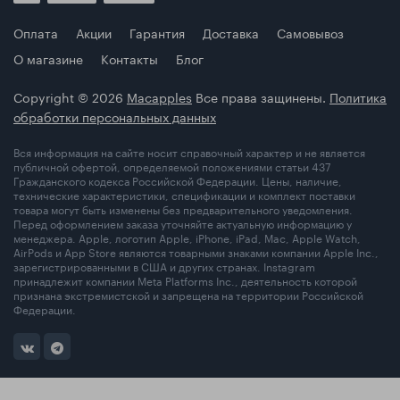
Оплата
Акции
Гарантия
Доставка
Самовывоз
О магазине
Контакты
Блог
Copyright © 2026
Macapples
Все права защинены.
Политика
обработки персональных данных
Вся информация на сайте носит справочный характер и не является
публичной офертой, определяемой положениями статьи 437
Гражданского кодекса Российской Федерации. Цены, наличие,
технические характеристики, спецификации и комплект поставки
товара могут быть изменены без предварительного уведомления.
Перед оформлением заказа уточняйте актуальную информацию у
менеджера. Apple, логотип Apple, iPhone, iPad, Mac, Apple Watch,
AirPods и App Store являются товарными знаками компании Apple Inc.,
зарегистрированными в США и других странах. Instagram
принадлежит компании Meta Platforms Inc., деятельность которой
признана экстремистской и запрещена на территории Российской
Федерации.