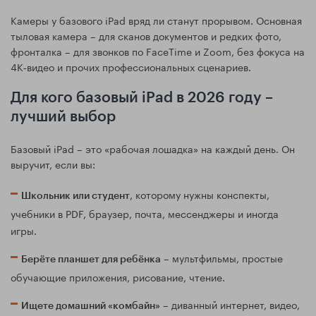
Камеры у базового iPad вряд ли станут прорывом. Основная
тыловая камера – для сканов документов и редких фото,
фронталка – для звонков по FaceTime и Zoom, без фокуса на
4K‑видео и прочих профессиональных сценариев.
Для кого базовый iPad в 2026 году –
лучший выбор
Базовый iPad – это «рабочая лошадка» на каждый день. Он
выручит, если вы:
, которому нужны конспекты,
Школьник или студент
учебники в PDF, браузер, почта, мессенджеры и иногда
игры.
– мультфильмы, простые
Берёте планшет для ребёнка
обучающие приложения, рисование, чтение.
– диванный интернет, видео,
Ищете домашний «комбайн»