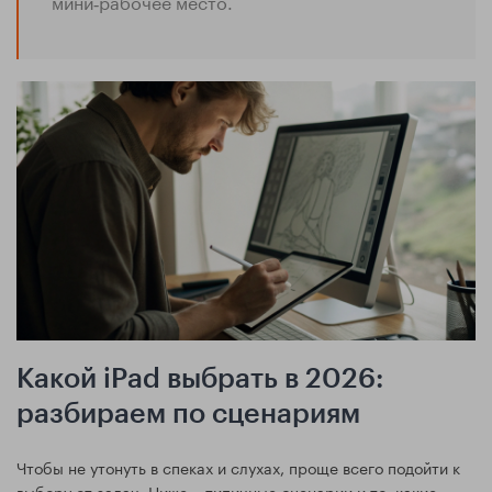
мини‑рабочее место.
Какой iPad выбрать в 2026:
разбираем по сценариям
Чтобы не утонуть в спеках и слухах, проще всего подойти к
выбору от задач. Ниже – типичные сценарии и то, какие