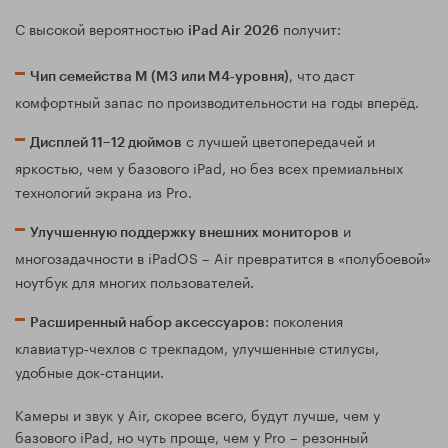
С высокой вероятностью
получит:
iPad Air 2026
, что даст
Чип семейства M (M3 или M4‑уровня)
комфортный запас по производительности на годы вперёд.
с лучшей цветопередачей и
Дисплей 11–12 дюймов
яркостью, чем у базового iPad, но без всех премиальных
технологий экрана из Pro.
и
Улучшенную поддержку внешних мониторов
многозадачности в iPadOS – Air превратится в «полубоевой»
ноутбук для многих пользователей.
: поколения
Расширенный набор аксессуаров
клавиатур‑чехлов с трекпадом, улучшенные стилусы,
удобные док‑станции.
Камеры и звук у Air, скорее всего, будут лучше, чем у
базового iPad, но чуть проще, чем у Pro – резонный