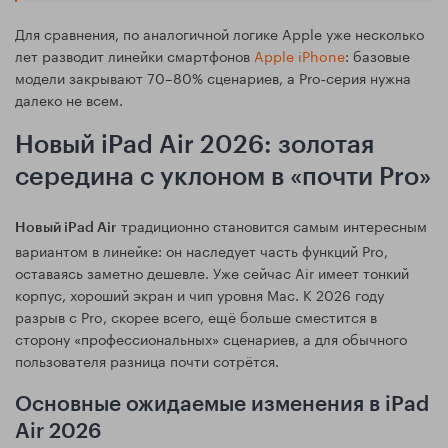
Для сравнения, по аналогичной логике Apple уже несколько
лет разводит линейки смартфонов
Apple iPhone
: базовые
модели закрывают 70–80% сценариев, а Pro‑серия нужна
далеко не всем.
Новый iPad Air 2026: золотая
середина с уклоном в «почти Pro»
традиционно становится самым интересным
Новый iPad Air
вариантом в линейке: он наследует часть функций Pro,
оставаясь заметно дешевле. Уже сейчас Air имеет тонкий
корпус, хороший экран и чип уровня Mac. К 2026 году
разрыв с Pro, скорее всего, ещё больше сместится в
сторону «профессиональных» сценариев, а для обычного
пользователя разница почти сотрётся.
Основные ожидаемые изменения в iPad
Air 2026