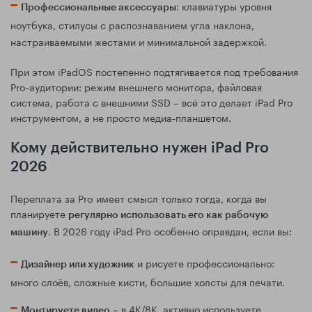
: клавиатуры уровня
Профессиональные аксессуары
ноутбука, стилусы с распознаванием угла наклона,
настраиваемыми жестами и минимальной задержкой.
При этом iPadOS постепенно подтягивается под требования
Pro‑аудитории: режим внешнего монитора, файловая
система, работа с внешними SSD – всё это делает iPad Pro
инструментом, а не просто медиа‑планшетом.
Кому действительно нужен iPad Pro
2026
Переплата за Pro имеет смысл только тогда, когда вы
планируете
регулярно использовать его как рабочую
. В 2026 году iPad Pro особенно оправдан, если вы:
машину
и рисуете профессионально:
Дизайнер или художник
много слоёв, сложные кисти, большие холсты для печати.
– в 4K/8K, активно используете
Монтируете видео