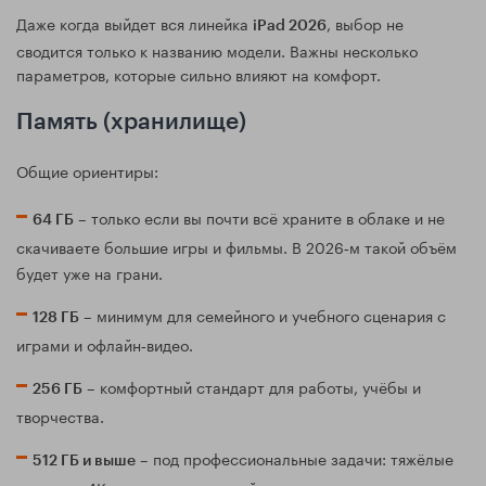
Даже когда выйдет вся линейка
, выбор не
iPad 2026
сводится только к названию модели. Важны несколько
параметров, которые сильно влияют на комфорт.
Память (хранилище)
Общие ориентиры:
– только если вы почти всё храните в облаке и не
64 ГБ
скачиваете большие игры и фильмы. В 2026‑м такой объём
будет уже на грани.
– минимум для семейного и учебного сценария с
128 ГБ
играми и офлайн‑видео.
– комфортный стандарт для работы, учёбы и
256 ГБ
творчества.
– под профессиональные задачи: тяжёлые
512 ГБ и выше