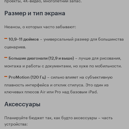
проекты, 4K‑видео, многолетний запас.
Размер и тип экрана
Нюансы, о которых часто забывают:
– универсальный размер для большинства
10,9–11 дюймов
сценариев.
– лучше для рисования,
Большие диагонали (12,9 и выше)
монтажа и работы с документами, но хуже по мобильности.
– сильно влияет на субъективную
ProMotion (120 Гц)
плавность интерфейса и отклик стилуса. Это один из
ключевых плюсов Air или Pro над базовым iPad.
Аксессуары
Планируйте бюджет так, как будто аксессуары – часть
устройства: