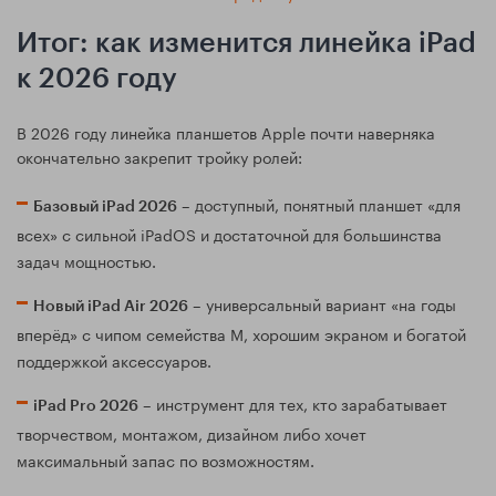
Итог: как изменится линейка iPad
к 2026 году
В 2026 году линейка планшетов Apple почти наверняка
окончательно закрепит тройку ролей:
– доступный, понятный планшет «для
Базовый iPad 2026
всех» с сильной iPadOS и достаточной для большинства
задач мощностью.
– универсальный вариант «на годы
Новый iPad Air 2026
вперёд» с чипом семейства M, хорошим экраном и богатой
поддержкой аксессуаров.
– инструмент для тех, кто зарабатывает
iPad Pro 2026
творчеством, монтажом, дизайном либо хочет
максимальный запас по возможностям.