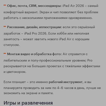
: iPad Air 2026 – самый
Офис, почта, CRM, мессенджеры
комфортный вариант. Экран и чип позволяют без проблем
работать с несколькими приложениями одновременно.
: если это серьёзный
Рисование, дизайн, иллюстрации
заработок – iPad Pro 2026. Если хобби или неполная
занятость – может хватить нового iPad Air с хорошим
стилусом.
: Air справится с
Монтаж видео и обработка фото
любительским и полу‑профессиональным уровнем; Pro
раскрывается на больших проектах с тяжёлыми эффектами
и цветокором.
Если планшет – это именно
, и вы
рабочий инструмент
планируете проводить за ним по 4–6 часов в день, лучше не
экономить на экране и памяти.
Игры и развлечения