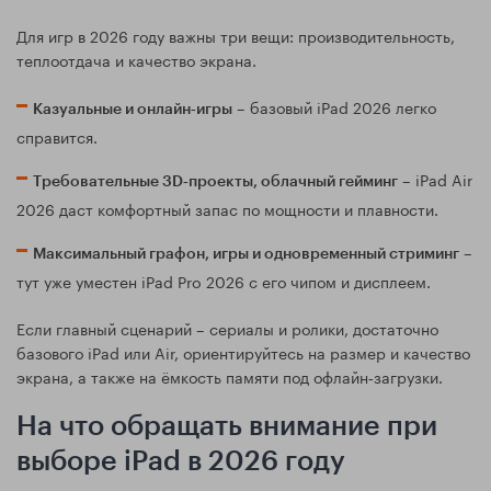
Для игр в 2026 году важны три вещи: производительность,
теплоотдача и качество экрана.
– базовый iPad 2026 легко
Казуальные и онлайн‑игры
справится.
– iPad Air
Требовательные 3D‑проекты, облачный гейминг
2026 даст комфортный запас по мощности и плавности.
–
Максимальный графон, игры и одновременный стриминг
тут уже уместен iPad Pro 2026 с его чипом и дисплеем.
Если главный сценарий – сериалы и ролики, достаточно
базового iPad или Air, ориентируйтесь на размер и качество
экрана, а также на ёмкость памяти под офлайн‑загрузки.
На что обращать внимание при
выборе iPad в 2026 году