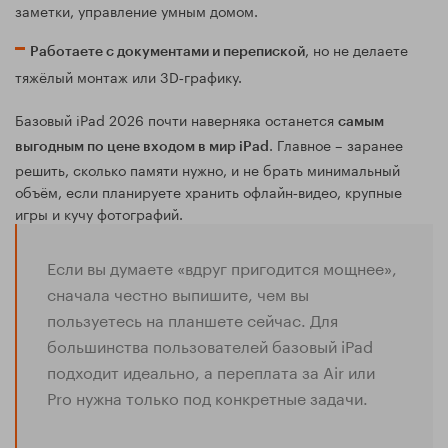
заметки, управление умным домом.
, но не делаете
Работаете с документами и перепиской
тяжёлый монтаж или 3D‑графику.
Базовый iPad 2026 почти наверняка останется
самым
. Главное – заранее
выгодным по цене входом в мир iPad
решить, сколько памяти нужно, и не брать минимальный
объём, если планируете хранить офлайн‑видео, крупные
игры и кучу фотографий.
Если вы думаете «вдруг пригодится мощнее»,
сначала честно выпишите, чем вы
пользуетесь на планшете сейчас. Для
большинства пользователей базовый iPad
подходит идеально, а переплата за Air или
Pro нужна только под конкретные задачи.