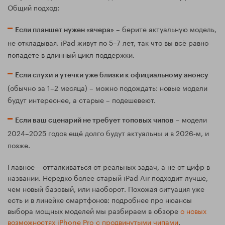
Общий подход:
– берите актуальную модель,
Если планшет нужен «вчера»
не откладывая. iPad живут по 5–7 лет, так что вы всё равно
попадёте в длинный цикл поддержки.
Если слухи и утечки уже близки к официальному анонсу
(обычно за 1–2 месяца) – можно подождать: новые модели
будут интереснее, а старые – подешевеют.
– модели
Если ваш сценарий не требует топовых чипов
2024–2025 годов ещё долго будут актуальны и в 2026‑м, и
позже.
Главное – отталкиваться от реальных задач, а не от цифр в
названии. Нередко более старый iPad Air подходит лучше,
чем новый базовый, или наоборот. Похожая ситуация уже
есть и в линейке смартфонов: подробнее про нюансы
выбора мощных моделей мы разбираем в обзоре
о новых
возможностях iPhone Pro с продвинутыми чипами
.