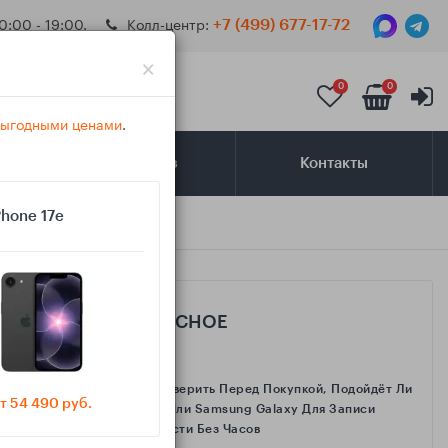
0:00 - 19:00.
Колл-центр:
+7 (499) 677-17-72
×
0
0
 выгодными ценами
.
Самовывоз
Контакты
Phone 17e
САМОЕ ИНТЕРЕСНОЕ
Как Проверить Перед Покупкой, Подойдёт Ли
т 54 490 руб.
IPhone Или Samsung Galaxy Для Записи
Активности Без Часов