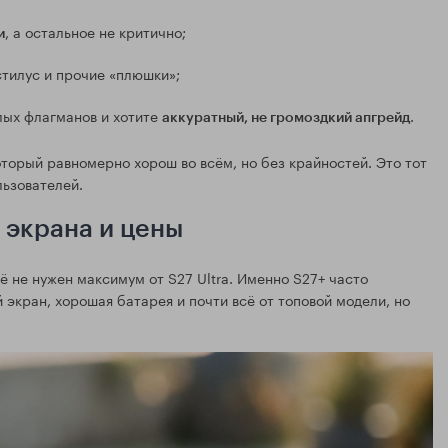
, а остальное не критично;
и
тилус и прочие «плюшки»;
лых флагманов и хотите
.
аккуратный, не громоздкий апгрейд
торый равномерно хорош во всём, но без крайностей. Это тот
льзователей.
 экрана и цены
ё не нужен максимум от S27 Ultra. Именно S27+ часто
кран, хорошая батарея и почти всё от топовой модели, но