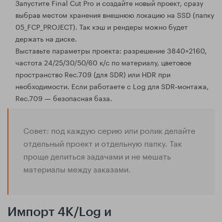
Запустите Final Cut Pro и создайте новый проект, сразу
выбрав местом хранения внешнюю локацию на SSD (папку
05_FCP_PROJECT). Так кэш и рендеры можно будет
держать на диске.
Выставьте параметры проекта: разрешение 3840×2160,
частота 24/25/30/50/60 к/с по материалу, цветовое
пространство Rec.709 (для SDR) или HDR при
необходимости. Если работаете с Log для SDR‑монтажа,
Rec.709 — безопасная база.
Совет: под каждую серию или ролик делайте
отдельный проект и отдельную папку. Так
проще делиться задачами и не мешать
материалы между заказами.
Импорт 4K/Log и