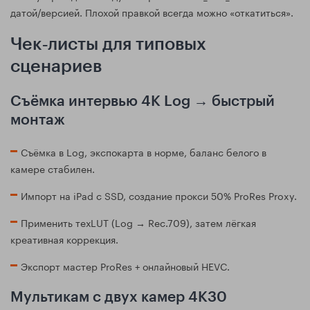
датой/версией. Плохой правкой всегда можно «откатиться».
Чек‑листы для типовых
сценариев
Съёмка интервью 4K Log → быстрый
монтаж
Съёмка в Log, экспокарта в норме, баланс белого в
камере стабилен.
Импорт на iPad с SSD, создание прокси 50% ProRes Proxy.
Применить техLUT (Log → Rec.709), затем лёгкая
креативная коррекция.
Экспорт мастер ProRes + онлайновый HEVC.
Мультикам с двух камер 4K30