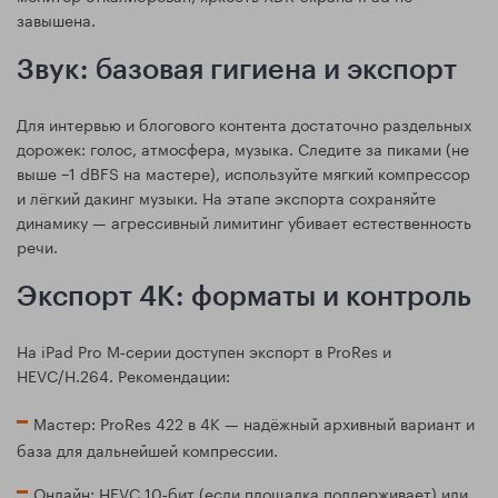
завышена.
Звук: базовая гигиена и экспорт
Для интервью и блогового контента достаточно раздельных
дорожек: голос, атмосфера, музыка. Следите за пиками (не
выше −1 dBFS на мастере), используйте мягкий компрессор
и лёгкий дакинг музыки. На этапе экспорта сохраняйте
динамику — агрессивный лимитинг убивает естественность
речи.
Экспорт 4K: форматы и контроль
На iPad Pro M‑серии доступен экспорт в ProRes и
HEVC/H.264. Рекомендации:
Мастер: ProRes 422 в 4K — надёжный архивный вариант и
база для дальнейшей компрессии.
Онлайн: HEVC 10‑бит (если площадка поддерживает) или