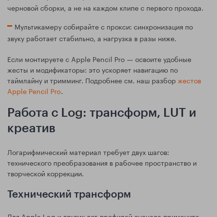
черновой сборки, а не на каждом клипе с первого прохода.
Мультикамеру собирайте с прокси: синхронизация по
звуку работает стабильно, а нагрузка в разы ниже.
Если монтируете с Apple Pencil Pro — освоите удобные
жесты и модификаторы: это ускоряет навигацию по
таймлайну и тримминг. Подробнее см. наш разбор
жестов
Apple Pencil Pro
.
Работа с Log: трансформ, LUT и
креатив
Логарифмический материал требует двух шагов:
технического преобразования в рабочее пространство и
творческой коррекции.
Технический трансформ
Для Apple Log и других лог‑профилей сначала примените