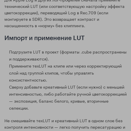
технический LUT (или соответствующую настройку эффекта
цветокоррекции), переводящий Log в Rec.709 (если
монтируете в SDR). Это возвращает контраст и
насыщенность в «норму» без клиппинга.
Импорт и применение LUT
Подгрузите LUT в проект (форматы .cube распространены
и поддерживаются).
Примените техLUT на клипе или через корректирующий
слой над группой клипов, чтобы управлять
консистентностью.
Сверху добавьте креативный LUT (если нужно) с меньшей
интенсивностью, либо работайте ручной цветокоррекцией
— экспозиция, баланс белого, кривые, вторичные
селекции.
Не смешивайте техLUT и креативный LUT в одном слое без
контроля интенсивности — легко получить пересатурацию и