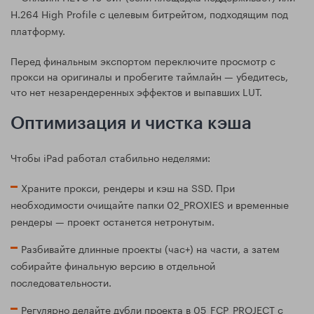
H.264 High Profile с целевым битрейтом, подходящим под
платформу.
Перед финальным экспортом переключите просмотр с
прокси на оригиналы и пробегите таймлайн — убедитесь,
что нет незарендеренных эффектов и выпавших LUT.
Оптимизация и чистка кэша
Чтобы iPad работал стабильно неделями:
Храните прокси, рендеры и кэш на SSD. При
необходимости очищайте папки 02_PROXIES и временные
рендеры — проект останется нетронутым.
Разбивайте длинные проекты (час+) на части, а затем
собирайте финальную версию в отдельной
последовательности.
Регулярно делайте дубли проекта в 05_FCP_PROJECT с