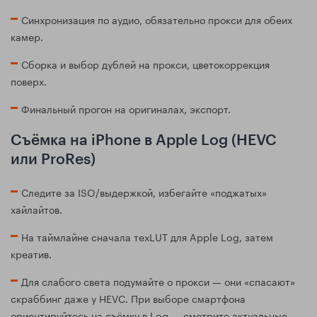
Синхронизация по аудио, обязательно прокси для обеих
камер.
Сборка и выбор дублей на прокси, цветокоррекция
поверх.
Финальный прогон на оригиналах, экспорт.
Съёмка на iPhone в Apple Log (HEVC
или ProRes)
Следите за ISO/выдержкой, избегайте «поджатых»
хайлайтов.
На таймлайне сначала техLUT для Apple Log, затем
креатив.
Для слабого света подумайте о прокси — они «спасают»
скраббинг даже у HEVC. При выборе смартфона
ориентируйтесь на съёмку в Log — смотрите актуальные