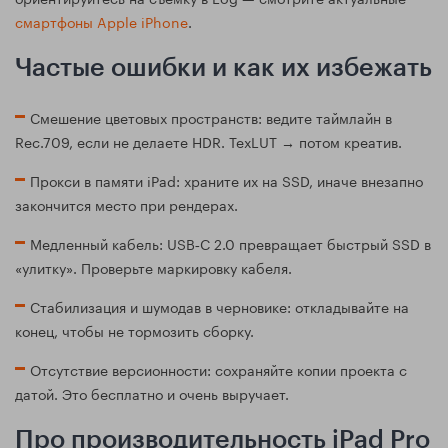
смартфоны Apple iPhone
.
Частые ошибки и как их избежать
Смешение цветовых пространств: ведите таймлайн в
Rec.709, если не делаете HDR. ТехLUT → потом креатив.
Прокси в памяти iPad: храните их на SSD, иначе внезапно
закончится место при рендерах.
Медленный кабель: USB‑C 2.0 превращает быстрый SSD в
«улитку». Проверьте маркировку кабеля.
Стабилизация и шумодав в черновике: откладывайте на
конец, чтобы не тормозить сборку.
Отсутствие версионности: сохраняйте копии проекта с
датой. Это бесплатно и очень выручает.
Про производительность iPad Pro