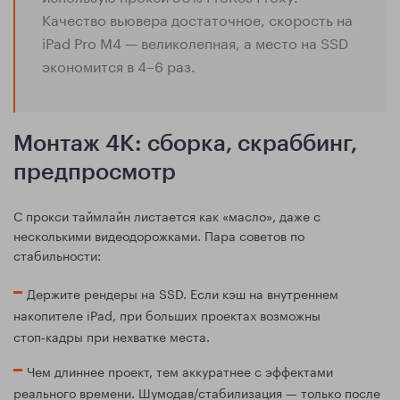
Качество вьювера достаточное, скорость на
iPad Pro M4 — великолепная, а место на SSD
экономится в 4–6 раз.
Монтаж 4K: сборка, скраббинг,
предпросмотр
С прокси таймлайн листается как «масло», даже с
несколькими видеодорожками. Пара советов по
стабильности:
Держите рендеры на SSD. Если кэш на внутреннем
накопителе iPad, при больших проектах возможны
стоп‑кадры при нехватке места.
Чем длиннее проект, тем аккуратнее с эффектами
реального времени. Шумодав/стабилизация — только после