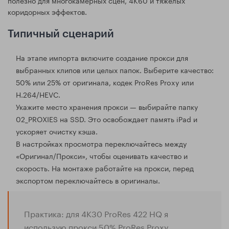
коридорных эффектов.
Типичный сценарий
На этапе импорта включите создание прокси для
выбранных клипов или целых папок. Выберите качество:
50% или 25% от оригинала, кодек ProRes Proxy или
H.264/HEVC.
Укажите место хранения прокси — выбирайте папку
02_PROXIES на SSD. Это освобождает память iPad и
ускоряет очистку кэша.
В настройках просмотра переключайтесь между
«Оригинал/Прокси», чтобы оценивать качество и
скорость. На монтаже работайте на прокси, перед
экспортом переключайтесь в оригиналы.
Практика: для 4K30 ProRes 422 HQ я
использую прокси 50% ProRes Proxy.