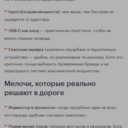
: чем выше, тем быстрее он
Input (входная мощность)
зарядится от адаптера.
— практически must-have, чтобы не
USB‑C как вход
возить лишние провода.
(заряжать пауэрбанк и параллельно
Сквозная зарядка
устройства) — удобна, но реализована по-разному. Если это
критично, лучше выбирать проверенные бренды и не
перегружать систему максимальной мощностью.
Мелочи, которые реально
решают в дороге
: когда пауэрбанк один на всех,
Индикатор в процентах
это гораздо удобнее «четырёх лампочек».
: полезно для часов и наушников. Если
Режим малых токов