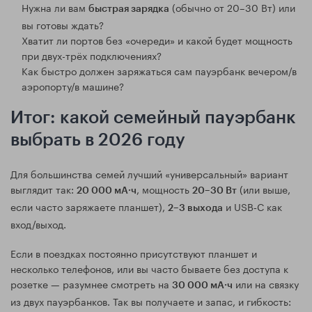
Нужна ли вам
(обычно от 20–30 Вт) или
быстрая зарядка
вы готовы ждать?
Хватит ли портов без «очереди» и какой будет мощность
при двух-трёх подключениях?
Как быстро должен заряжаться сам пауэрбанк вечером/в
аэропорту/в машине?
Итог: какой семейный пауэрбанк
выбрать в 2026 году
Для большинства семей лучший «универсальный» вариант
выглядит так:
, мощность
(или выше,
20 000 мА·ч
20–30 Вт
если часто заряжаете планшет),
и USB‑C как
2–3 выхода
вход/выход.
Если в поездках постоянно присутствуют планшет и
несколько телефонов, или вы часто бываете без доступа к
розетке — разумнее смотреть на
или на связку
30 000 мА·ч
из двух пауэрбанков. Так вы получаете и запас, и гибкость: