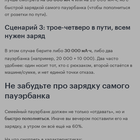
быстрой зарядкой самого пауэрбанка (чтобы пополниться
от розетки по пути).
Сценарий 3: трое-четверо в пути, всем
нужен заряд
В этом случае берите либо
, либо два
30 000 мА·ч
пауэрбанка (например, 20 000 + 10 000). Два часто
удобнее: один носит тот, кто с рюкзаком, второй остаётся в
машине/сумке, и нет единой точки отказа.
Не забудьте про зарядку самого
пауэрбанка
Семейный пауэрбанк должен не только «отдавать», но и
. Иначе вы вечером поставили его на
быстро пополняться
зарядку, а утром он всё ещё на 60%.
На что смотреть в характеристиках: