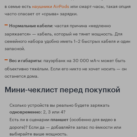
в семье есть
наушники AirPods
или смарт-часы, такая опция
часто спасает от «срыва» зарядки.
: частая причина «медленно
Нормальные кабели
заряжается» — кабель, который не тянет мощность. Для
семейного набора удобно иметь 1–2 быстрых кабеля и один
запасной.
: пауэрбанк на 30 000 мА·ч может быть
Вес и габариты
объективно тяжёлым. Если его никто не хочет носить — он
останется дома.
Мини-чеклист перед покупкой
Сколько устройств вы реально будете заряжать
: 2, 3 или 4?
одновременно
Есть ли в сценарии
(особенно для видео в
планшет
дороге)? Если да — добавляйте запас по ёмкости или
выбирайте выше мощность.