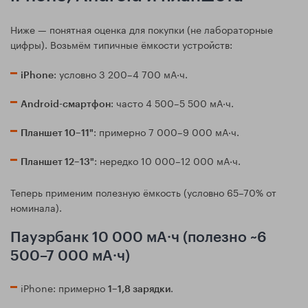
Ниже — понятная оценка для покупки (не лабораторные
цифры). Возьмём типичные ёмкости устройств:
: условно 3 200–4 700 мА·ч.
iPhone
: часто 4 500–5 500 мА·ч.
Android-смартфон
: примерно 7 000–9 000 мА·ч.
Планшет 10–11"
: нередко 10 000–12 000 мА·ч.
Планшет 12–13"
Теперь применим полезную ёмкость (условно 65–70% от
номинала).
Пауэрбанк 10 000 мА·ч (полезно ~6
500–7 000 мА·ч)
iPhone: примерно
.
1–1,8 зарядки