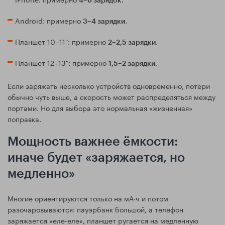
4–6 зарядок
Android: примерно
.
3–4 зарядки
Планшет 10–11": примерно
.
2–2,5 зарядки
Планшет 12–13": примерно
.
1,5–2 зарядки
Если заряжать несколько устройств одновременно, потери
обычно чуть выше, а скорость может распределяться между
портами. Но для выбора это нормальная «жизненная»
поправка.
Мощность важнее ёмкости:
иначе будет «заряжается, но
медленно»
Многие ориентируются только на мА·ч и потом
разочаровываются: пауэрбанк большой, а телефон
заряжается «еле-еле», планшет ругается на медленную