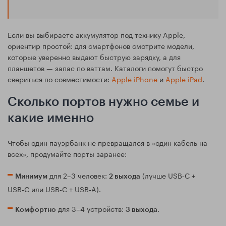
Если вы выбираете аккумулятор под технику Apple,
ориентир простой: для смартфонов смотрите модели,
которые уверенно выдают быструю зарядку, а для
планшетов — запас по ваттам. Каталоги помогут быстро
свериться по совместимости:
Apple iPhone
и
Apple iPad
.
Сколько портов нужно семье и
какие именно
Чтобы один пауэрбанк не превращался в «один кабель на
всех», продумайте порты заранее:
для 2–3 человек:
(лучше USB‑C +
Минимум
2 выхода
USB‑C или USB‑C + USB‑A).
для 3–4 устройств:
.
Комфортно
3 выхода