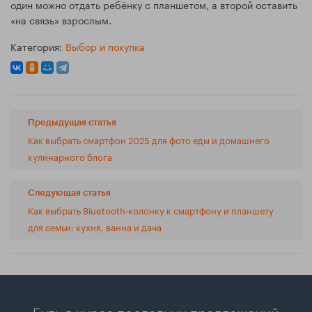
один можно отдать ребёнку с планшетом, а второй оставить
«на связь» взрослым.
Категория:
Выбор и покупка
Предыдущая статья
Как выбрать смартфон 2025 для фото еды и домашнего
кулинарного блога
Следующая статья
Как выбрать Bluetooth‑колонку к смартфону и планшету
для семьи: кухня, ванна и дача