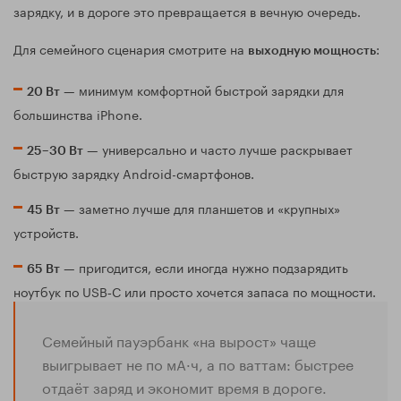
зарядку, и в дороге это превращается в вечную очередь.
Для семейного сценария смотрите на
:
выходную мощность
— минимум комфортной быстрой зарядки для
20 Вт
большинства iPhone.
— универсально и часто лучше раскрывает
25–30 Вт
быструю зарядку Android-смартфонов.
— заметно лучше для планшетов и «крупных»
45 Вт
устройств.
— пригодится, если иногда нужно подзарядить
65 Вт
ноутбук по USB‑C или просто хочется запаса по мощности.
Семейный пауэрбанк «на вырост» чаще
выигрывает не по мА·ч, а по ваттам: быстрее
отдаёт заряд и экономит время в дороге.