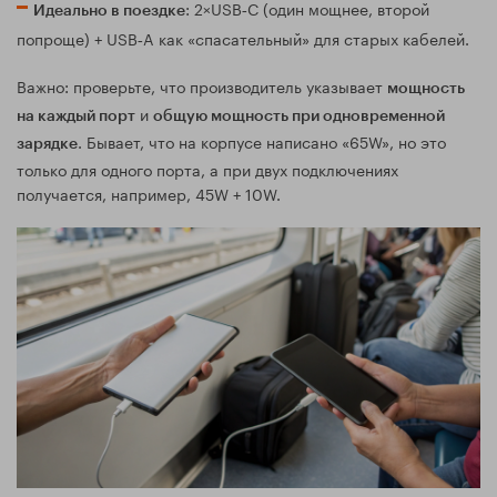
: 2×USB‑C (один мощнее, второй
Идеально в поездке
попроще) + USB‑A как «спасательный» для старых кабелей.
Важно: проверьте, что производитель указывает
мощность
и
на каждый порт
общую мощность при одновременной
. Бывает, что на корпусе написано «65W», но это
зарядке
только для одного порта, а при двух подключениях
получается, например, 45W + 10W.