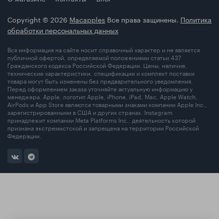
Copyright © 2026
Macapples
Все права защинены.
Политика
обработки персональных данных
Вся информация на сайте носит справочный характер и не является
публичной офертой, определяемой положениями статьи 437
Гражданского кодекса Российской Федерации. Цены, наличие,
технические характеристики, спецификации и комплект поставки
товара могут быть изменены без предварительного уведомления.
Перед оформлением заказа уточняйте актуальную информацию у
менеджера. Apple, логотип Apple, iPhone, iPad, Mac, Apple Watch,
AirPods и App Store являются товарными знаками компании Apple Inc.,
зарегистрированными в США и других странах. Instagram
принадлежит компании Meta Platforms Inc., деятельность которой
признана экстремистской и запрещена на территории Российской
Федерации.