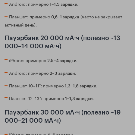
Android: примерно
.
1–1,5 зарядки
Планшет: примерно
(часто не закрывает
0,6–1 зарядка
активный день).
Пауэрбанк 20 000 мА·ч (полезно ~13
000–14 000 мА·ч)
iPhone: примерно
.
2,5–4 зарядки
Android: примерно
.
2–3 зарядки
Планшет 10–11": примерно
.
1,3–1,8 зарядки
Планшет 12–13": примерно
.
1–1,3 зарядки
Пауэрбанк 30 000 мА·ч (полезно ~19
000–21 000 мА·ч)
iPhone: примерно
.