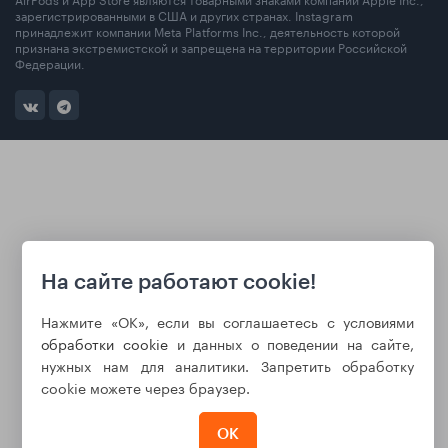
зарегистрированными в США и других странах. Instagram
принадлежит компании Meta Platforms Inc., деятельность которой
признана экстремистской и запрещена на территории Российской
Федерации.
На сайте работают cookie!
Нажмите «ОК», если вы соглашаетесь с условиями
обработки cookie
и данных о поведении на сайте,
нужных нам для аналитики. Запретить обработку
cookie можете через браузер.
ОК