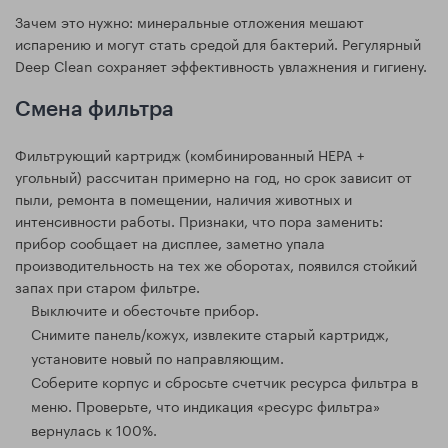
Зачем это нужно: минеральные отложения мешают
испарению и могут стать средой для бактерий. Регулярный
Deep Clean сохраняет эффективность увлажнения и гигиену.
Смена фильтра
Фильтрующий картридж (комбинированный HEPA +
угольный) рассчитан примерно на год, но срок зависит от
пыли, ремонта в помещении, наличия животных и
интенсивности работы. Признаки, что пора заменить:
прибор сообщает на дисплее, заметно упала
производительность на тех же оборотах, появился стойкий
запах при старом фильтре.
Выключите и обесточьте прибор.
Снимите панель/кожух, извлеките старый картридж,
установите новый по направляющим.
Соберите корпус и сбросьте счетчик ресурса фильтра в
меню. Проверьте, что индикация «ресурс фильтра»
вернулась к 100%.