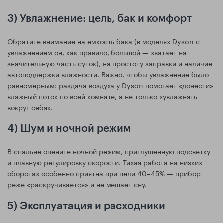
3) Увлажнение: цель, бак и комфорт
Обратите внимание на емкость бака (в моделях Dyson с
увлажнением он, как правило, большой — хватает на
значительную часть суток), на простоту заправки и наличие
автоподдержки влажности. Важно, чтобы увлажнение было
равномерным: раздача воздуха у Dyson помогает «донести»
влажный поток по всей комнате, а не только «увлажнять
вокруг себя».
4) Шум и ночной режим
В спальне оцените ночной режим, приглушенную подсветку
и плавную регулировку скорости. Тихая работа на низких
оборотах особенно приятна при цели 40–45% — прибор
реже «раскручивается» и не мешает сну.
5) Эксплуатация и расходники