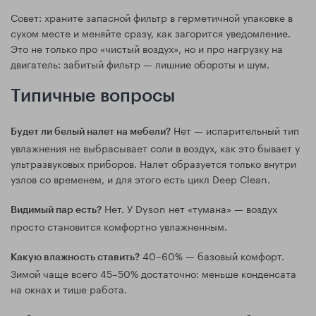
Совет: храните запасной фильтр в герметичной упаковке в
сухом месте и меняйте сразу, как загорится уведомление.
Это не только про «чистый воздух», но и про нагрузку на
двигатель: забитый фильтр — лишние обороты и шум.
Типичные вопросы
Нет — испарительный тип
Будет ли белый налет на мебели?
увлажнения не выбрасывает соли в воздух, как это бывает у
ультразвуковых приборов. Налет образуется только внутри
узлов со временем, и для этого есть цикл Deep Clean.
Нет. У Dyson нет «тумана» — воздух
Видимый пар есть?
просто становится комфортно увлажненным.
40–60% — базовый комфорт.
Какую влажность ставить?
Зимой чаще всего 45–50% достаточно: меньше конденсата
на окнах и тише работа.