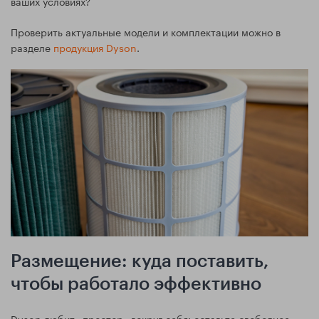
ваших условиях?
Проверить актуальные модели и комплектации можно в
разделе
продукция Dyson
.
Размещение: куда поставить,
чтобы работало эффективно
Dyson любит «простор» вокруг себя: оставьте свободное