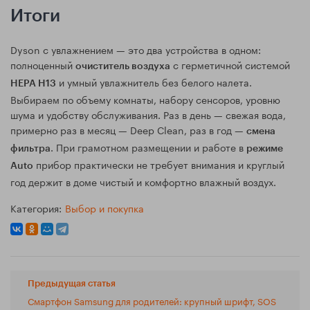
Итоги
Dyson с увлажнением — это два устройства в одном:
полноценный
с герметичной системой
очиститель воздуха
и умный увлажнитель без белого налета.
HEPA H13
Выбираем по объему комнаты, набору сенсоров, уровню
шума и удобству обслуживания. Раз в день — свежая вода,
примерно раз в месяц — Deep Clean, раз в год —
смена
. При грамотном размещении и работе в
фильтра
режиме
прибор практически не требует внимания и круглый
Auto
год держит в доме чистый и комфортно влажный воздух.
Категория:
Выбор и покупка
Предыдущая статья
Смартфон Samsung для родителей: крупный шрифт, SOS