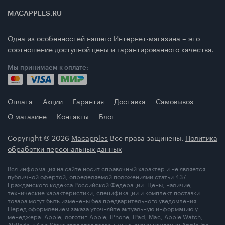
MACAPPLES.RU
Одна из особенностей нашего Интернет-магазина – это
соотношение доступной цены и гарантированного качества.
Мы принимаем к оплате:
Оплата
Акции
Гарантия
Доставка
Самовывоз
О магазине
Контакты
Блог
Copyright © 2026
Macapples
Все права защинены.
Политика
обработки персональных данных
Вся информация на сайте носит справочный характер и не является
публичной офертой, определяемой положениями статьи 437
Гражданского кодекса Российской Федерации. Цены, наличие,
технические характеристики, спецификации и комплект поставки
товара могут быть изменены без предварительного уведомления.
Перед оформлением заказа уточняйте актуальную информацию у
менеджера. Apple, логотип Apple, iPhone, iPad, Mac, Apple Watch,
AirPods и App Store являются товарными знаками компании Apple Inc.,