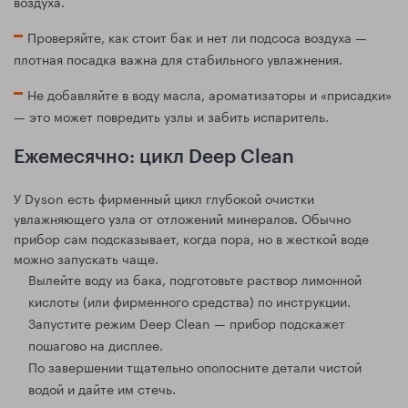
воздуха.
Проверяйте, как стоит бак и нет ли подсоса воздуха —
плотная посадка важна для стабильного увлажнения.
Не добавляйте в воду масла, ароматизаторы и «присадки»
— это может повредить узлы и забить испаритель.
Ежемесячно: цикл Deep Clean
У Dyson есть фирменный цикл глубокой очистки
увлажняющего узла от отложений минералов. Обычно
прибор сам подсказывает, когда пора, но в жесткой воде
можно запускать чаще.
Вылейте воду из бака, подготовьте раствор лимонной
кислоты (или фирменного средства) по инструкции.
Запустите режим Deep Clean — прибор подскажет
пошагово на дисплее.
По завершении тщательно ополосните детали чистой
водой и дайте им стечь.