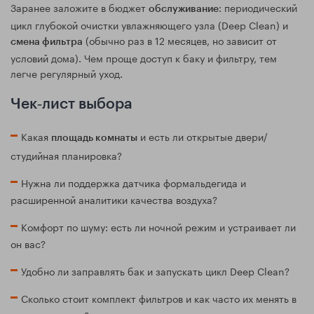
Заранее заложите в бюджет
: периодический
обслуживание
цикл глубокой очистки увлажняющего узла (Deep Clean) и
(обычно раз в 12 месяцев, но зависит от
смена фильтра
условий дома). Чем проще доступ к баку и фильтру, тем
легче регулярный уход.
Чек‑лист выбора
Какая
и есть ли открытые двери/
площадь комнаты
студийная планировка?
Нужна ли поддержка датчика формальдегида и
расширенной аналитики качества воздуха?
Комфорт по шуму: есть ли ночной режим и устраивает ли
он вас?
Удобно ли заправлять бак и запускать цикл Deep Clean?
Сколько стоит комплект фильтров и как часто их менять в