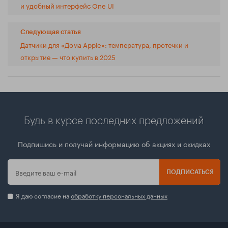
и удобный интерфейс One UI
Следующая статья
Датчики для «Дома Apple»: температура, протечки и
открытие — что купить в 2025
Будь в курсе последних предложений
Подпишись и получай информацию об акциях и скидках
ПОДПИСАТЬСЯ
Я даю согласие на
обработку персональных данных