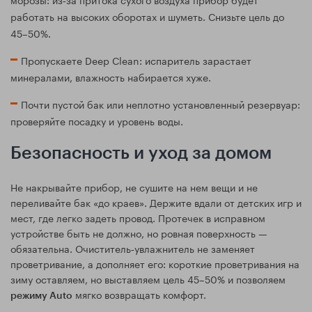
работать на высоких оборотах и шуметь. Снизьте цель до
45–50%.
Пропускаете Deep Clean: испаритель зарастает
минералами, влажность набирается хуже.
Почти пустой бак или неплотно установленный резервуар:
проверяйте посадку и уровень воды.
Безопасность и уход за домом
Не накрывайте прибор, не сушите на нем вещи и не
переливайте бак «до краев». Держите вдали от детских игр и
мест, где легко задеть провод. Протечек в исправном
устройстве быть не должно, но ровная поверхность —
обязательна. Очиститель‑увлажнитель не заменяет
проветривание, а дополняет его: короткие проветривания на
зиму оставляем, но выставляем цель 45–50% и позволяем
мягко возвращать комфорт.
режиму Auto