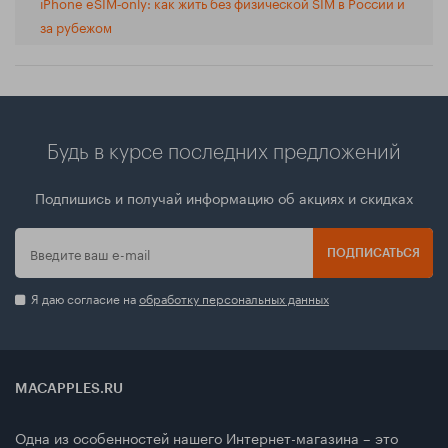
iPhone eSIM‑only: как жить без физической SIM в России и
за рубежом
Будь в курсе последних предложений
Подпишись и получай информацию об акциях и скидках
ПОДПИСАТЬСЯ
Я даю согласие на
обработку персональных данных
MACAPPLES.RU
Одна из особенностей нашего Интернет-магазина – это