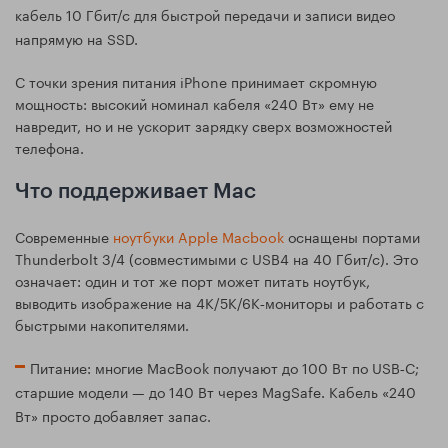
кабель 10 Гбит/с для быстрой передачи и записи видео
напрямую на SSD.
С точки зрения питания iPhone принимает скромную
мощность: высокий номинал кабеля «240 Вт» ему не
навредит, но и не ускорит зарядку сверх возможностей
телефона.
Что поддерживает Mac
Современные
ноутбуки Apple Macbook
оснащены портами
Thunderbolt 3/4 (совместимыми с USB4 на 40 Гбит/с). Это
означает: один и тот же порт может питать ноутбук,
выводить изображение на 4K/5K/6K‑мониторы и работать с
быстрыми накопителями.
Питание: многие MacBook получают до 100 Вт по USB‑C;
старшие модели — до 140 Вт через MagSafe. Кабель «240
Вт» просто добавляет запас.