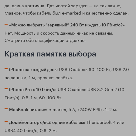
да, длина критична. Для чистой зарядки — не так важно,
главное, чтобы кабель был e‑marked и качественно сделан.
«Можно ли брать “зарядный” 240 Вт и ждать 10 Гбит/с?»
Нет. Мощность и скорость данных никак не связаны.
Смотрите обе спецификации отдельно.
Краткая памятка выбора
USB‑C кабель 60–100 Вт, USB 2.0
iPhone на каждый день:
по данным, 1 м, прочная оплётка.
USB‑C кабель USB 3.2 Gen 2 (10
iPhone Pro с 10 Гбит/с:
Гбит/с), 0,5–1 м, 60–100 Вт.
e‑marker, 5 А, «240W EPR», 1–2 м.
MacBook питание:
Thunderbolt 4 или
Доки/мониторы/всё одним кабелем:
USB4 40 Гбит/с, 0,8–2 м.