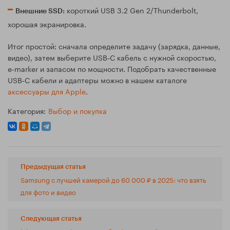
короткий USB 3.2 Gen 2/Thunderbolt,
Внешние SSD:
хорошая экранировка.
Итог простой: сначала определите задачу (зарядка, данные,
видео), затем выберите USB‑C кабель с нужной скоростью,
e‑marker и запасом по мощности. Подобрать качественные
USB‑C кабели и адаптеры можно в нашем каталоге
аксессуары для Apple
.
Категория:
Выбор и покупка
Предыдущая статья
Samsung с лучшей камерой до 60 000 ₽ в 2025: что взять
для фото и видео
Следующая статья