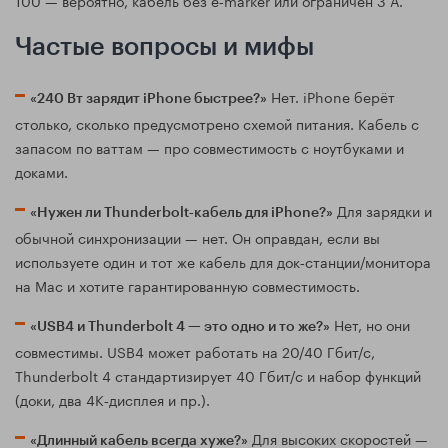
Частые вопросы и мифы
Нет. iPhone берёт
«240 Вт зарядит iPhone быстрее?»
столько, сколько предусмотрено схемой питания. Кабель с
запасом по ваттам — про совместимость с ноутбуками и
доками.
Для зарядки и
«Нужен ли Thunderbolt‑кабель для iPhone?»
обычной синхронизации — нет. Он оправдан, если вы
используете один и тот же кабель для док‑станции/монитора
на Mac и хотите гарантированную совместимость.
Нет, но они
«USB4 и Thunderbolt 4 — это одно и то же?»
совместимы. USB4 может работать на 20/40 Гбит/с,
Thunderbolt 4 стандартизирует 40 Гбит/с и набор функций
(доки, два 4K‑дисплея и пр.).
Для высоких скоростей —
«Длинный кабель всегда хуже?»