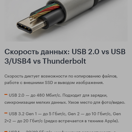
Скорость данных: USB 2.0 vs USB
3/USB4 vs Thunderbolt
Скорость диктует возможности по копированию файлов,
работе с внешними SSD и выводом изображения.
USB 2.0 — до 480 Мбит/с. Подходит для зарядки,
синхронизации мелких данных. Узкое место для фото/видео.
USB 3.2 Gen 1 — до 5 Гбит/с, Gen 2 — до 10 Гбит/с, Gen
2×2 — до 20 Гбит/с (редко встречается в технике Apple).
USB4 — 20/40 Гбит/с, унифицирует совместимость с