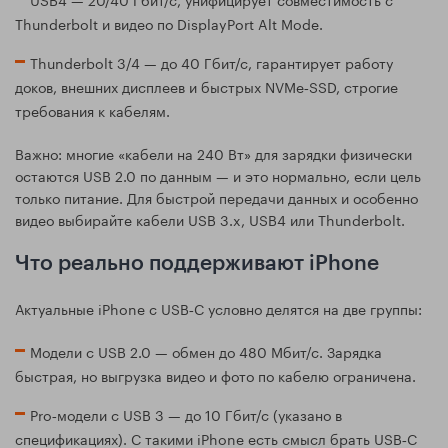
Thunderbolt и видео по DisplayPort Alt Mode.
Thunderbolt 3/4 — до 40 Гбит/с, гарантирует работу
доков, внешних дисплеев и быстрых NVMe‑SSD, строгие
требования к кабелям.
Важно: многие «кабели на 240 Вт» для зарядки физически
остаются USB 2.0 по данным — и это нормально, если цель
только питание. Для быстрой передачи данных и особенно
видео выбирайте кабели USB 3.x, USB4 или Thunderbolt.
Что реально поддерживают iPhone
Актуальные iPhone с USB‑C условно делятся на две группы:
Модели с USB 2.0 — обмен до 480 Мбит/с. Зарядка
быстрая, но выгрузка видео и фото по кабелю ограничена.
Pro‑модели с USB 3 — до 10 Гбит/с (указано в
спецификациях). С такими iPhone есть смысл брать USB‑C