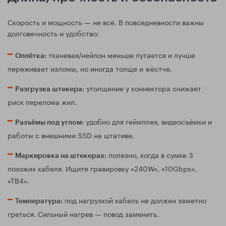
Скорость и мощность — не всё. В повседневности важны
долговечность и удобство:
тканевая/нейлон меньше путается и лучше
Оплётка:
переживает изломы, но иногда толще и жёстче.
утолщение у коннектора снижает
Разгрузка штекера:
риск перелома жил.
удобно для геймплея, видеосъёмки и
Разъёмы под углом:
работы с внешними SSD на штативе.
полезно, когда в сумке 3
Маркировка на штекерах:
похожих кабеля. Ищите гравировку «240W», «10Gbps»,
«TB4».
под нагрузкой кабель не должен заметно
Температура:
греться. Сильный нагрев — повод заменить.