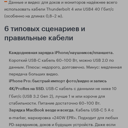
Данные и видео: для доков и мониторов надёжнее всего
использовать кабели Thunderbolt 4 или USB4 40 Гбит/с
(особенно на длинах 0,8–2 м).
6 типовых сценариев и
правильные кабели
Каждодневная зарядка iPhone/наушников/планшета.
Короткий USB‑C кабель 60–100 Вт, можно USB 2.0 по
данным. Плюсы: недорого, долговечно. Минус: медленная
передача больших видео.
iPhone Pro: быстрый импорт фото/видео и запись
USB‑C кабель с данными не ниже 10
4К/ProRes на SSD.
Гбит/с (USB 3.2 Gen 2), лучше 1 м или короче для
стабильности. Питание достаточно 60–100 Вт.
Кабель USB‑C 5 А с
Зарядка MacBook везде и всегда.
e‑marker, маркировка «240W EPR». Подходит для любых
PD‑зарядников, доков и будущих устройств. Даже если