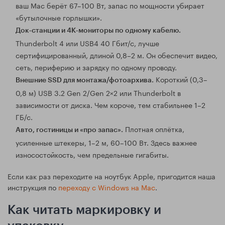
ваш Mac берёт 67–100 Вт, запас по мощности убирает
«бутылочные горлышки».
Док‑станции и 4K‑мониторы по одному кабелю.
Thunderbolt 4 или USB4 40 Гбит/с, лучше
сертифицированный, длиной 0,8–2 м. Он обеспечит видео,
сеть, периферию и зарядку по одному проводу.
Короткий (0,3–
Внешние SSD для монтажа/фотоархива.
0,8 м) USB 3.2 Gen 2/Gen 2×2 или Thunderbolt в
зависимости от диска. Чем короче, тем стабильнее 1–2
ГБ/с.
Плотная оплётка,
Авто, гостиницы и «про запас».
усиленные штекеры, 1–2 м, 60–100 Вт. Здесь важнее
износостойкость, чем предельные гигабиты.
Если как раз переходите на ноутбук Apple, пригодится наша
инструкция по
переходу с Windows на Mac
.
Как читать маркировку и