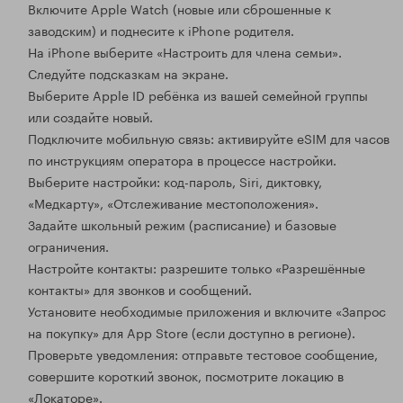
Включите Apple Watch (новые или сброшенные к
заводским) и поднесите к iPhone родителя.
На iPhone выберите «Настроить для члена семьи».
Следуйте подсказкам на экране.
Выберите Apple ID ребёнка из вашей семейной группы
или создайте новый.
Подключите мобильную связь: активируйте eSIM для часов
по инструкциям оператора в процессе настройки.
Выберите настройки: код-пароль, Siri, диктовку,
«Медкарту», «Отслеживание местоположения».
Задайте школьный режим (расписание) и базовые
ограничения.
Настройте контакты: разрешите только «Разрешённые
контакты» для звонков и сообщений.
Установите необходимые приложения и включите «Запрос
на покупку» для App Store (если доступно в регионе).
Проверьте уведомления: отправьте тестовое сообщение,
совершите короткий звонок, посмотрите локацию в
«Локаторе».