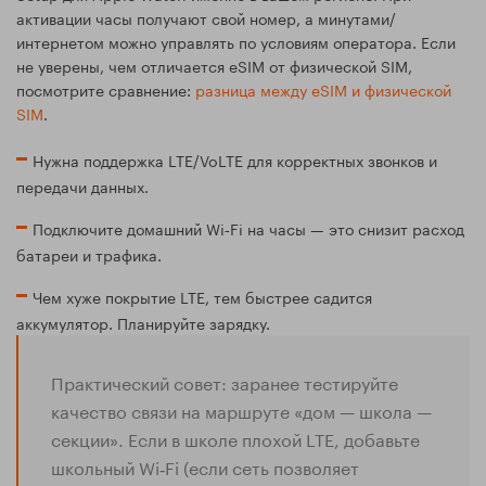
активации часы получают свой номер, а минутами/
интернетом можно управлять по условиям оператора. Если
не уверены, чем отличается eSIM от физической SIM,
посмотрите сравнение:
разница между eSIM и физической
SIM
.
Нужна поддержка LTE/VoLTE для корректных звонков и
передачи данных.
Подключите домашний Wi‑Fi на часы — это снизит расход
батареи и трафика.
Чем хуже покрытие LTE, тем быстрее садится
аккумулятор. Планируйте зарядку.
Практический совет: заранее тестируйте
качество связи на маршруте «дом — школа —
секции». Если в школе плохой LTE, добавьте
школьный Wi‑Fi (если сеть позволяет