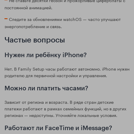
Не ставьте десятки геозон и прожорливые циферблаты с
постоянной анимацией.
Следите за обновлениями watchOS — часто улучшают
энергопотребление и связь.
Частые вопросы
Нужен ли ребёнку iPhone?
Нет. В Family Setup часы работают автономно. iPhone нужен
родителю для первичной настройки и управления.
Можно ли платить часами?
Зависит от региона и возраста. В ряде стран детские
платежи работают в рамках семейных функций, но в других
регионах — недоступны. Уточняйте локальные условия.
Работают ли FaceTime и iMessage?