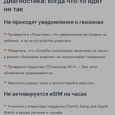
Диагностика: когда что-то идёт
не так
Не приходят уведомления о геозонах
Проверьте в «Локаторе», что уведомления настроены на
ребёнка, а не на устройство родителя.
Убедитесь, что «Службы геолокации» включены на часах,
а режим «Экономии энергии» не ограничивает геоданные.
Проверьте покрытие LTE/наличие Wi‑Fi — без сети
обновления задерживаются.
Увеличьте радиус зоны и протестируйте ещё раз.
Не активируется eSIM на часах
Уточните у оператора поддержку Family Setup для Apple
Watch в вашем регионе и тарифе.