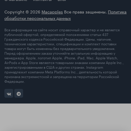
Copyright © 2026
Macapples
Все права защинены.
Политика
обработки персональных данных
Вся информация на сайте носит справочный характер и не является
публичной офертой, определяемой положениями статьи 437
Гражданского кодекса Российской Федерации. Цены, наличие,
технические характеристики, спецификации и комплект поставки
товара могут быть изменены без предварительного уведомления.
Перед оформлением заказа уточняйте актуальную информацию у
менеджера. Apple, логотип Apple, iPhone, iPad, Mac, Apple Watch,
AirPods и App Store являются товарными знаками компании Apple Inc.,
зарегистрированными в США и других странах. Instagram
принадлежит компании Meta Platforms Inc., деятельность которой
признана экстремистской и запрещена на территории Российской
Федерации.