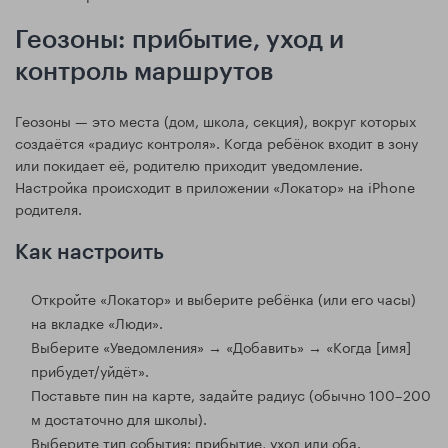
Геозоны: прибытие, уход и
контроль маршрутов
Геозоны — это места (дом, школа, секция), вокруг которых
создаётся «радиус контроля». Когда ребёнок входит в зону
или покидает её, родителю приходит уведомление.
Настройка происходит в приложении «Локатор» на iPhone
родителя.
Как настроить
Откройте «Локатор» и выберите ребёнка (или его часы)
на вкладке «Люди».
Выберите «Уведомления» → «Добавить» → «Когда [имя]
прибудет/уйдёт».
Поставьте пин на карте, задайте радиус (обычно 100–200
м достаточно для школы).
Выберите тип события: прибытие, уход или оба.