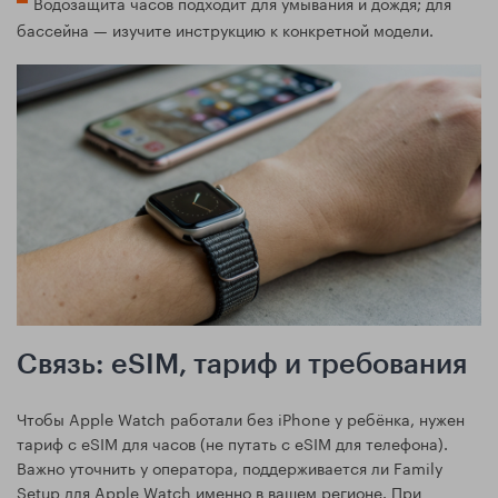
Водозащита часов подходит для умывания и дождя; для
бассейна — изучите инструкцию к конкретной модели.
Связь: eSIM, тариф и требования
Чтобы Apple Watch работали без iPhone у ребёнка, нужен
тариф с eSIM для часов (не путать с eSIM для телефона).
Важно уточнить у оператора, поддерживается ли Family
Setup для Apple Watch именно в вашем регионе. При