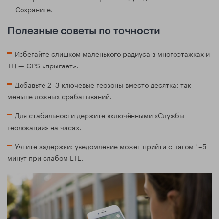
Сохраните.
Полезные советы по точности
Избегайте слишком маленького радиуса в многоэтажках и
ТЦ — GPS «прыгает».
Добавьте 2–3 ключевые геозоны вместо десятка: так
меньше ложных срабатываний.
Для стабильности держите включёнными «Службы
геолокации» на часах.
Учтите задержки: уведомление может прийти с лагом 1–5
минут при слабом LTE.