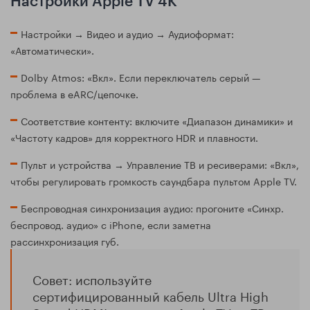
Настройки Apple TV 4K
Настройки → Видео и аудио → Аудиоформат:
«Автоматически».
Dolby Atmos: «Вкл». Если переключатель серый —
проблема в eARC/цепочке.
Соответствие контенту: включите «Диапазон динамики» и
«Частоту кадров» для корректного HDR и плавности.
Пульт и устройства → Управление ТВ и ресиверами: «Вкл»,
чтобы регулировать громкость саундбара пультом Apple TV.
Беспроводная синхронизация аудио: прогоните «Синхр.
беспровод. аудио» с iPhone, если заметна
рассинхронизация губ.
Совет: используйте
сертифицированный кабель Ultra High