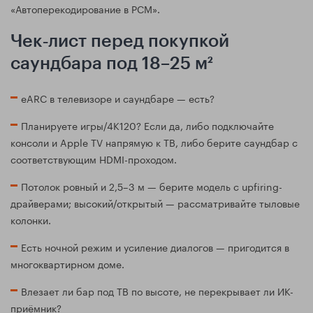
«Автоперекодирование в PCM».
Чек‑лист перед покупкой
саундбара под 18–25 м²
eARC в телевизоре и саундбаре — есть?
Планируете игры/4K120? Если да, либо подключайте
консоли и Apple TV напрямую к ТВ, либо берите саундбар с
соответствующим HDMI-проходом.
Потолок ровный и 2,5–3 м — берите модель с upfiring-
драйверами; высокий/открытый — рассматривайте тыловые
колонки.
Есть ночной режим и усиление диалогов — пригодится в
многоквартирном доме.
Влезает ли бар под ТВ по высоте, не перекрывает ли ИК-
приёмник?