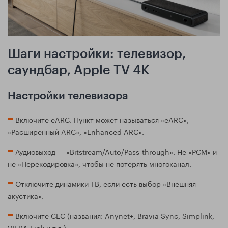
Шаги настройки: телевизор,
саундбар, Apple TV 4K
Настройки телевизора
Включите eARC. Пункт может называться «eARC»,
«Расширенный ARC», «Enhanced ARC».
Аудиовыход — «Bitstream/Auto/Pass-through». Не «PCM» и
не «Перекодировка», чтобы не потерять многоканал.
Отключите динамики ТВ, если есть выбор «Внешняя
акустика».
Включите CEC (названия: Anynet+, Bravia Sync, Simplink,
VIERA Link и т.д.).