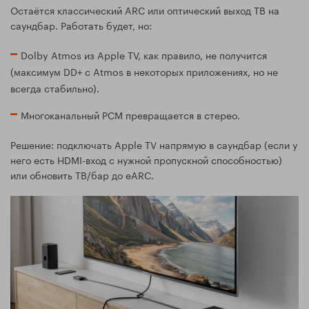
Остаётся классический ARC или оптический выход ТВ на
саундбар. Работать будет, но:
Dolby Atmos из Apple TV, как правило, не получится
(максимум DD+ с Atmos в некоторых приложениях, но не
всегда стабильно).
Многоканальный PCM превращается в стерео.
Решение: подключать Apple TV напрямую в саундбар (если у
него есть HDMI-вход с нужной пропускной способностью)
или обновить ТВ/бар до eARC.