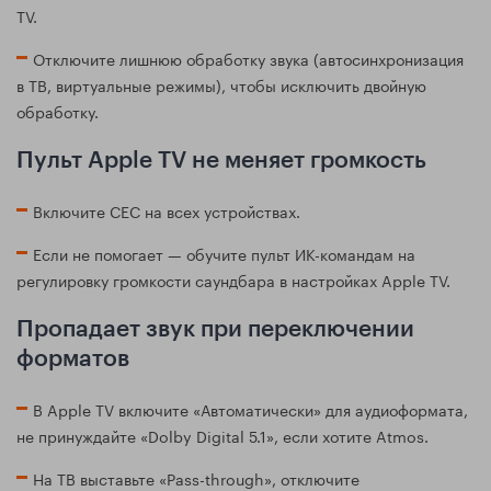
TV.
Отключите лишнюю обработку звука (автосинхронизация
в ТВ, виртуальные режимы), чтобы исключить двойную
обработку.
Пульт Apple TV не меняет громкость
Включите CEC на всех устройствах.
Если не помогает — обучите пульт ИК-командам на
регулировку громкости саундбара в настройках Apple TV.
Пропадает звук при переключении
форматов
В Apple TV включите «Автоматически» для аудиоформата,
не принуждайте «Dolby Digital 5.1», если хотите Atmos.
На ТВ выставьте «Pass-through», отключите