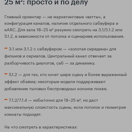
25 м²: просто и по делу
Главный ориентир — не маркетинговые «ватты», а
конфигурация каналов, наличие отдельного сабвуфера и
eARC. Для зала 18–25 м² разумно смотреть на 3.1/3.1.2 или
5.1.2, в зависимости от потолка и сценариев использования.
3.1 или 3.1.2 с сабвуфером — «золотая середина» для
фильмов и сериалов. Центральный канал отвечает за
разборчивость диалогов, саб — за динамику.
5.1.2 — для тех, кто хочет шире сцену и более выраженный
эффект объёма; некоторые модели поддерживают
добавление тыловых беспроводных колонок позже.
7.1.2/7.1.4 — избыточно для 18–25 м², но даст
максимальную слоистость сцены, если потолок и геометрия
комнаты подходят.
На что смотреть в характеристиках: