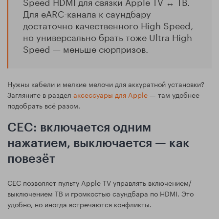
Speed HDMI для связки Apple TV ↔ ТВ.
Для eARC-канала к саундбару
достаточно качественного High Speed,
но универсально брать тоже Ultra High
Speed — меньше сюрпризов.
Нужны кабели и мелкие мелочи для аккуратной установки?
Загляните в раздел
аксессуары для Apple
— там удобнее
подобрать всё разом.
CEC: включается одним
нажатием, выключается — как
повезёт
CEC позволяет пульту Apple TV управлять включением/
выключением ТВ и громкостью саундбара по HDMI. Это
удобно, но иногда встречаются конфликты.