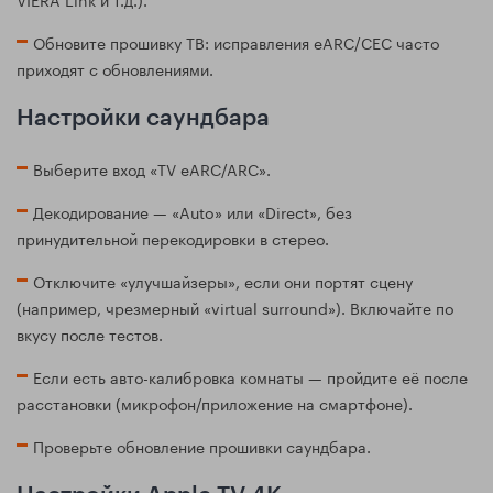
Обновите прошивку ТВ: исправления eARC/CEC часто
приходят с обновлениями.
Настройки саундбара
Выберите вход «TV eARC/ARC».
Декодирование — «Auto» или «Direct», без
принудительной перекодировки в стерео.
Отключите «улучшайзеры», если они портят сцену
(например, чрезмерный «virtual surround»). Включайте по
вкусу после тестов.
Если есть авто-калибровка комнаты — пройдите её после
расстановки (микрофон/приложение на смартфоне).
Проверьте обновление прошивки саундбара.