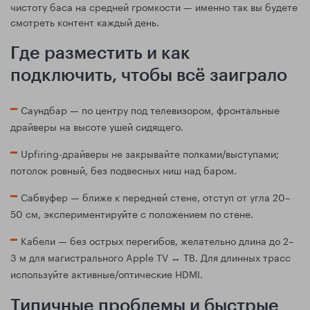
чистоту баса на средней громкости — именно так вы будете
смотреть контент каждый день.
Где разместить и как
подключить, чтобы всё заиграло
Саундбар — по центру под телевизором, фронтальные
драйверы на высоте ушей сидящего.
Upfiring-драйверы не закрывайте полками/выступами;
потолок ровный, без подвесных ниш над баром.
Сабвуфер — ближе к передней стене, отступ от угла 20–
50 см, экспериментируйте с положением по стене.
Кабели — без острых перегибов, желательно длина до 2–
3 м для магистрального Apple TV ↔ ТВ. Для длинных трасс
используйте активные/оптические HDMI.
Типичные проблемы и быстрые