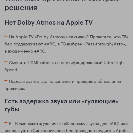
решения
Нет Dolby Atmos на Apple TV
На Apple TV «Dolby Atmos» неактивен? Проверьте, что ТВ/
бар поддерживают eARC, в ТВ выбран «Pass-through/Авто»,
а вход именно eARC.
Смените HDMI-кабель на сертифицированный Ultra High
Speed.
Перезагрузите всё по цепочке и проверьте обновления
прошивок.
Есть задержка звука или «гуляющие»
губы
В ТВ уменьшите/увеличьте «Задержку звука» для eARC или
используйте «Синхронизацию беспроводного аудио» в Apple