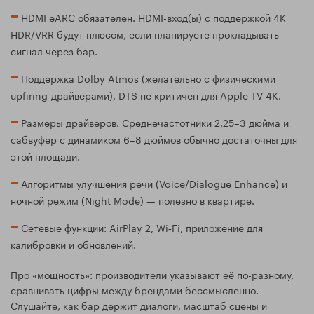
HDMI eARC обязателен. HDMI-вход(ы) с поддержкой 4K
HDR/VRR будут плюсом, если планируете прокладывать
сигнал через бар.
Поддержка Dolby Atmos (желательно с физическими
upfiring-драйверами), DTS не критичен для Apple TV 4K.
Размеры драйверов. Среднечастотники 2,25–3 дюйма и
сабвуфер с динамиком 6–8 дюймов обычно достаточны для
этой площади.
Алгоритмы улучшения речи (Voice/Dialogue Enhance) и
ночной режим (Night Mode) — полезно в квартире.
Сетевые функции: AirPlay 2, Wi‑Fi, приложение для
калибровки и обновлений.
Про «мощность»: производители указывают её по-разному,
сравнивать цифры между брендами бессмысленно.
Слушайте, как бар держит диалоги, масштаб сцены и