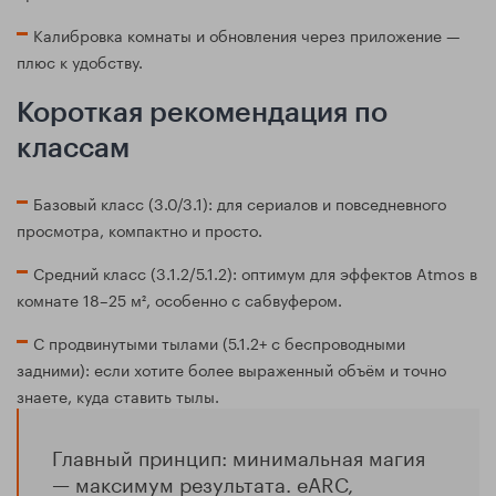
Калибровка комнаты и обновления через приложение —
плюс к удобству.
Короткая рекомендация по
классам
Базовый класс (3.0/3.1): для сериалов и повседневного
просмотра, компактно и просто.
Средний класс (3.1.2/5.1.2): оптимум для эффектов Atmos в
комнате 18–25 м², особенно с сабвуфером.
С продвинутыми тылами (5.1.2+ с беспроводными
задними): если хотите более выраженный объём и точно
знаете, куда ставить тылы.
Главный принцип: минимальная магия
— максимум результата. eARC,