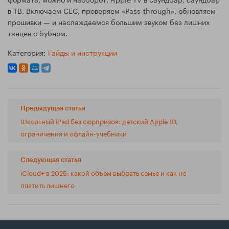
в ТВ. Включаем CEC, проверяем «Pass-through», обновляем
прошивки — и наслаждаемся большим звуком без лишних
танцев с бубном.
Категория:
Гайды и инструкции
Предыдущая статья
Школьный iPad без сюрпризов: детский Apple ID,
ограничения и офлайн-учебники
Следующая статья
iCloud+ в 2025: какой объём выбрать семье и как не
платить лишнего