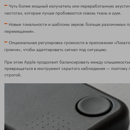
Чуть более мощный излучатель или переработанную акустиче
частотах, которые лучше пробиваются сквозь ткань и шум.
Новые тональности и шаблоны звуков: больше различимых п
перемещения».
Опциональная регулировка громкости в приложении «Локатор
громче», чтобы адаптировать сигнал под ситуацию.
При этом Apple продолжит балансировать между слышимостью
превращаться в инструмент скрытого наблюдения — поэтому 
строгой.