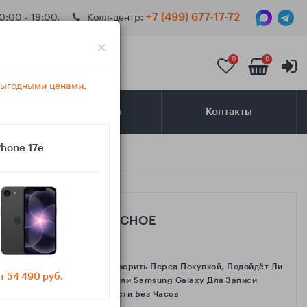
0:00 - 19:00.
Колл-центр:
+7 (499) 677-17-72
×
0
0
 выгодными ценами
.
Самовывоз
Контакты
Phone 17e
САМОЕ ИНТЕРЕСНОЕ
Как Проверить Перед Покупкой, Подойдёт Ли
т 54 490 руб.
IPhone Или Samsung Galaxy Для Записи
Активности Без Часов