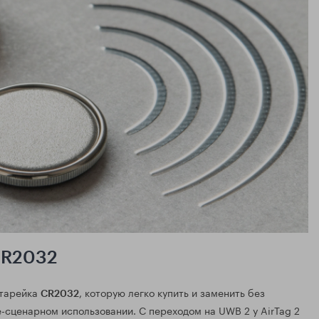
CR2032
атарейка
, которую легко купить и заменить без
CR2032
-сценарном использовании. С переходом на UWB 2 у AirTag 2