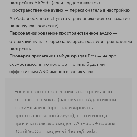
настройках AirPods (если поддерживается).
— переключатель в настройках
Пространственное аудио
AirPods и обычно в «Пункте управления» (долгое нажатие
на ползунок громкости).
—
Персонализированное пространственное аудио
отдельный пункт «Персонализировать…» или предложение
настроить.
(для Pro) — не про
Проверка прилегания амбушюр
совместимость, но помогает понять, будет ли
эффективным ANC именно в ваших ушах.
Если после подключения в настройках нет
ключевого пункта (например, «Адаптивный
режим» или «Персонализировать
пространственный звук»), почти всегда
причина в связке «модель AirPods + версия
iOS/iPadOS + модель iPhone/iPad».