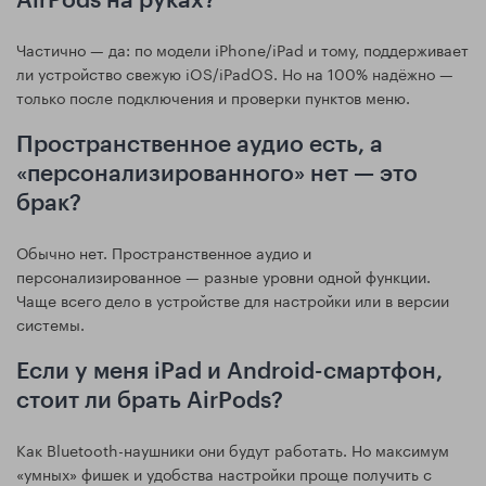
AirPods на руках?
Частично — да: по модели iPhone/iPad и тому, поддерживает
ли устройство свежую iOS/iPadOS. Но на 100% надёжно —
только после подключения и проверки пунктов меню.
Пространственное аудио есть, а
«персонализированного» нет — это
брак?
Обычно нет. Пространственное аудио и
персонализированное — разные уровни одной функции.
Чаще всего дело в устройстве для настройки или в версии
системы.
Если у меня iPad и Android-смартфон,
стоит ли брать AirPods?
Как Bluetooth-наушники они будут работать. Но максимум
«умных» фишек и удобства настройки проще получить с