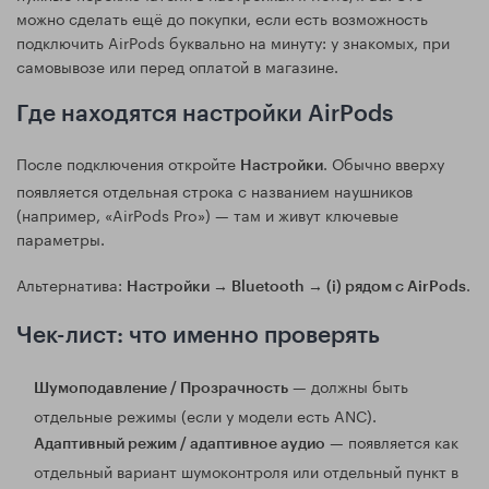
можно сделать ещё до покупки, если есть возможность
подключить AirPods буквально на минуту: у знакомых, при
самовывозе или перед оплатой в магазине.
Где находятся настройки AirPods
После подключения откройте
. Обычно вверху
Настройки
появляется отдельная строка с названием наушников
(например, «AirPods Pro») — там и живут ключевые
параметры.
Альтернатива:
.
Настройки → Bluetooth → (i) рядом с AirPods
Чек-лист: что именно проверять
— должны быть
Шумоподавление / Прозрачность
отдельные режимы (если у модели есть ANC).
— появляется как
Адаптивный режим / адаптивное аудио
отдельный вариант шумоконтроля или отдельный пункт в