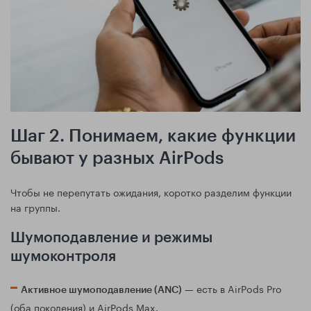
Шаг 2. Понимаем, какие функции
бывают у разных AirPods
Чтобы не перепутать ожидания, коротко разделим функции
на группы.
Шумоподавление и режимы
шумоконтроля
— есть в AirPods Pro
Активное шумоподавление (ANC)
(оба поколения) и AirPods Max.