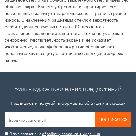
облегает экран Вашего устройства и гарантирует его
повседневную защиту от царапин, сколов, трещин, грязи и
износа. С наклеенным защитным стеклом вероятность
разбить дисплей уменьшается на 90 процентов.
Применение закаленного защитного стекла не уменьшает
сенсорную чувствительность экрана и не искажает
изображение, а олеофобное покрытие обеспечивает
дополнительную защиту от отпечатков пальцев и жирных
пятен.
Будь в курсе последних предложений
Подпишись и получай информацию об акциях и скидках
ПОДПИСАТЬСЯ
Я даю согласие на
обработку персональных данных