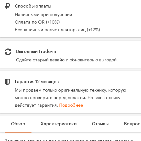
Способы оплаты
Наличными при получении
Оплата по QR (+10%)
Безналичный расчет для юр. лиц (+12%)
Выгодный Trade-in
Сдайте старый девайс и обновитесь с выгодой.
Гарантия 12 месяцев
Мы продаем только оригинальную технику, которую
можно проверить перед оплатой. На всю технику
действует гарантия.
Подробнее
Обзор
Характеристики
Отзывы
Вопрос
Защитное стекло из прочного закаленного стекла идеально