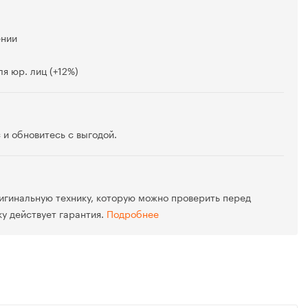
ении
я юр. лиц (+12%)
 и обновитесь с выгодой.
игинальную технику, которую можно проверить перед
ку действует гарантия.
Подробнее