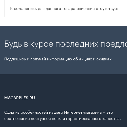
К сожалению, для данного товара описание отсутствует.
Будь в курсе последних пред
Подпишись и получай информацию об акциях и скидках
MACAPPLES.RU
Одна из особенностей нашего Интернет-магазина – это
соотношение доступной цены и гарантированного качества.