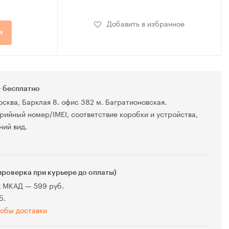
Добавить в избранное
и
 бесплатно
осква, Барклая 8. офис 382 м. Багратионовская.
рийный номер/IMEI, соответствие коробки и устройства,
ний вид.
проверка при курьере до оплаты)
х МКАД — 599 руб.
б.
обы доставки