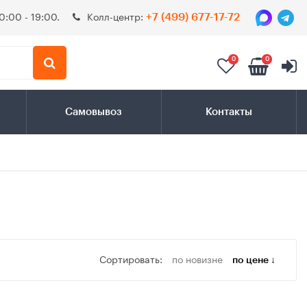
0:00 - 19:00.
Колл-центр:
+7 (499) 677-17-72
0
0
Самовывоз
Контакты
Сортировать:
по новизне
по цене