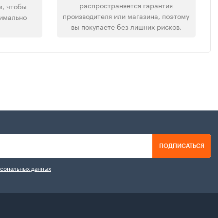
распространяется гарантия
м, чтобы
производителя или магазина, поэтому
симально
вы покупаете без лишних рисков.
ПОДПИСАТЬСЯ
рсональных данных