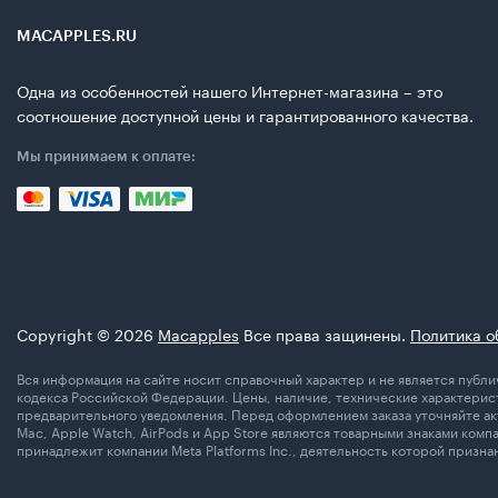
MACAPPLES.RU
Одна из особенностей нашего Интернет-магазина – это
соотношение доступной цены и гарантированного качества.
Мы принимаем к оплате:
Copyright © 2026
Macapples
Все права защинены.
Политика о
Вся информация на сайте носит справочный характер и не является пуб
кодекса Российской Федерации. Цены, наличие, технические характерист
предварительного уведомления. Перед оформлением заказа уточняйте акт
Mac, Apple Watch, AirPods и App Store являются товарными знаками комп
принадлежит компании Meta Platforms Inc., деятельность которой призн