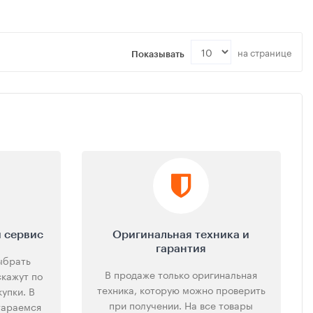
на странице
Показывать
 сервис
Оригинальная техника и
гарантия
ыбрать
В продаже только оригинальная
скажут по
техника, которую можно проверить
упки. В
при получении. На все товары
тараемся