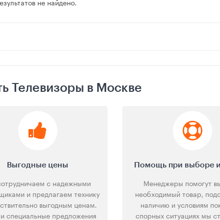
зультатов не найдено.
ть Телевизоры в Москве
Выгодные цены
Помощь при выборе и
сотрудничаем с надежными
Менеджеры помогут в
щиками и предлагаем технику
необходимый товар, под
йствительно выгодным ценам.
наличию и условиям пок
 и специальные предложения
спорных ситуациях мы с