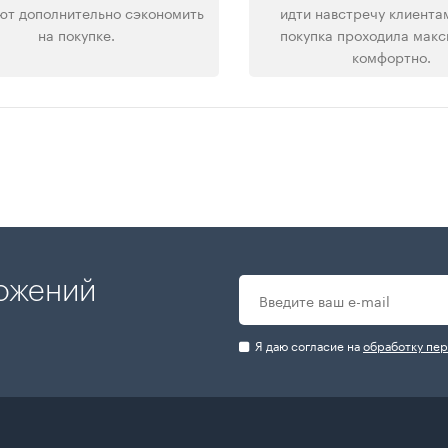
ют дополнительно сэкономить
идти навстречу клиента
на покупке.
покупка проходила мак
комфортно.
ложений
Я даю согласие на
обработку пе