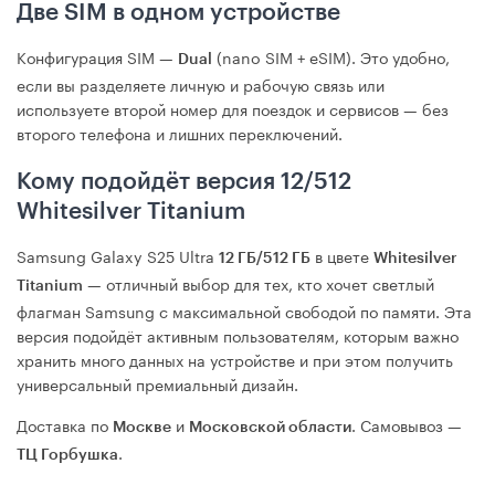
Две SIM в одном устройстве
Конфигурация SIM —
(nano SIM + eSIM). Это удобно,
Dual
если вы разделяете личную и рабочую связь или
используете второй номер для поездок и сервисов — без
второго телефона и лишних переключений.
Кому подойдёт версия 12/512
Whitesilver Titanium
Samsung Galaxy S25 Ultra
в цвете
12 ГБ/512 ГБ
Whitesilver
— отличный выбор для тех, кто хочет светлый
Titanium
флагман Samsung с максимальной свободой по памяти. Эта
версия подойдёт активным пользователям, которым важно
хранить много данных на устройстве и при этом получить
универсальный премиальный дизайн.
Доставка по
и
. Самовывоз —
Москве
Московской области
.
ТЦ Горбушка