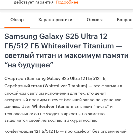
действует гарантия.
Подробнее
Обзор
Характеристики
Отзывы
Вопрос
Samsung Galaxy S25 Ultra 12
ГБ/512 ГБ Whitesilver Titanium —
светлый титан и максимум памяти
“на будущее”
Смартфон Samsung Galaxy S25 Ultra 12 ГБ/512 ГБ,
— это флагман в
Серебряный титан (Whitesilver Titanium)
спокойном светлом исполнении для тех, кто ценит
аккуратный премиум и хочет большой запас по хранению
данных. Цвет
выглядит “чисто” и
Whitesilver Titanium
технологично: он не уходит в яркость, но заметно
выделяется своей лёгкостью и аккуратностью.
Конфигурация
— про комфорт без ограничений.
12 ГБ/512 ГБ