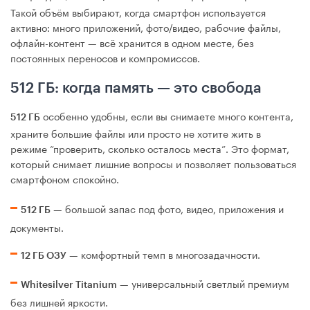
Такой объём выбирают, когда смартфон используется
активно: много приложений, фото/видео, рабочие файлы,
офлайн-контент — всё хранится в одном месте, без
постоянных переносов и компромиссов.
512 ГБ: когда память — это свобода
особенно удобны, если вы снимаете много контента,
512 ГБ
храните большие файлы или просто не хотите жить в
режиме “проверить, сколько осталось места”. Это формат,
который снимает лишние вопросы и позволяет пользоваться
смартфоном спокойно.
— большой запас под фото, видео, приложения и
512 ГБ
документы.
— комфортный темп в многозадачности.
12 ГБ ОЗУ
— универсальный светлый премиум
Whitesilver Titanium
без лишней яркости.