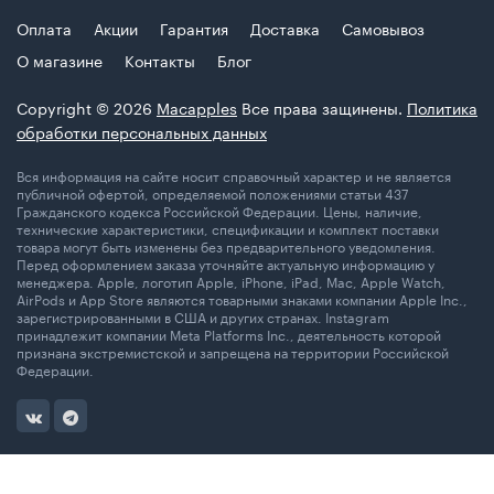
Оплата
Акции
Гарантия
Доставка
Самовывоз
О магазине
Контакты
Блог
Copyright © 2026
Macapples
Все права защинены.
Политика
обработки персональных данных
Вся информация на сайте носит справочный характер и не является
публичной офертой, определяемой положениями статьи 437
Гражданского кодекса Российской Федерации. Цены, наличие,
технические характеристики, спецификации и комплект поставки
товара могут быть изменены без предварительного уведомления.
Перед оформлением заказа уточняйте актуальную информацию у
менеджера. Apple, логотип Apple, iPhone, iPad, Mac, Apple Watch,
AirPods и App Store являются товарными знаками компании Apple Inc.,
зарегистрированными в США и других странах. Instagram
принадлежит компании Meta Platforms Inc., деятельность которой
признана экстремистской и запрещена на территории Российской
Федерации.