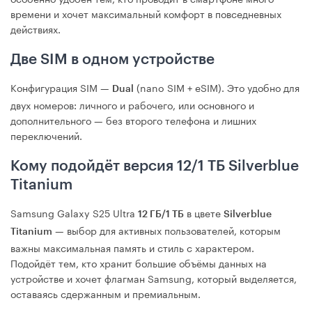
времени и хочет максимальный комфорт в повседневных
действиях.
Две SIM в одном устройстве
Конфигурация SIM —
(nano SIM + eSIM). Это удобно для
Dual
двух номеров: личного и рабочего, или основного и
дополнительного — без второго телефона и лишних
переключений.
Кому подойдёт версия 12/1 ТБ Silverblue
Titanium
Samsung Galaxy S25 Ultra
в цвете
12 ГБ/1 ТБ
Silverblue
— выбор для активных пользователей, которым
Titanium
важны максимальная память и стиль с характером.
Подойдёт тем, кто хранит большие объёмы данных на
устройстве и хочет флагман Samsung, который выделяется,
оставаясь сдержанным и премиальным.