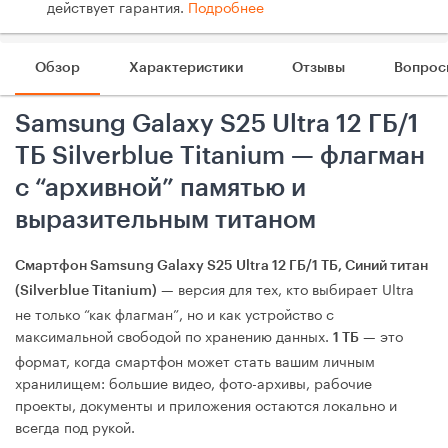
действует гарантия.
Подробнее
Обзор
Характеристики
Отзывы
Вопрос
Samsung Galaxy S25 Ultra 12 ГБ/1
ТБ Silverblue Titanium — флагман
с “архивной” памятью и
выразительным титаном
Смартфон Samsung Galaxy S25 Ultra 12 ГБ/1 ТБ, Синий титан
— версия для тех, кто выбирает Ultra
(Silverblue Titanium)
не только “как флагман”, но и как устройство с
максимальной свободой по хранению данных.
— это
1 ТБ
формат, когда смартфон может стать вашим личным
хранилищем: большие видео, фото-архивы, рабочие
проекты, документы и приложения остаются локально и
всегда под рукой.