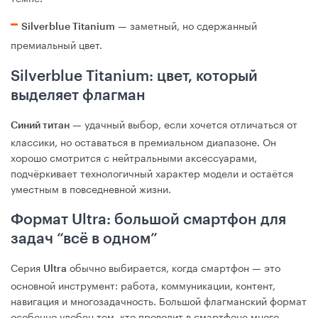
— заметный, но сдержанный
Silverblue Titanium
премиальный цвет.
Silverblue Titanium: цвет, который
выделяет флагман
— удачный выбор, если хочется отличаться от
Синий титан
классики, но оставаться в премиальном диапазоне. Он
хорошо смотрится с нейтральными аксессуарами,
подчёркивает технологичный характер модели и остаётся
уместным в повседневной жизни.
Формат Ultra: большой смартфон для
задач “всё в одном”
Серия
обычно выбирается, когда смартфон — это
Ultra
основной инструмент: работа, коммуникации, контент,
навигация и многозадачность. Большой флагманский формат
особенно удобен тем, кто проводит в смартфоне много