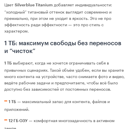
Цвет
добавляет индивидуальности:
Silverblue Titanium
“холодный” титановый оттенок выглядит современно и
премиально, при этом не уходит в яркость. Это не про
эффектность ради эффектности — это про стиль с
характером.
1 ТБ: максимум свободы без переносов
и “чисток”
выбирают, когда не хочется ограничивать себя в
1 ТБ
привычных сценариях. Такой объём удобен, если вы храните
много контента на устройстве, часто снимаете фото и видео,
ведёте рабочие задачи и предпочитаете, чтобы всё было
доступно без зависимостей от постоянных переносов.
— максимальный запас для контента, файлов и
1 ТБ
приложений.
— комфортная многозадачность в активном
12 ГБ ОЗУ
темпе.