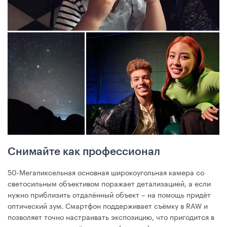
Снимайте как профессионал
50-Мегапиксельная основная широкоугольная камера со
светосильным объективом поражает детализацией, а если
нужно приблизить отдалённый объект – на помощь придёт
оптический зум. Смартфон поддерживает съёмку в RAW и
позволяет точно настраивать экспозицию, что пригодится в