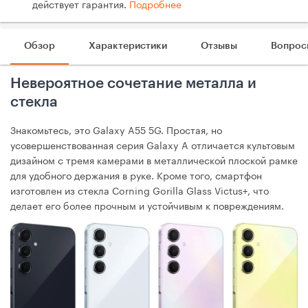
действует гарантия.
Подробнее
Обзор
Характеристики
Отзывы
Вопрос
Невероятное сочетание металла и
стекла
Знакомьтесь, это Galaxy A55 5G. Простая, но
усовершенствованная серия Galaxy A отличается культовым
дизайном с тремя камерами в металлической плоской рамке
для удобного держания в руке. Кроме того, смартфон
изготовлен из стекла Corning Gorilla Glass Victus+, что
делает его более прочным и устойчивым к повреждениям.