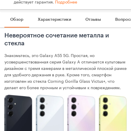
действует гарантия.
Подробнее
Обзор
Характеристики
Отзывы
Вопрос
Невероятное сочетание металла и
стекла
Знакомьтесь, это Galaxy A55 5G. Простая, но
усовершенствованная серия Galaxy A отличается культовым
дизайном с тремя камерами в металлической плоской рамке
для удобного держания в руке. Кроме того, смартфон
изготовлен из стекла Corning Gorilla Glass Victus+, что
делает его более прочным и устойчивым к повреждениям.