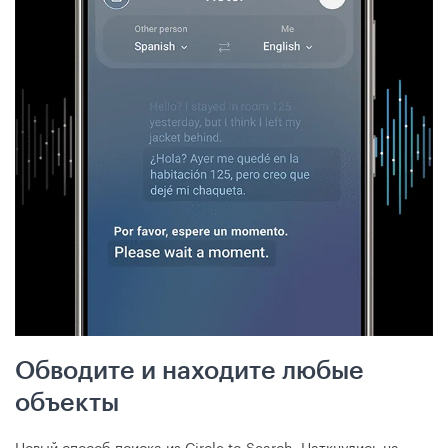
Обводите и находите любые
объекты
Новый способ поиска из Circle to Search. Наткнулись на