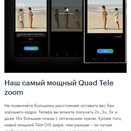
Наш самый мощный Quad Tele
zoom
Не позволяйте большому расстоянию оставить вас без
хорошего кадра. Теперь вы можете получать 2x, 3x, 5x и
даже 10x большие планы с оптическим зумом. Кроме того,
новый мощный Tele OIS шире, чем раньше – он лучше
стабилизирует снимок и уменьшает размытие при