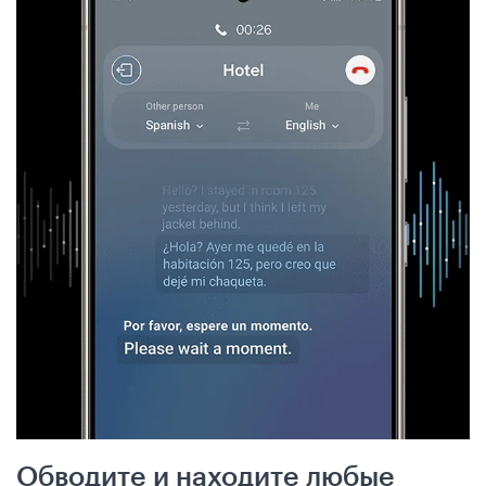
Обводите и находите любые