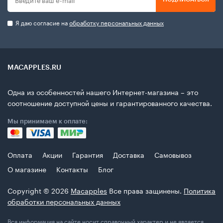
Я даю согласие на
обработку персональных данных
MACAPPLES.RU
Одна из особенностей нашего Интернет-магазина – это
соотношение доступной цены и гарантированного качества.
Мы принимаем к оплате:
Оплата
Акции
Гарантия
Доставка
Самовывоз
О магазине
Контакты
Блог
Copyright © 2026
Macapples
Все права защинены.
Политика
обработки персональных данных
Вся информация на сайте носит справочный характер и не является