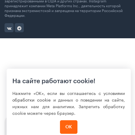
зарегистрированными в США и других странах. Instagram
принадлежит компании Meta Platforms Inc., деятельность которой
признана экстремистской и запрещена на территории Российской
Федерации.
На сайте работают cookie!
Нажмите «ОК», если вы соглашаетесь с условиями
обработки cookie
и данных о поведении на сайте,
нужных нам для аналитики. Запретить обработку
cookie можете через браузер.
ОК
150 990
₽
Нет в наличии