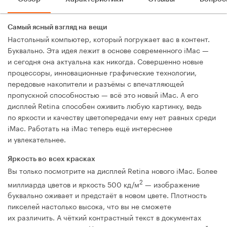
Самый ясный взгляд на вещи
Настольный компьютер, который погружает вас в контент.
Буквально. Эта идея лежит в основе современного iMac —
и сегодня она актуальна как никогда. Совершенно новые
процессоры, инновационные графические технологии,
передовые накопители и разъёмы с впечатляющей
пропускной способностью — всё это новый iMac. А его
дисплей Retina способен оживить любую картинку, ведь
по яркости и качеству цветопередачи ему нет равных среди
iMac. Работать на iMac теперь ещё интереснее
и увлекательнее.
Яркость во всех красках
Вы только посмотрите на дисплей Retina нового iMac. Более
2
миллиарда цветов и яркость 500 кд/м
— изображение
буквально оживает и предстаёт в новом цвете. Плотность
пикселей настолько высока, что вы не сможете
их различить. А чёткий контрастный текст в документах