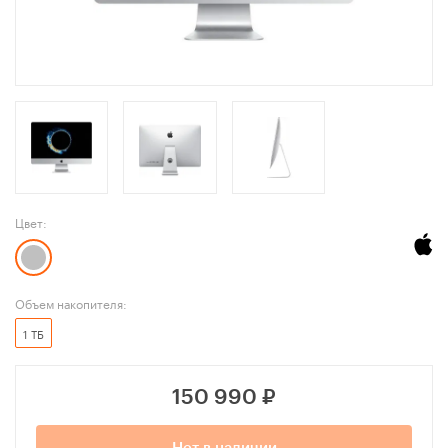
Цвет:
Объем накопителя:
1 ТБ
150 990
₽