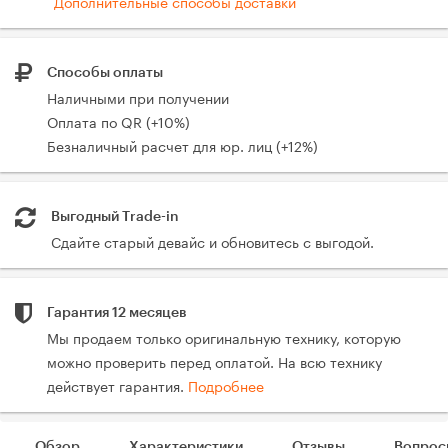
Дополнительные способы доставки
Способы оплаты
Наличными при получении
Оплата по QR (+10%)
Безналичный расчет для юр. лиц (+12%)
Выгодный Trade-in
Сдайте старый девайс и обновитесь с выгодой.
Гарантия 12 месяцев
Мы продаем только оригинальную технику, которую
можно проверить перед оплатой. На всю технику
действует гарантия.
Подробнее
Обзор
Характеристики
Отзывы
Вопрос