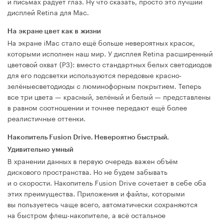
и письмах радует глаз. Ну что сказать, просто это лучший
дисплей Retina для Mac.
На экране цвет как в жизни
На экране iMac стало ещё больше невероятных красок,
которыми исполнен наш мир. У дисплея Retina расширенный
цветовой охват (P3): вместо стандартных белых светодиодов
для его подсветки используются передовые красно-
зелёныесветодиоды с люминофорным покрытием. Теперь
все три цвета — красный, зелёный и белый — представлены
в равном соотношении и точнее передают ещё более
реалистичные оттенки.
Накопитель Fusion Drive. Невероятно быстрый.
Удивительно умный
В хранении данных в первую очередь важен объём
дискового пространства. Но не будем забывать
и о скорости. Накопитель Fusion Drive сочетает в себе оба
этих преимущества. Приложения и файлы, которыми
вы пользуетесь чаще всего, автоматически сохраняются
на быстром флеш-накопителе, а всё остальное