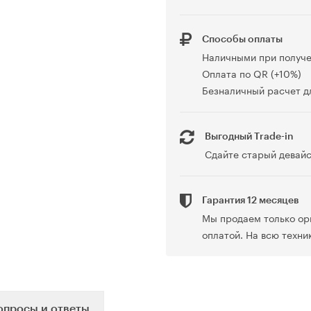
Способы оплаты
Наличными при получ
Оплата по QR (+10%)
Безналичный расчет дл
Выгодный Trade-in
Сдайте старый девайс
Гарантия 12 месяцев
Мы продаем только ор
оплатой. На всю техни
опросы и ответы