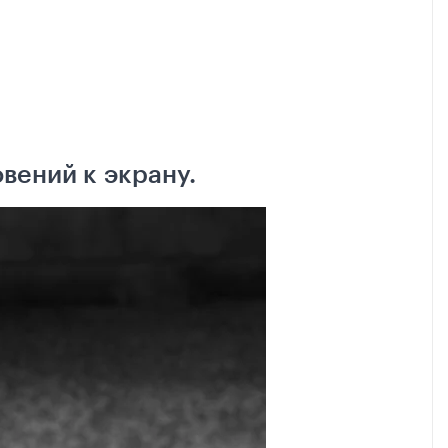
вений к экрану.