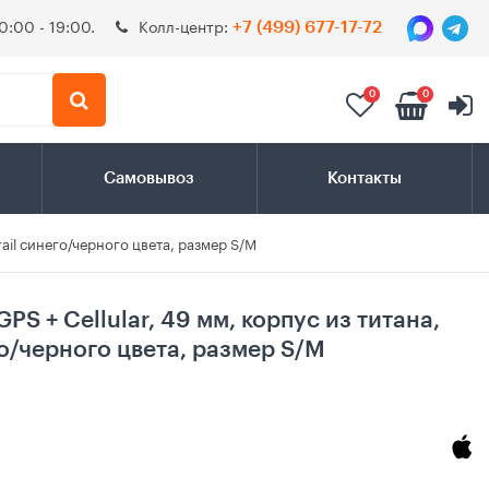
0:00 - 19:00.
Колл-центр:
+7 (499) 677-17-72
0
0
Самовывоз
Контакты
Trail синего/черного цвета, размер S/M
GPS + Cellular, 49 мм, корпус из титана,
го/черного цвета, размер S/M