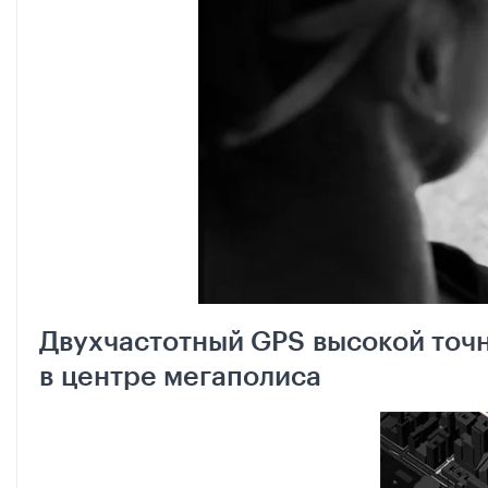
Двухчастотный GPS высокой точ
в центре мегаполиса