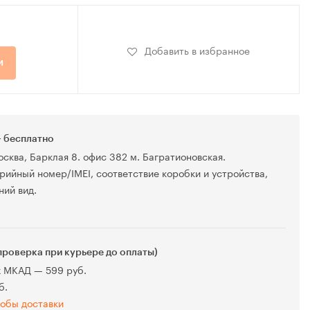
Добавить в избранное
и
 бесплатно
осква, Барклая 8. офис 382 м. Багратионовская.
рийный номер/IMEI, соответствие коробки и устройства,
ний вид.
проверка при курьере до оплаты)
х МКАД — 599 руб.
б.
обы доставки