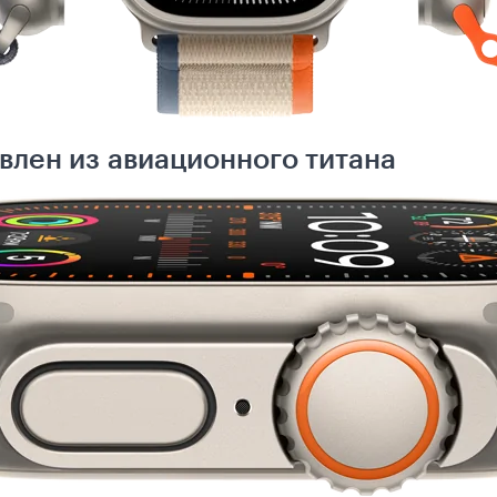
влен из авиационного титана