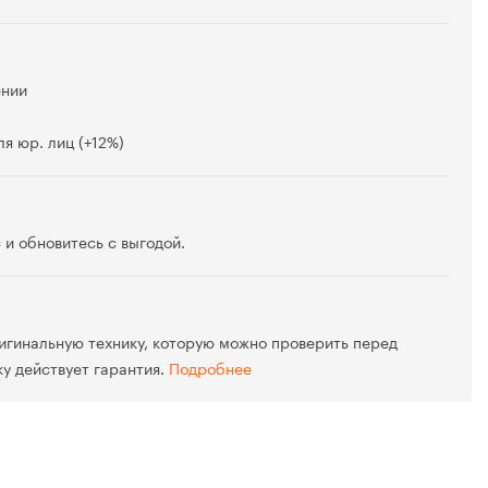
ении
я юр. лиц (+12%)
 и обновитесь с выгодой.
игинальную технику, которую можно проверить перед
ку действует гарантия.
Подробнее