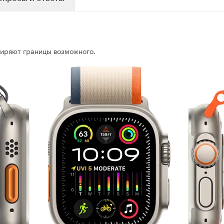
иряют границы возможного.